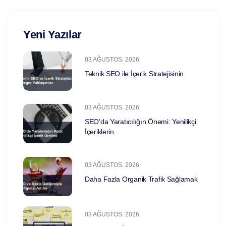
Yeni Yazılar
03 AĞUSTOS. 2026
Teknik SEO ile İçerik Stratejisinin
03 AĞUSTOS. 2026
SEO’da Yaratıcılığın Önemi: Yenilikçi
İçeriklerin
03 AĞUSTOS. 2026
Daha Fazla Organik Trafik Sağlamak
03 AĞUSTOS. 2026