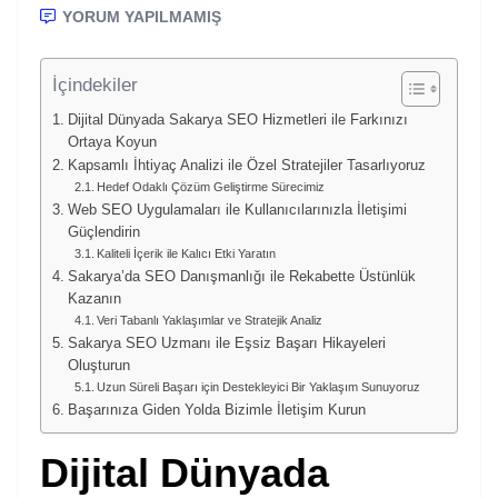
YORUM YAPILMAMIŞ
İçindekiler
Dijital Dünyada Sakarya SEO Hizmetleri ile Farkınızı
Ortaya Koyun
Kapsamlı İhtiyaç Analizi ile Özel Stratejiler Tasarlıyoruz
Hedef Odaklı Çözüm Geliştirme Sürecimiz
Web SEO Uygulamaları ile Kullanıcılarınızla İletişimi
Güçlendirin
Kaliteli İçerik ile Kalıcı Etki Yaratın
Sakarya’da SEO Danışmanlığı ile Rekabette Üstünlük
Kazanın
Veri Tabanlı Yaklaşımlar ve Stratejik Analiz
Sakarya SEO Uzmanı ile Eşsiz Başarı Hikayeleri
Oluşturun
Uzun Süreli Başarı için Destekleyici Bir Yaklaşım Sunuyoruz
Başarınıza Giden Yolda Bizimle İletişim Kurun
Dijital Dünyada