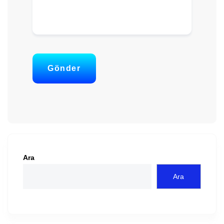
Gönder
Ara
Ara