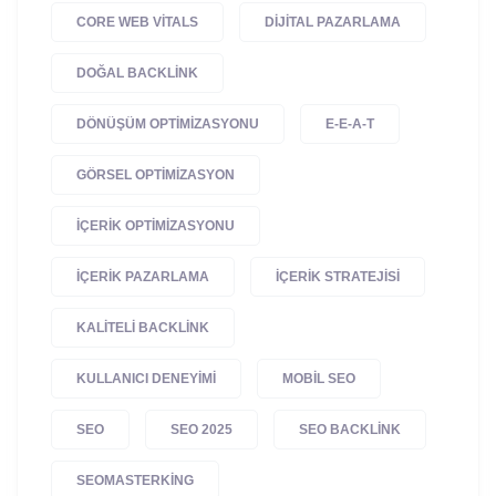
CORE WEB VITALS
DIJITAL PAZARLAMA
DOĞAL BACKLINK
DÖNÜŞÜM OPTIMIZASYONU
E-E-A-T
GÖRSEL OPTIMIZASYON
IÇERIK OPTIMIZASYONU
IÇERIK PAZARLAMA
IÇERIK STRATEJISI
KALITELI BACKLINK
KULLANICI DENEYIMI
MOBIL SEO
SEO
SEO 2025
SEO BACKLINK
SEOMASTERKING