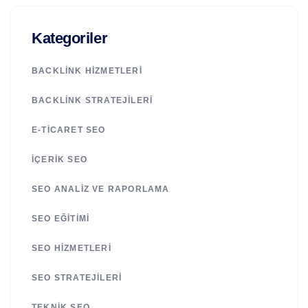
Kategoriler
BACKLINK HIZMETLERI
BACKLINK STRATEJILERI
E-TICARET SEO
İÇERIK SEO
SEO ANALIZ VE RAPORLAMA
SEO EĞITIMI
SEO HIZMETLERI
SEO STRATEJILERI
TEKNIK SEO