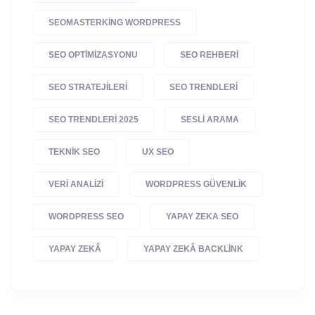
SEOMASTERKING WORDPRESS
SEO OPTIMIZASYONU
SEO REHBERI
SEO STRATEJILERI
SEO TRENDLERI
SEO TRENDLERI 2025
SESLI ARAMA
TEKNIK SEO
UX SEO
VERI ANALIZI
WORDPRESS GÜVENLIK
WORDPRESS SEO
YAPAY ZEKA SEO
YAPAY ZEKÂ
YAPAY ZEKÂ BACKLINK