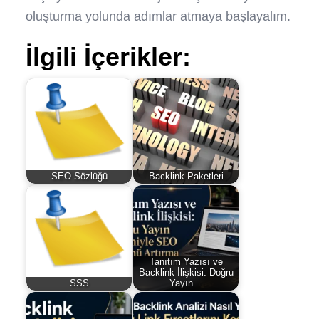
oluşturma yolunda adımlar atmaya başlayalım.
İlgili İçerikler:
SEO Sözlüğü
Backlink Paketleri
Tanıtım Yazısı ve
Backlink İlişkisi: Doğru
SSS
Yayın…