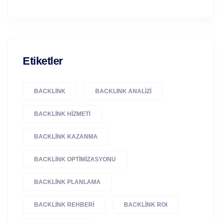
Etiketler
BACKLINK
BACKLINK ANALIZI
BACKLINK HIZMETI
BACKLINK KAZANMA
BACKLINK OPTIMIZASYONU
BACKLINK PLANLAMA
BACKLINK REHBERI
BACKLINK ROI