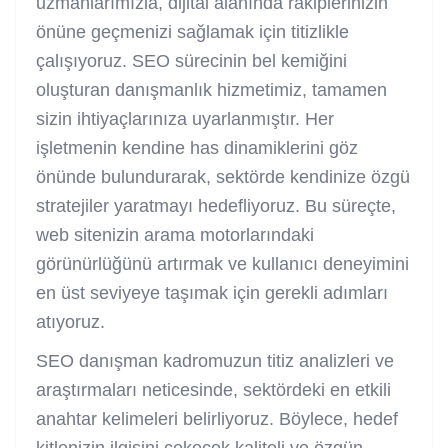
uzmanlarımızla, dijital alanında rakiplerinizin
önüne geçmenizi sağlamak için titizlikle
çalışıyoruz. SEO sürecinin bel kemiğini
oluşturan danışmanlık hizmetimiz, tamamen
sizin ihtiyaçlarınıza uyarlanmıştır. Her
işletmenin kendine has dinamiklerini göz
önünde bulundurarak, sektörde kendinize özgü
stratejiler yaratmayı hedefliyoruz. Bu süreçte,
web sitenizin arama motorlarındaki
görünürlüğünü artırmak ve kullanıcı deneyimini
en üst seviyeye taşımak için gerekli adımları
atıyoruz.
SEO danışman kadromuzun titiz analizleri ve
araştırmaları neticesinde, sektördeki en etkili
anahtar kelimeleri belirliyoruz. Böylece, hedef
kitlenizin ilgisini çekecek kaliteli ve özgün