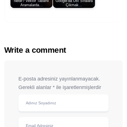
Nedir? Vektör Tabanlı
Google’da Üst Sıralara
Aramalarda…
Çıkmak…
Write a comment
E-posta adresiniz yayınlanmayacak.
Gerekli alanlar
*
ile işaretlenmişlerdir