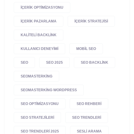
IÇERIK OPTIMIZASYONU
IÇERIK PAZARLAMA
IÇERIK STRATEJISI
KALITELI BACKLINK
KULLANICI DENEYIMI
MOBIL SEO
SEO
SEO 2025
SEO BACKLINK
SEOMASTERKING
SEOMASTERKING WORDPRESS
SEO OPTIMIZASYONU
SEO REHBERI
SEO STRATEJILERI
SEO TRENDLERI
SEO TRENDLERI 2025
SESLI ARAMA