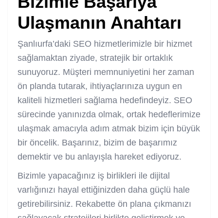
Bizimle Başarıya
Ulaşmanın Anahtarı
Şanlıurfa’daki SEO hizmetlerimizle bir hizmet
sağlamaktan ziyade, stratejik bir ortaklık
sunuyoruz. Müşteri memnuniyetini her zaman
ön planda tutarak, ihtiyaçlarınıza uygun en
kaliteli hizmetleri sağlama hedefindeyiz. SEO
sürecinde yanınızda olmak, ortak hedeflerimize
ulaşmak amacıyla adım atmak bizim için büyük
bir öncelik. Başarınız, bizim de başarımız
demektir ve bu anlayışla hareket ediyoruz.
Bizimle yapacağınız iş birlikleri ile dijital
varlığınızı hayal ettiğinizden daha güçlü hale
getirebilirsiniz. Rekabette ön plana çıkmanızı
sağlayacak stratejileri birlikte geliştirmek ve