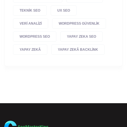
TEKNIK SEO
UX SEO
VERI ANALIZI
WORDPRESS GÜVENLIK
WORDPRESS SEO
YAPAY ZEKA SEO
YAPAY ZEKÂ
YAPAY ZEKÂ BACKLINK