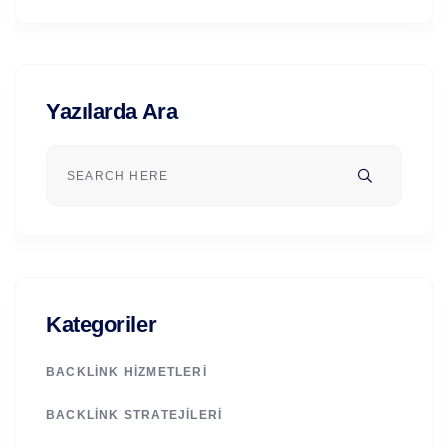
Yazılarda Ara
Kategoriler
BACKLINK HIZMETLERI
BACKLINK STRATEJILERI