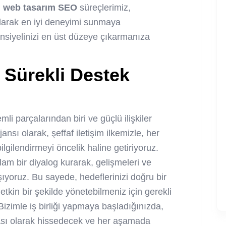
 web tasarım SEO
süreçlerimiz,
e alarak en iyi deneyimi sunmaya
siyelinizi en üst düzeye çıkarmanıza
le Sürekli Destek
li parçalarından biri ve güçlü ilişkiler
ansı olarak, şeffaf iletişim ilkemizle, her
ilgilendirmeyi öncelik haline getiriyoruz.
am bir diyalog kurarak, gelişmeleri ve
ıyoruz. Bu sayede, hedeflerinizi doğru bir
 etkin bir şekilde yönetebilmeniz için gerekli
Bizimle iş birliği yapmaya başladığınızda,
çası olarak hissedecek ve her aşamada