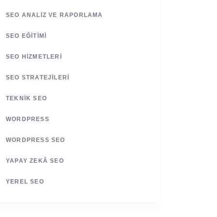
SEO ANALIZ VE RAPORLAMA
SEO EĞITIMI
SEO HIZMETLERI
SEO STRATEJILERI
TEKNIK SEO
WORDPRESS
WORDPRESS SEO
YAPAY ZEKÂ SEO
YEREL SEO