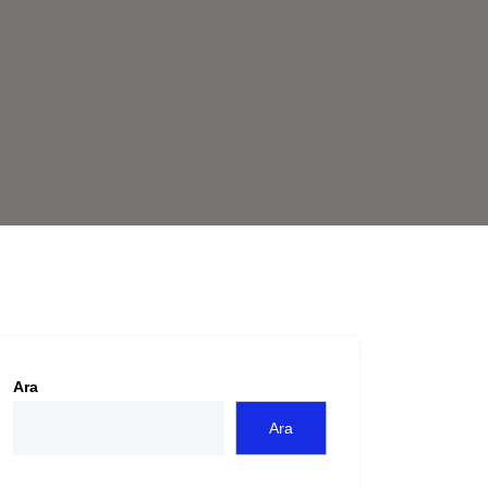
Ara
Ara