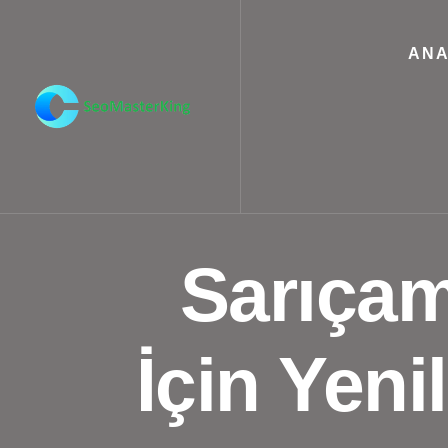
ANA
Sarıçam
İçin Yeni