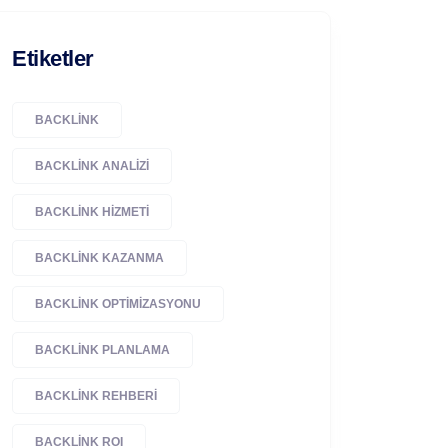
Etiketler
BACKLINK
BACKLINK ANALIZI
BACKLINK HIZMETI
BACKLINK KAZANMA
BACKLINK OPTIMIZASYONU
BACKLINK PLANLAMA
BACKLINK REHBERI
BACKLINK ROI