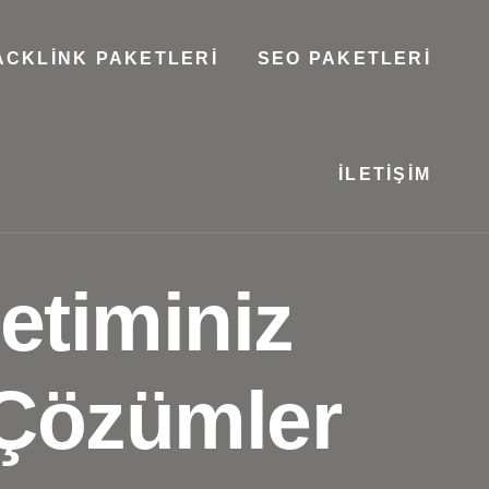
ACKLINK PAKETLERI
SEO PAKETLERI
İLETIŞIM
etiminiz
i Çözümler