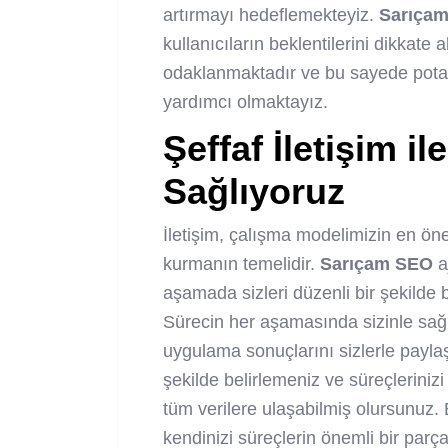
artırmayı hedeflemekteyiz.
Sarıçam
kullanıcıların beklentilerini dikkat
odaklanmaktadır ve bu sayede potan
yardımcı olmaktayız.
Şeffaf İletişim i
Sağlıyoruz
İletişim, çalışma modelimizin en önem
kurmanın temelidir.
Sarıçam SEO
aj
aşamada sizleri düzenli bir şekilde b
Sürecin her aşamasında sizinle sağl
uygulama sonuçlarını sizlerle paylaş
şekilde belirlemeniz ve süreçlerinizi
tüm verilere ulaşabilmiş olursunuz. 
kendinizi süreçlerin önemli bir par