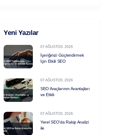
Yeni Yazılar
07 AĞUSTOS. 2026
İçeriğinizi Güçlendirmek
İçin Etkili SEO
07 AĞUSTOS. 2026
SEO Araçlarının Avantajları
ve Etkili
07 AĞUSTOS. 2026
Yerel SEO’da Rakip Analizi
ile