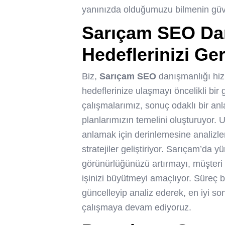
yanınızda olduğumuzu bilmenin güv
Sarıçam SEO
Dan
Hedeflerinizi Ger
Biz,
Sarıçam SEO
danışmanlığı hiz
hedeflerinize ulaşmayı öncelikli bi
çalışmalarımız, sonuç odaklı bir anl
planlarımızın temelini oluşturuyor
anlamak için derinlemesine analizler
stratejiler geliştiriyor. Sarıçam’da
görünürlüğünüzü artırmayı, müşteri
işinizi büyütmeyi amaçlıyor. Süreç bo
güncelleyip analiz ederek, en iyi son
çalışmaya devam ediyoruz.