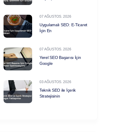
07 AĞUSTOS. 2026
Uygulamalı SEO: E-Ticaret
İçin En
07 AĞUSTOS. 2026
Yerel SEO Başarısı İçin
Google
03 AĞUSTOS. 2026
Teknik SEO ile İçerik
Stratejisinin