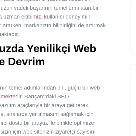
uzun vadeli başarının temellerini atan bir
a uzman ekibimiz, kullanıcı deneyimini
r ararken, markanızın bilinirliğini de artırmak
maktadır.
nuzda Yenilikçi Web
le Devrim
manın temel adımlarından biri, güçlü bir web
mektedir. Sarıçam’daki SEO
azılım araçlarıyla bir araya getirerek,
st sıralarda yer almasını sağlamak için
ıcı dostu bir arayüz ile birlikte optimize
 sizin için web sitenizin ziyaretçi sayısını