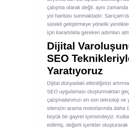
çalışma olarak değil, aynı zamanda 
yol haritası sunmaktadır. Sarıçam’d
sürekli geliştirmeye yönelik yenilikle
için kararlılıkla gereken adımları at
Dijital Varoluşu
SEO Teknikleriy
Yaratıyoruz
Dijital dünyadaki etkinliğinizi artır
SEO uygulaması oluşturmaktan geç
çalışmalarımızı en son teknoloji ve y
sitenizin arama motorlarında daha ü
büyük bir gayret içerisindeyiz. Kullan
edilmiş, değerli içerikler oluşturarak