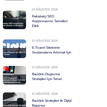
07 AĞUSTOS. 2026
Rekabetçi SEO
Araştırmasının Temelleri:
Etkili
07 AĞUSTOS. 2026
E-Ticaret Sitelerinin
Sıralamalarını Artırmak İçin
07 AĞUSTOS. 2026
Backlink Oluşturma
Stratejileri İçin Temel
07 AĞUSTOS. 2026
Backlink Stratejileri ile Dijital
Başarıya