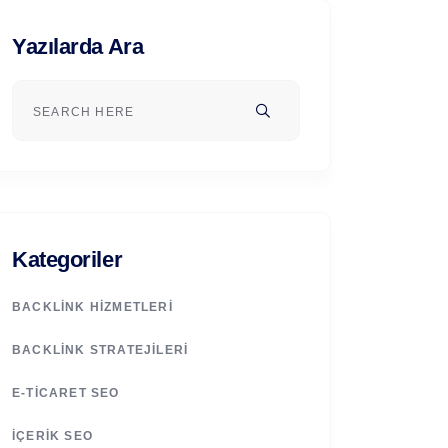
Yazılarda Ara
Kategoriler
BACKLINK HIZMETLERI
BACKLINK STRATEJILERI
E-TICARET SEO
İÇERIK SEO