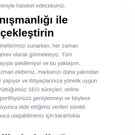
eniyle hareket edeceksiniz.
ışmanlığı ile
çekleştirin
metlerimizi sunarken, her zaman
r görev olarak görmekteyiz. Tüm
ayışla şekilleniyor ve bu yaklaşım,
. Uzman ekibimiz, markanızı daha yakından
 yapıyor ve ihtiyaçlarınıza yönelik uygun
 yürüttüğümüz SEO süreçleri; online
 portföyünüzü genişletmeyi ve böylece
yunca elde ettiğimiz verileri sürekli
uca ulaşabilmeniz için kararlılıkla