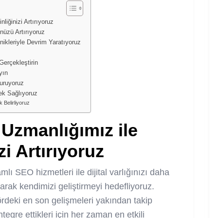
liğinizi Artırıyoruz
nüzü Artırıyoruz
ikleriyle Devrim Yaratıyoruz
Gerçekleştirin
yın
Kuruyoruz
ek Sağlıyoruz
 Belirliyoruz
Uzmanlığımız ile
izi Artırıyoruz
 SEO hizmetleri ile dijital varlığınızı daha
arak kendimizi geliştirmeyi hedefliyoruz.
deki en son gelişmeleri yakından takip
tegre ettikleri için her zaman en etkili