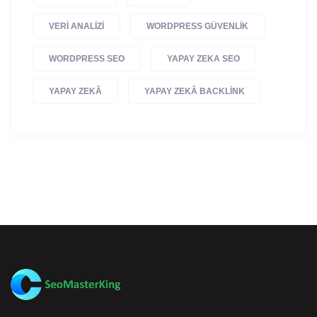
VERI ANALIZI
WORDPRESS GÜVENLIK
WORDPRESS SEO
YAPAY ZEKA SEO
YAPAY ZEKÂ
YAPAY ZEKÂ BACKLINK