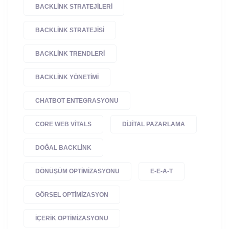
BACKLINK STRATEJILERI
BACKLINK STRATEJISI
BACKLINK TRENDLERI
BACKLINK YÖNETIMI
CHATBOT ENTEGRASYONU
CORE WEB VITALS
DIJITAL PAZARLAMA
DOĞAL BACKLINK
DÖNÜŞÜM OPTIMIZASYONU
E-E-A-T
GÖRSEL OPTIMIZASYON
IÇERIK OPTIMIZASYONU