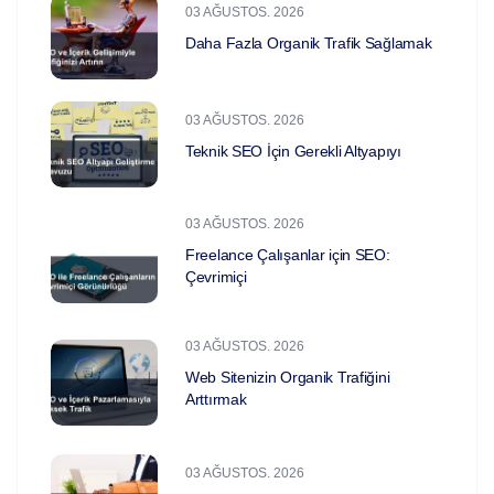
03 AĞUSTOS. 2026
Daha Fazla Organik Trafik Sağlamak
03 AĞUSTOS. 2026
Teknik SEO İçin Gerekli Altyapıyı
03 AĞUSTOS. 2026
Freelance Çalışanlar için SEO:
Çevrimiçi
03 AĞUSTOS. 2026
Web Sitenizin Organik Trafiğini
Arttırmak
03 AĞUSTOS. 2026