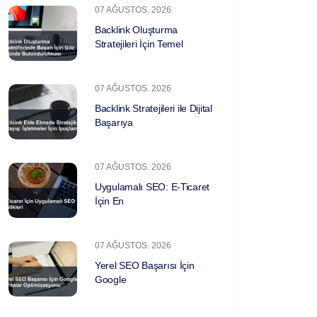
07 AĞUSTOS. 2026
Backlink Oluşturma
Stratejileri İçin Temel
07 AĞUSTOS. 2026
Backlink Stratejileri ile Dijital
Başarıya
07 AĞUSTOS. 2026
Uygulamalı SEO: E-Ticaret
İçin En
07 AĞUSTOS. 2026
Yerel SEO Başarısı İçin
Google