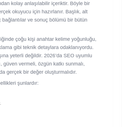
an kolay anlaşılabilir içeriktir. Böyle bir
çek okuyucu için hazırlanır. Başlık, alt
 iç bağlantılar ve sonuç bölümü bir bütün
ğinde çoğu kişi anahtar kelime yoğunluğu,
lama gibi teknik detaylara odaklanıyordu.
şına yeterli değildir. 2026’da SEO uyumlu
lı, güven vermeli, özgün katkı sunmalı,
a gerçek bir değer oluşturmalıdır.
likleri şunlardır:
.