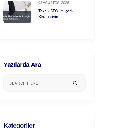
03 AĞUSTOS. 2026
Teknik SEO ile İçerik
Stratejisinin
Yazılarda Ara
Kategoriler