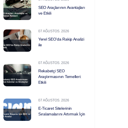
SEO Araçlarının Avantajları
ve Etkili
07 AĞUSTOS. 2026
Yerel SEO’da Rakip Analizi
ile
07 AĞUSTOS. 2026
Rekabetçi SEO
Araştırmasının Temelleri:
Etkili
07 AĞUSTOS. 2026
E-Ticaret Sitelerinin
Sıralamalarını Artırmak İçin