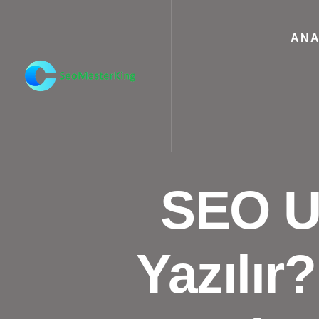
ANA
SEO U
Yazılır