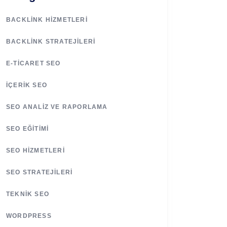
BACKLINK HIZMETLERI
BACKLINK STRATEJILERI
E-TICARET SEO
İÇERIK SEO
SEO ANALIZ VE RAPORLAMA
SEO EĞITIMI
SEO HIZMETLERI
SEO STRATEJILERI
TEKNIK SEO
WORDPRESS