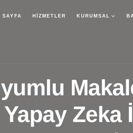
 SAYFA
HIZMETLER
KURUMSAL
B
yumlu Makale
? Yapay Zeka İ