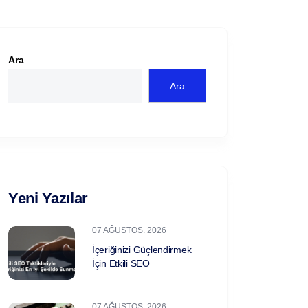
Ara
Ara
Yeni Yazılar
07 AĞUSTOS. 2026
İçeriğinizi Güçlendirmek
İçin Etkili SEO
07 AĞUSTOS. 2026