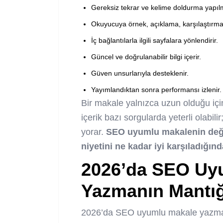
Gereksiz tekrar ve kelime doldurma yapıl
Okuyucuya örnek, açıklama, karşılaştırma
İç bağlantılarla ilgili sayfalara yönlendirir.
Güncel ve doğrulanabilir bilgi içerir.
Güven unsurlarıyla desteklenir.
Yayımlandıktan sonra performansı izlenir.
Bir makale yalnızca uzun olduğu iç
içerik bazı sorgularda yeterli olabili
yorar.
SEO uyumlu makalenin değer
niyetini ne kadar iyi karşıladığınd
2026’da SEO Uy
Yazmanın Mantığı
2026’da SEO uyumlu makale yazma