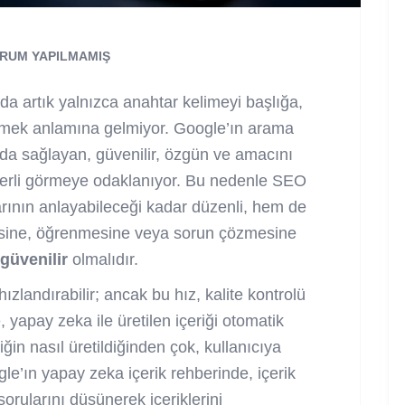
RUM YAPILMAMIŞ
artık yalnızca anahtar kelimeyi başlığa,
tirmek anlamına gelmiyor. Google’ın arama
yda sağlayan, güvenilir, özgün ve amacını
eğerli görmeye odaklanıyor. Bu nedenle SEO
ının anlayabileceği kadar düzenli, hem de
sine, öğrenmesine veya sorun çözmesine
 güvenilir
olmalıdır.
hızlandırabilir; ancak bu hız, kalite kontrolü
 yapay zeka ile üretilen içeriği otomatik
ğin nasıl üretildiğinden çok, kullanıcıya
le’ın yapay zeka içerik rehberinde, içerik
sorularını düşünerek içeriklerini