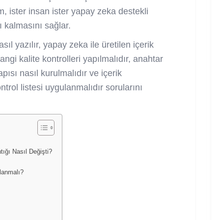
m, ister insan ister yapay zeka destekli
lı kalmasını sağlar.
 yazılır, yapay zeka ile üretilen içerik
angi kalite kontrolleri yapılmalıdır, anahtar
apısı nasıl kurulmalıdır ve içerik
ol listesi uygulanmalıdır sorularını
ğı Nasıl Değişti?
anmalı?