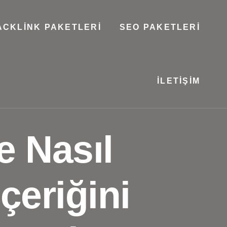
ACKLINK PAKETLERI
SEO PAKETLERI
İLETIŞIM
 Nasıl
çeriğini