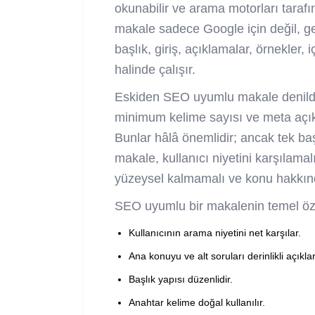
okunabilir ve arama motorları tarafınd
makale sadece Google için değil, ger
başlık, giriş, açıklamalar, örnekler,
halinde çalışır.
Eskiden SEO uyumlu makale denildi
minimum kelime sayısı ve meta açık
Bunlar hâlâ önemlidir; ancak tek ba
makale, kullanıcı niyetini karşılama
yüzeysel kalmamalı ve konu hakkınd
SEO uyumlu bir makalenin temel özel
Kullanıcının arama niyetini net karşılar.
Ana konuyu ve alt soruları derinlikli açıklar
Başlık yapısı düzenlidir.
Anahtar kelime doğal kullanılır.