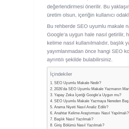
değerlendirmesi önerilir. Bu yaklaşı
üretim olsun, içeriğin kullanıcı odak
Bu rehberde SEO uyumlu makale nasıl
Google’a uygun hale nasıl getirilir, h
kelime nasıl kullanılmalıdır, başlık y
yayımlanmadan önce hangi SEO kontr
ayrıntılı şekilde bulabilirsiniz.
İçindekiler
SEO Uyumlu Makale Nedir?
2026’da SEO Uyumlu Makale Yazmanın Mantı
Yapay Zeka İçeriği Google’a Uygun mu?
SEO Uyumlu Makale Yazmaya Nereden Başl
Arama Niyeti Nasıl Analiz Edilir?
Anahtar Kelime Araştırması Nasıl Yapılmalı?
Başlık Nasıl Yazılmalı?
Giriş Bölümü Nasıl Yazılmalı?