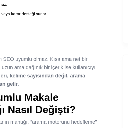
maz.
 veya karar desteği sunar.
in SEO uyumlu olmaz. Kısa ama net bir
r; uzun ama dağınık bir içerik ise kullanıcıyı
i, kelime sayısından değil, arama
an gelir.
umlu Makale
 Nasıl Değişti?
nın mantığı, “arama motorunu hedefleme”