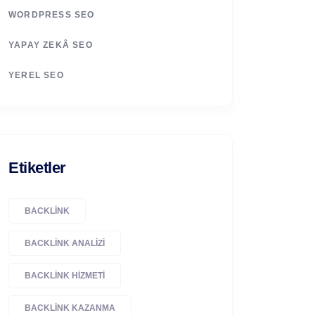
WORDPRESS SEO
YAPAY ZEKÂ SEO
YEREL SEO
Etiketler
BACKLINK
BACKLINK ANALIZI
BACKLINK HIZMETI
BACKLINK KAZANMA