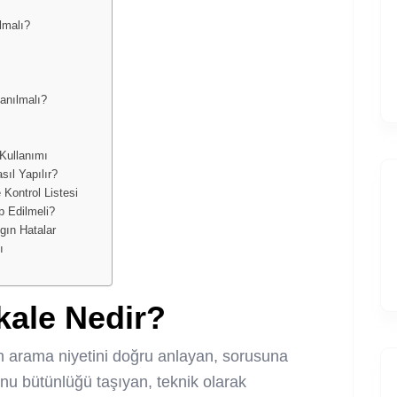
lmalı?
anılmalı?
Kullanımı
ıl Yapılır?
ontrol Listesi
 Edilmeli?
ın Hatalar
ı
ale Nedir?
n arama niyetini doğru anlayan, sorusuna
onu bütünlüğü taşıyan, teknik olarak