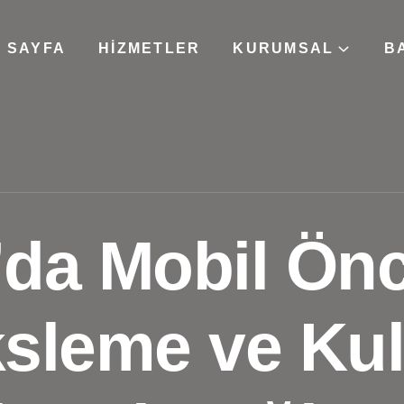
 SAYFA
HIZMETLER
KURUMSAL
B
da Mobil Önce
sleme ve Kul