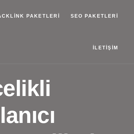
ACKLINK PAKETLERI
SEO PAKETLERI
İLETIŞIM
likli
lanıcı