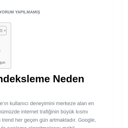
YORUM YAPILMAMIŞ
s
şın
 İndeksleme Neden
e’ın kullanıcı deneyimini merkeze alan en
ünümüzde internet trafiğinin büyük kısmı
u trend her geçen gün artmaktadır. Google,