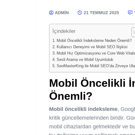
ADMIN
21 TEMMUZ 2025
İçindekiler
Mobil Öncelikli İndeksleme Neden Önemli?
Kullanıcı Deneyimi ve Mobil SEO İlişkisi
Mobil Hız Optimizasyonu ve Core Web Vital
Sesli Arama ve Mobil Uyumluluk
SeoMasterKing ile Mobil SEO’da Zirveye Ula
Mobil Öncelikli
Önemli?
Mobil öncelikli indeksleme
, Googl
kritik güncellemelerinden biridir. G
mobil cihazlardan gelmektedir ve b