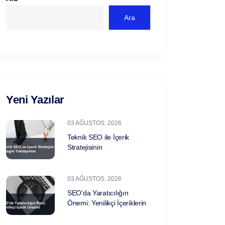
Ara
Yeni Yazılar
03 AĞUSTOS. 2026
Teknik SEO ile İçerik
Stratejisinin
03 AĞUSTOS. 2026
SEO’da Yaratıcılığın
Önemi: Yenilikçi İçeriklerin