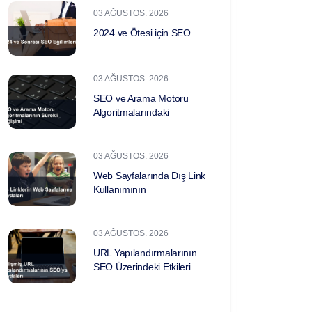
03 AĞUSTOS. 2026
2024 ve Ötesi için SEO
03 AĞUSTOS. 2026
SEO ve Arama Motoru
Algoritmalarındaki
03 AĞUSTOS. 2026
Web Sayfalarında Dış Link
Kullanımının
03 AĞUSTOS. 2026
URL Yapılandırmalarının
SEO Üzerindeki Etkileri