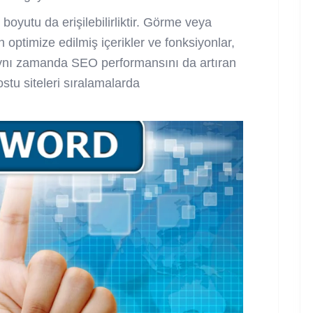
 boyutu da erişilebilirliktir. Görme veya
n optimize edilmiş içerikler ve fonksiyonlar,
 aynı zamanda SEO performansını da artıran
dostu siteleri sıralamalarda