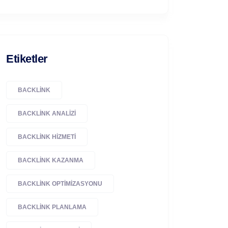
Etiketler
BACKLINK
BACKLINK ANALIZI
BACKLINK HIZMETI
BACKLINK KAZANMA
BACKLINK OPTIMIZASYONU
BACKLINK PLANLAMA