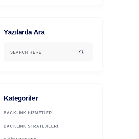
Yazılarda Ara
Kategoriler
BACKLINK HIZMETLERI
BACKLINK STRATEJILERI