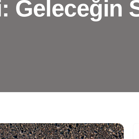
 Geleceğin St