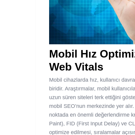
Mobil Hız Optim
Web Vitals
Mobil cihazlarda hız, kullanıcı davra
biridir. Araştırmalar, mobil kullanı
uzun süren siteleri terk ettiğini gös
mobil SEO’nun merkezinde yer alır. 
noktada en önemli değerlendirme kri
Paint), FID (First Input Delay) ve C
optimize edilmesi, sıralamalar açısın