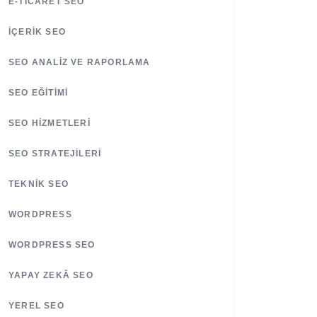
E-TICARET SEO
İÇERIK SEO
SEO ANALIZ VE RAPORLAMA
SEO EĞITIMI
SEO HIZMETLERI
SEO STRATEJILERI
TEKNIK SEO
WORDPRESS
WORDPRESS SEO
YAPAY ZEKÂ SEO
YEREL SEO