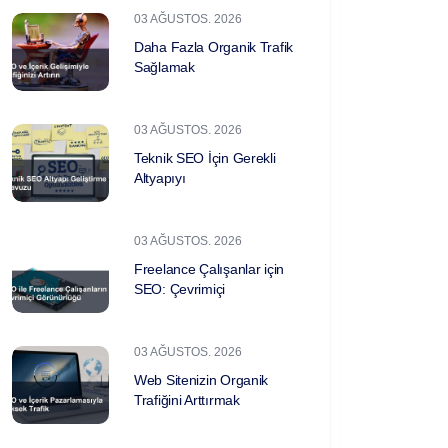
03 AĞUSTOS. 2026
Daha Fazla Organik Trafik
Sağlamak
03 AĞUSTOS. 2026
Teknik SEO İçin Gerekli
Altyapıyı
03 AĞUSTOS. 2026
Freelance Çalışanlar için
SEO: Çevrimiçi
03 AĞUSTOS. 2026
Web Sitenizin Organik
Trafiğini Arttırmak