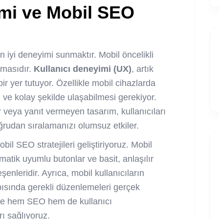
imi ve Mobil SEO
 iyi deneyimi sunmaktır. Mobil öncelikli
ımasıdır.
Kullanıcı deneyimi (UX)
, artık
ir yer tutuyor. Özellikle mobil cihazlarda
zlı ve kolay şekilde ulaşabilmesi gerekiyor.
veya yanıt vermeyen tasarım, kullanıcıları
ğrudan sıralamanızı olumsuz etkiler.
l SEO stratejileri geliştiriyoruz. Mobil
atik uyumlu butonlar ve basit, anlaşılır
eşenleridir. Ayrıca, mobil kullanıcıların
apısında gerekli düzenlemeleri gerçek
de hem SEO hem de kullanıcı
ı sağlıyoruz.