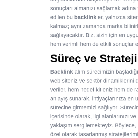
sonuçları almanızı sağlamak adına 
edilen bu
backlink
ler, yalnızca si
kalmaz; aynı zamanda marka bilinirl
sağlayacaktır. Biz, sizin için en uy
hem verimli hem de etkili sonuçlar e
Süreç ve Stratej
Backlink
alım sürecimizin başladığı
web siteniz ve sektör dinamiklerini d
veriler, hem hedef kitleniz hem de r
anlayış sunarak, ihtiyaçlarınıza en
sürecine girmemizi sağlıyor. Sürecin
içerisinde olarak, ilgi alanlarınızı v
yaklaşım sergilemekteyiz. Böylece, b
özel olarak tasarlanmış stratejilerim