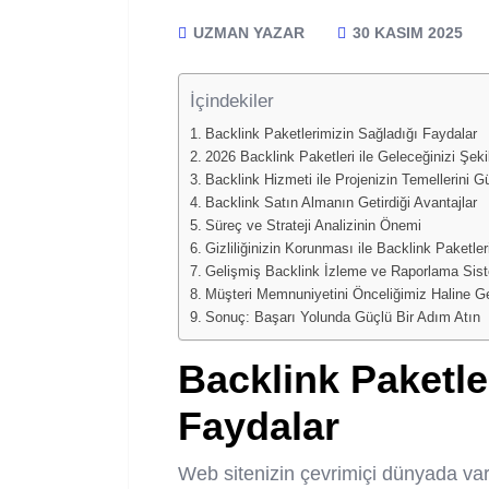
UZMAN YAZAR
30 KASIM 2025
İçindekiler
Backlink Paketlerimizin Sağladığı Faydalar
2026 Backlink Paketleri ile Geleceğinizi Şekil
Backlink Hizmeti ile Projenizin Temellerini Gü
Backlink Satın Almanın Getirdiği Avantajlar
Süreç ve Strateji Analizinin Önemi
Gizliliğinizin Korunması ile Backlink Paketle
Gelişmiş Backlink İzleme ve Raporlama Sis
Müşteri Memnuniyetini Önceliğimiz Haline Ge
Sonuç: Başarı Yolunda Güçlü Bir Adım Atın
Backlink
Paketle
Faydalar
Web sitenizin çevrimiçi dünyada var