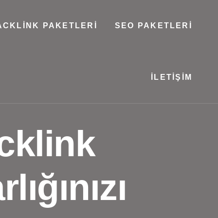
ACKLINK PAKETLERI
SEO PAKETLERI
İLETIŞIM
cklink
rlığınızı