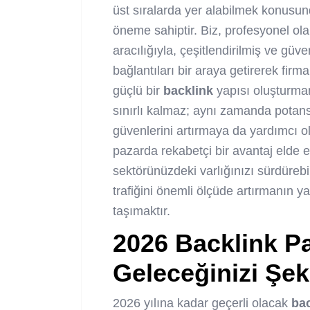
üst sıralarda yer alabilmek konusun
öneme sahiptir. Biz, profesyonel ola
aracılığıyla, çeşitlendirilmiş ve güve
bağlantıları bir araya getirerek fir
güçlü bir
backlink
yapısı oluşturma
sınırlı kalmaz; aynı zamanda potansi
güvenlerini artırmaya da yardımcı olur
pazarda rekabetçi bir avantaj elde ed
sektörünüzdeki varlığınızı sürdürebil
trafiğini önemli ölçüde artırmanın y
taşımaktır.
2026
Backlink
Pa
Geleceğinizi Şeki
2026 yılına kadar geçerli olacak
bac