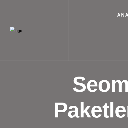
ANA
Seoma
Paketler