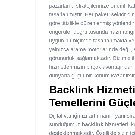
pazarlama stratejilerinize önemli k
tasarlanmıştır. Her paket, sektör din
göre titizlikle düzenlenmiş yönlendi
öngörüler doğrultusunda hazırladığ
uygun bir biçimde tasarlanmakta ve
yalnızca arama motorlarında değil, s
görünürlük sağlamaktadır. Bizimle il
hizmetlerimizin birçok avantajından y
dünyada güçlü bir konum kazanırsın
Backlink
Hizmet
Temellerini Güçl
Dijital varlığınızı artırmanın yanı 
sunduğumuz
backlink
hizmetleri, k
desteklenmektedir. Özellikle sizin 