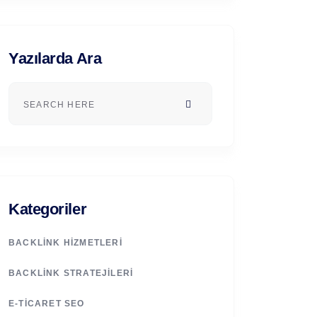
Yazılarda Ara
Kategoriler
BACKLINK HIZMETLERI
BACKLINK STRATEJILERI
E-TICARET SEO