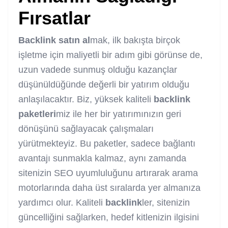
Fırsatlar
Backlink
satın al
mak, ilk bakışta birçok
işletme için maliyetli bir adım gibi görünse de,
uzun vadede sunmuş olduğu kazançlar
düşünüldüğünde değerli bir yatırım olduğu
anlaşılacaktır. Biz, yüksek kaliteli
backlink
paketleri
miz ile her bir yatırımınızın geri
dönüşünü sağlayacak çalışmaları
yürütmekteyiz. Bu paketler, sadece bağlantı
avantajı sunmakla kalmaz, aynı zamanda
sitenizin SEO uyumluluğunu artırarak arama
motorlarında daha üst sıralarda yer almanıza
yardımcı olur. Kaliteli
backlink
ler, sitenizin
güncelliğini sağlarken, hedef kitlenizin ilgisini