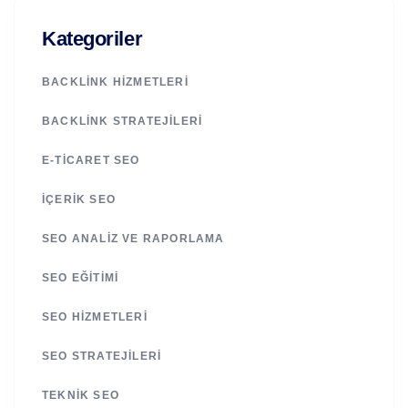
Kategoriler
BACKLINK HIZMETLERI
BACKLINK STRATEJILERI
E-TICARET SEO
İÇERIK SEO
SEO ANALIZ VE RAPORLAMA
SEO EĞITIMI
SEO HIZMETLERI
SEO STRATEJILERI
TEKNIK SEO