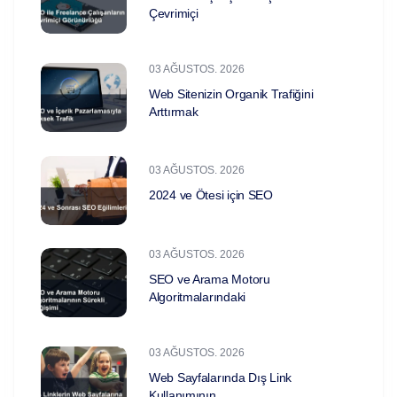
Çevrimiçi
03 AĞUSTOS. 2026
Web Sitenizin Organik Trafiğini
Arttırmak
03 AĞUSTOS. 2026
2024 ve Ötesi için SEO
03 AĞUSTOS. 2026
SEO ve Arama Motoru
Algoritmalarındaki
03 AĞUSTOS. 2026
Web Sayfalarında Dış Link
Kullanımının