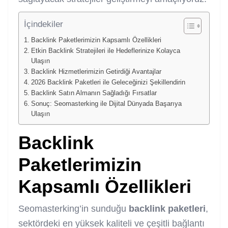
İçindekiler
Backlink Paketlerimizin Kapsamlı Özellikleri
Etkin Backlink Stratejileri ile Hedeflerinize Kolayca
Ulaşın
Backlink Hizmetlerimizin Getirdiği Avantajlar
2026 Backlink Paketleri ile Geleceğinizi Şekillendirin
Backlink Satın Almanın Sağladığı Fırsatlar
Sonuç: Seomasterking ile Dijital Dünyada Başarıya
Ulaşın
Backlink
Paketleri
mizin
Kapsamlı Özellikleri
Seomasterking’in sunduğu
backlink
paketleri
,
sektördeki en yüksek kaliteli ve çeşitli bağlantı