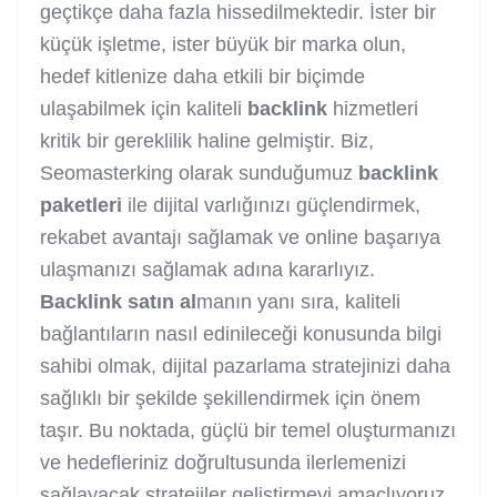
geçtikçe daha fazla hissedilmektedir. İster bir
küçük işletme, ister büyük bir marka olun,
hedef kitlenize daha etkili bir biçimde
ulaşabilmek için kaliteli
backlink
hizmetleri
kritik bir gereklilik haline gelmiştir. Biz,
Seomasterking olarak sunduğumuz
backlink
paketleri
ile dijital varlığınızı güçlendirmek,
rekabet avantajı sağlamak ve online başarıya
ulaşmanızı sağlamak adına kararlıyız.
Backlink
satın al
manın yanı sıra, kaliteli
bağlantıların nasıl edinileceği konusunda bilgi
sahibi olmak, dijital pazarlama stratejinizi daha
sağlıklı bir şekilde şekillendirmek için önem
taşır. Bu noktada, güçlü bir temel oluşturmanızı
ve hedefleriniz doğrultusunda ilerlemenizi
sağlayacak stratejiler geliştirmeyi amaçlıyoruz.