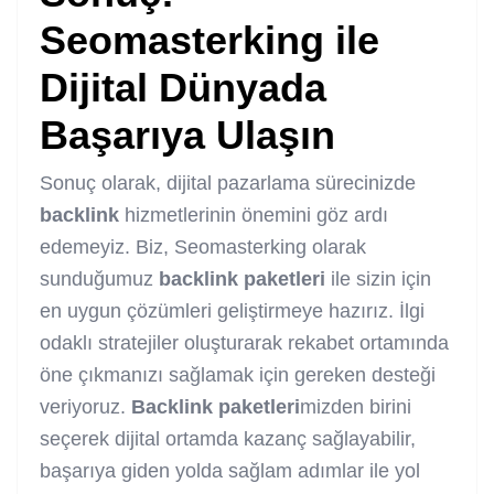
Seomasterking ile
Dijital Dünyada
Başarıya Ulaşın
Sonuç olarak, dijital pazarlama sürecinizde
backlink
hizmetlerinin önemini göz ardı
edemeyiz. Biz, Seomasterking olarak
sunduğumuz
backlink
paketleri
ile sizin için
en uygun çözümleri geliştirmeye hazırız. İlgi
odaklı stratejiler oluşturarak rekabet ortamında
öne çıkmanızı sağlamak için gereken desteği
veriyoruz.
Backlink
paketleri
mizden birini
seçerek dijital ortamda kazanç sağlayabilir,
başarıya giden yolda sağlam adımlar ile yol