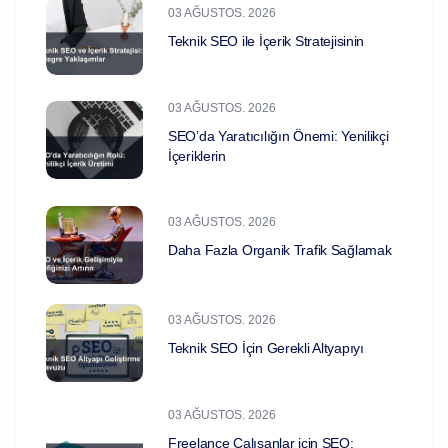
03 AĞUSTOS. 2026
Teknik SEO ile İçerik Stratejisinin
03 AĞUSTOS. 2026
SEO’da Yaratıcılığın Önemi: Yenilikçi
İçeriklerin
03 AĞUSTOS. 2026
Daha Fazla Organik Trafik Sağlamak
03 AĞUSTOS. 2026
Teknik SEO İçin Gerekli Altyapıyı
03 AĞUSTOS. 2026
Freelance Çalışanlar için SEO: