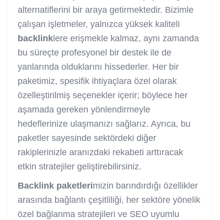
alternatiflerini bir araya getirmektedir. Bizimle
çalışan işletmeler, yalnızca yüksek kaliteli
backlink
lere erişmekle kalmaz, aynı zamanda
bu süreçte profesyonel bir destek ile de
yanlarında olduklarını hissederler. Her bir
paketimiz, spesifik ihtiyaçlara özel olarak
özelleştirilmiş seçenekler içerir; böylece her
aşamada gereken yönlendirmeyle
hedeflerinize ulaşmanızı sağlarız. Ayrıca, bu
paketler sayesinde sektördeki diğer
rakiplerinizle aranızdaki rekabeti arttıracak
etkin stratejiler geliştirebilirsiniz.
Backlink
paketleri
mizin barındırdığı özellikler
arasında bağlantı çeşitliliği, her sektöre yönelik
özel bağlanma stratejileri ve SEO uyumlu