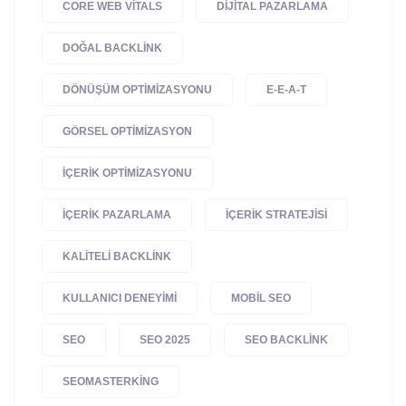
CORE WEB VITALS
DIJITAL PAZARLAMA
DOĞAL BACKLINK
DÖNÜŞÜM OPTIMIZASYONU
E-E-A-T
GÖRSEL OPTIMIZASYON
IÇERIK OPTIMIZASYONU
IÇERIK PAZARLAMA
IÇERIK STRATEJISI
KALITELI BACKLINK
KULLANICI DENEYIMI
MOBIL SEO
SEO
SEO 2025
SEO BACKLINK
SEOMASTERKING