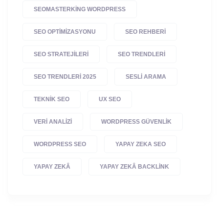
SEOMASTERKING WORDPRESS
SEO OPTIMIZASYONU
SEO REHBERI
SEO STRATEJILERI
SEO TRENDLERI
SEO TRENDLERI 2025
SESLI ARAMA
TEKNIK SEO
UX SEO
VERI ANALIZI
WORDPRESS GÜVENLIK
WORDPRESS SEO
YAPAY ZEKA SEO
YAPAY ZEKÂ
YAPAY ZEKÂ BACKLINK