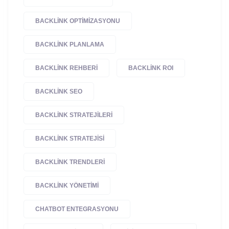
BACKLINK OPTIMIZASYONU
BACKLINK PLANLAMA
BACKLINK REHBERI
BACKLINK ROI
BACKLINK SEO
BACKLINK STRATEJILERI
BACKLINK STRATEJISI
BACKLINK TRENDLERI
BACKLINK YÖNETIMI
CHATBOT ENTEGRASYONU