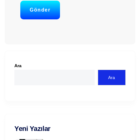
Gönder
Ara
Ara
Yeni Yazılar