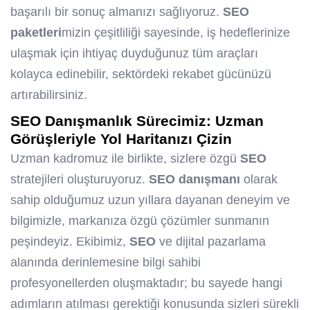
başarılı bir sonuç almanızı sağlıyoruz.
SEO
paketleri
mizin çeşitliliği sayesinde, iş hedeflerinize
ulaşmak için ihtiyaç duyduğunuz tüm araçları
kolayca edinebilir, sektördeki rekabet gücünüzü
artırabilirsiniz.
SEO
Danışmanlık Sürecimiz: Uzman
Görüşleriyle Yol Haritanızı Çizin
Uzman kadromuz ile birlikte, sizlere özgü
SEO
stratejileri oluşturuyoruz.
SEO
danışmanı
olarak
sahip olduğumuz uzun yıllara dayanan deneyim ve
bilgimizle, markanıza özgü çözümler sunmanın
peşindeyiz. Ekibimiz,
SEO
ve dijital pazarlama
alanında derinlemesine bilgi sahibi
profesyonellerden oluşmaktadır; bu sayede hangi
adımların atılması gerektiği konusunda sizleri sürekli