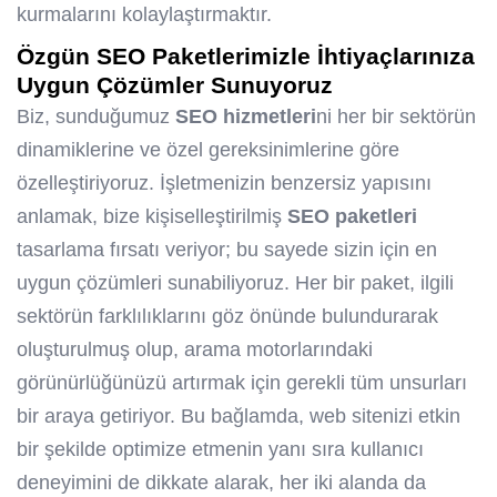
kurmalarını kolaylaştırmaktır.
Özgün
SEO
Paketleri
mizle İhtiyaçlarınıza
Uygun Çözümler Sunuyoruz
Biz, sunduğumuz
SEO
hizmetleri
ni her bir sektörün
dinamiklerine ve özel gereksinimlerine göre
özelleştiriyoruz. İşletmenizin benzersiz yapısını
anlamak, bize kişiselleştirilmiş
SEO
paketleri
tasarlama fırsatı veriyor; bu sayede sizin için en
uygun çözümleri sunabiliyoruz. Her bir paket, ilgili
sektörün farklılıklarını göz önünde bulundurarak
oluşturulmuş olup, arama motorlarındaki
görünürlüğünüzü artırmak için gerekli tüm unsurları
bir araya getiriyor. Bu bağlamda, web sitenizi etkin
bir şekilde optimize etmenin yanı sıra kullanıcı
deneyimini de dikkate alarak, her iki alanda da