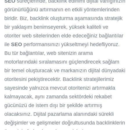
SEO
süreçlerinde, backlink edinimi dijital varlığınızın
görünürlüğünü artırmanın en etkili yöntemlerinden
biridir. Biz, backlink oluşturma aşamasında stratejik
bir yaklaşım benimseyerek, yüksek kaliteli ve
otoriter web sitelerinden elde edeceğiniz bağlantılar
ile
SEO
performansınızı yükseltmeyi hedefliyoruz.
Bu tür bağlantılar, web sitenizin arama
motorlarındaki sıralamasını güçlendirecek sağlam
bir temel oluşturacak ve markanızın dijital dünyadaki
otoritesini pekiştirecektir. Backlink stratejilerimiz
sayesinde yalnızca mevcut otoritenizi artırmakla
kalmayacak, aynı zamanda sektördeki rekabet
gücünüzü de istem dışı bir şekilde artırmış
olacaksınız. Dijital pazarlama alanındaki sürekli
değişimler ve gelişmeler doğrultusunda backlinklerin