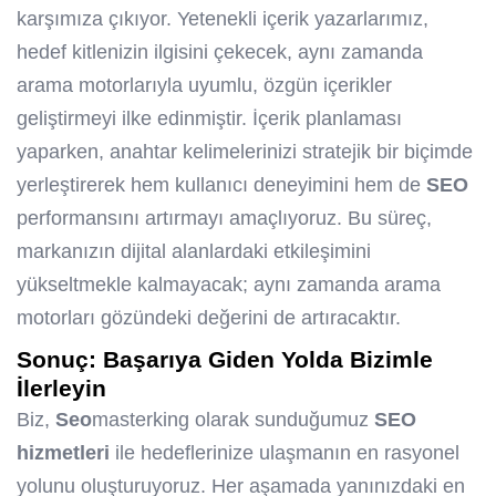
karşımıza çıkıyor. Yetenekli içerik yazarlarımız,
hedef kitlenizin ilgisini çekecek, aynı zamanda
arama motorlarıyla uyumlu, özgün içerikler
geliştirmeyi ilke edinmiştir. İçerik planlaması
yaparken, anahtar kelimelerinizi stratejik bir biçimde
yerleştirerek hem kullanıcı deneyimini hem de
SEO
performansını artırmayı amaçlıyoruz. Bu süreç,
markanızın dijital alanlardaki etkileşimini
yükseltmekle kalmayacak; aynı zamanda arama
motorları gözündeki değerini de artıracaktır.
Sonuç: Başarıya Giden Yolda Bizimle
İlerleyin
Biz,
Seo
masterking olarak sunduğumuz
SEO
hizmetleri
ile hedeflerinize ulaşmanın en rasyonel
yolunu oluşturuyoruz. Her aşamada yanınızdaki en