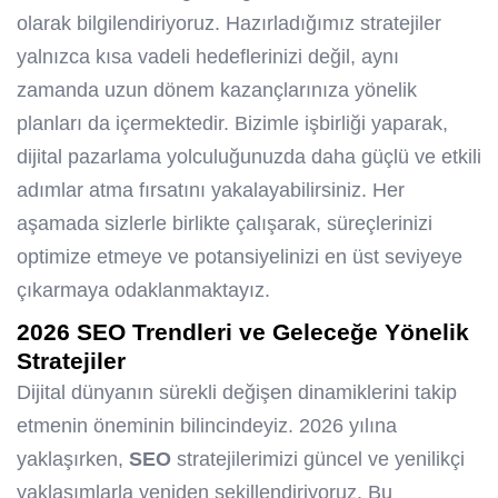
olarak bilgilendiriyoruz. Hazırladığımız stratejiler
yalnızca kısa vadeli hedeflerinizi değil, aynı
zamanda uzun dönem kazançlarınıza yönelik
planları da içermektedir. Bizimle işbirliği yaparak,
dijital pazarlama yolculuğunuzda daha güçlü ve etkili
adımlar atma fırsatını yakalayabilirsiniz. Her
aşamada sizlerle birlikte çalışarak, süreçlerinizi
optimize etmeye ve potansiyelinizi en üst seviyeye
çıkarmaya odaklanmaktayız.
2026
SEO
Trendleri ve Geleceğe Yönelik
Stratejiler
Dijital dünyanın sürekli değişen dinamiklerini takip
etmenin öneminin bilincindeyiz. 2026 yılına
yaklaşırken,
SEO
stratejilerimizi güncel ve yenilikçi
yaklaşımlarla yeniden şekillendiriyoruz. Bu