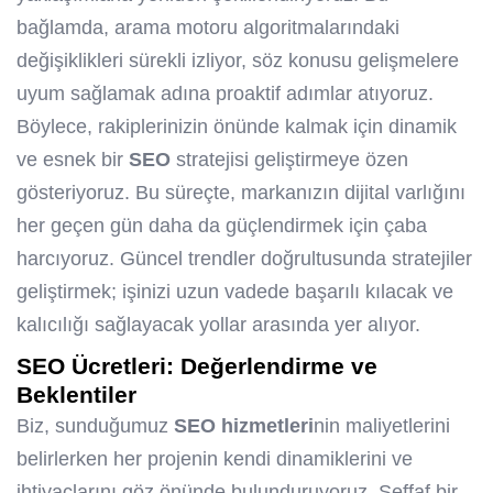
bağlamda, arama motoru algoritmalarındaki
değişiklikleri sürekli izliyor, söz konusu gelişmelere
uyum sağlamak adına proaktif adımlar atıyoruz.
Böylece, rakiplerinizin önünde kalmak için dinamik
ve esnek bir
SEO
stratejisi geliştirmeye özen
gösteriyoruz. Bu süreçte, markanızın dijital varlığını
her geçen gün daha da güçlendirmek için çaba
harcıyoruz. Güncel trendler doğrultusunda stratejiler
geliştirmek; işinizi uzun vadede başarılı kılacak ve
kalıcılığı sağlayacak yollar arasında yer alıyor.
SEO
Ücretleri
: Değerlendirme ve
Beklentiler
Biz, sunduğumuz
SEO
hizmetleri
nin maliyetlerini
belirlerken her projenin kendi dinamiklerini ve
ihtiyaçlarını göz önünde bulunduruyoruz. Şeffaf bir