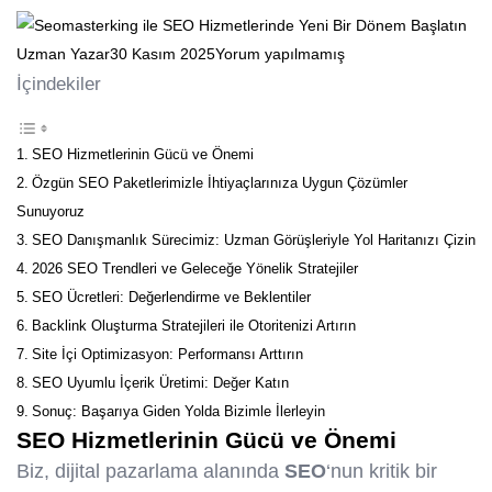
Uzman Yazar
30 Kasım 2025
Yorum yapılmamış
İçindekiler
SEO Hizmetlerinin Gücü ve Önemi
Özgün SEO Paketlerimizle İhtiyaçlarınıza Uygun Çözümler
Sunuyoruz
SEO Danışmanlık Sürecimiz: Uzman Görüşleriyle Yol Haritanızı Çizin
2026 SEO Trendleri ve Geleceğe Yönelik Stratejiler
SEO Ücretleri: Değerlendirme ve Beklentiler
Backlink Oluşturma Stratejileri ile Otoritenizi Artırın
Site İçi Optimizasyon: Performansı Arttırın
SEO Uyumlu İçerik Üretimi: Değer Katın
Sonuç: Başarıya Giden Yolda Bizimle İlerleyin
SEO
Hizmetleri
nin Gücü ve Önemi
Biz, dijital pazarlama alanında
SEO
‘nun kritik bir