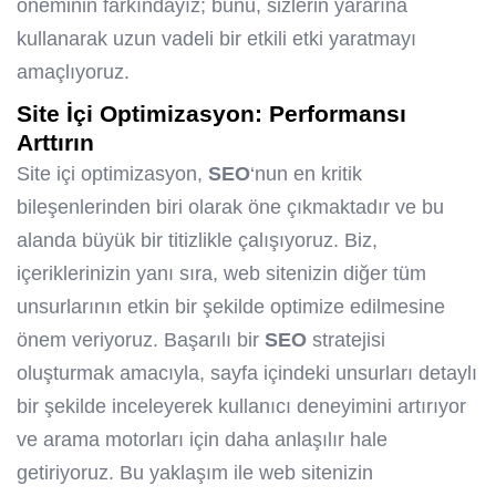
öneminin farkındayız; bunu, sizlerin yararına
kullanarak uzun vadeli bir etkili etki yaratmayı
amaçlıyoruz.
Site İçi Optimizasyon: Performansı
Arttırın
Site içi optimizasyon,
SEO
‘nun en kritik
bileşenlerinden biri olarak öne çıkmaktadır ve bu
alanda büyük bir titizlikle çalışıyoruz. Biz,
içeriklerinizin yanı sıra, web sitenizin diğer tüm
unsurlarının etkin bir şekilde optimize edilmesine
önem veriyoruz. Başarılı bir
SEO
stratejisi
oluşturmak amacıyla, sayfa içindeki unsurları detaylı
bir şekilde inceleyerek kullanıcı deneyimini artırıyor
ve arama motorları için daha anlaşılır hale
getiriyoruz. Bu yaklaşım ile web sitenizin