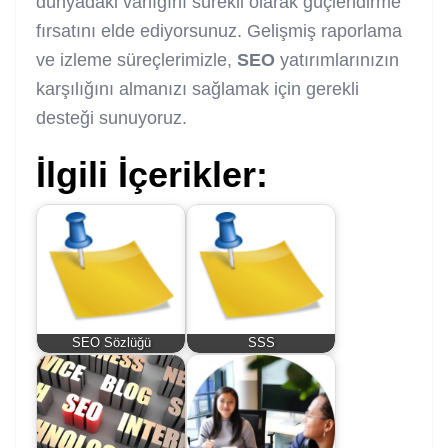
dünyadaki varlığını sürekli olarak güçlendirme
fırsatını elde ediyorsunuz. Gelişmiş raporlama
ve izleme süreçlerimizle,
SEO
yatırımlarınızın
karşılığını almanızı sağlamak için gerekli
desteği sunuyoruz.
İlgili İçerikler:
SEO Sözlüğü
SSS