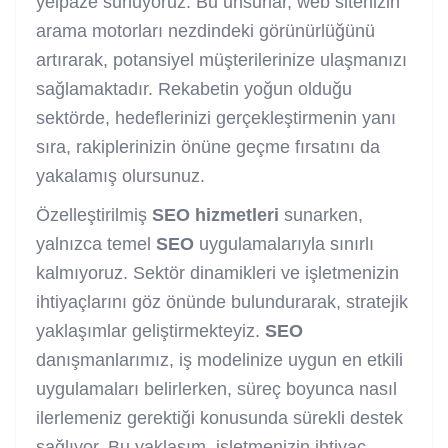
yelpaze sunuyoruz. Bu unsurlar, web sitenizin
arama motorları nezdindeki görünürlüğünü
artırarak, potansiyel müşterilerinize ulaşmanızı
sağlamaktadır. Rekabetin yoğun olduğu
sektörde, hedeflerinizi gerçekleştirmenin yanı
sıra, rakiplerinizin önüne geçme fırsatını da
yakalamış olursunuz.
Özelleştirilmiş
SEO
hizmetleri
sunarken,
yalnızca temel
SEO
uygulamalarıyla sınırlı
kalmıyoruz. Sektör dinamikleri ve işletmenizin
ihtiyaçlarını göz önünde bulundurarak, stratejik
yaklaşımlar geliştirmekteyiz.
SEO
danışmanlarımız, iş modelinize uygun en etkili
uygulamaları belirlerken, süreç boyunca nasıl
ilerlemeniz gerektiği konusunda sürekli destek
sağlıyor. Bu yaklaşım, işletmenizin ihtiyaç