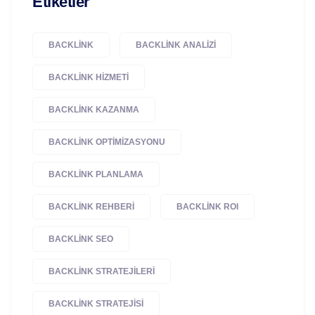
Etiketler
BACKLINK
BACKLINK ANALIZI
BACKLINK HIZMETI
BACKLINK KAZANMA
BACKLINK OPTIMIZASYONU
BACKLINK PLANLAMA
BACKLINK REHBERI
BACKLINK ROI
BACKLINK SEO
BACKLINK STRATEJILERI
BACKLINK STRATEJISI