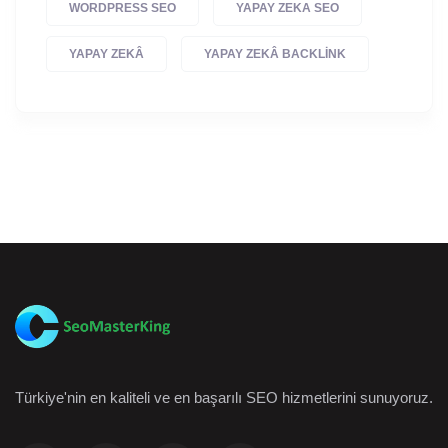
WORDPRESS SEO
YAPAY ZEKA SEO
YAPAY ZEKÂ
YAPAY ZEKÂ BACKLINK
Türkiye'nin en kaliteli ve en başarılı SEO hizmetlerini sunuyoruz.