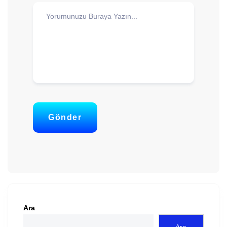
Gönder
Ara
Ara