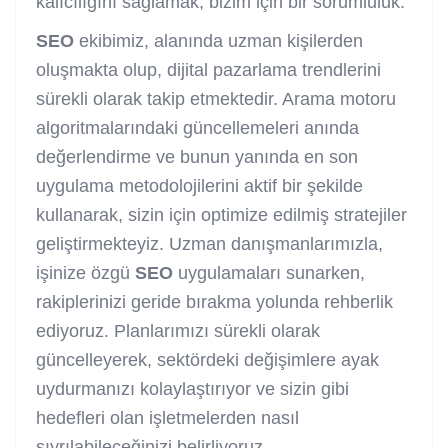
kalıcılığını sağlamak, bizim için bir sorumluluk.
SEO
ekibimiz, alanında uzman kişilerden
oluşmakta olup, dijital pazarlama trendlerini
sürekli olarak takip etmektedir. Arama motoru
algoritmalarındaki güncellemeleri anında
değerlendirme ve bunun yanında en son
uygulama metodolojilerini aktif bir şekilde
kullanarak, sizin için optimize edilmiş stratejiler
geliştirmekteyiz. Uzman danışmanlarımızla,
işinize özgü
SEO
uygulamaları sunarken,
rakiplerinizi geride bırakma yolunda rehberlik
ediyoruz. Planlarımızı sürekli olarak
güncelleyerek, sektördeki değişimlere ayak
uydurmanızı kolaylaştırıyor ve sizin gibi
hedefleri olan işletmelerden nasıl
sıyrılabileceğinizi belirliyoruz.