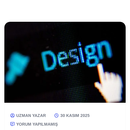
UZMAN YAZAR
30 KASIM 2025
YORUM YAPILMAMIŞ