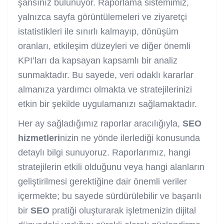
şansınız bulunuyor. Raporlama sistemimiz,
yalnızca sayfa görüntülemeleri ve ziyaretçi
istatistikleri ile sınırlı kalmayıp, dönüşüm
oranları, etkileşim düzeyleri ve diğer önemli
KPI’ları da kapsayan kapsamlı bir analiz
sunmaktadır. Bu sayede, veri odaklı kararlar
almanıza yardımcı olmakta ve stratejilerinizi
etkin bir şekilde uygulamanızı sağlamaktadır.
Her ay sağladığımız raporlar aracılığıyla,
SEO
hizmetleri
nizin ne yönde ilerlediği konusunda
detaylı bilgi sunuyoruz. Raporlarımız, hangi
stratejilerin etkili olduğunu veya hangi alanların
geliştirilmesi gerektiğine dair önemli veriler
içermekte; bu sayede sürdürülebilir ve başarılı
bir
SEO
pratiği oluşturarak işletmenizin dijital