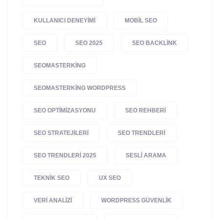
KULLANICI DENEYIMI
MOBIL SEO
SEO
SEO 2025
SEO BACKLINK
SEOMASTERKING
SEOMASTERKING WORDPRESS
SEO OPTIMIZASYONU
SEO REHBERI
SEO STRATEJILERI
SEO TRENDLERI
SEO TRENDLERI 2025
SESLI ARAMA
TEKNIK SEO
UX SEO
VERI ANALIZI
WORDPRESS GÜVENLIK