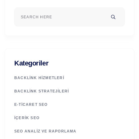
Kategoriler
BACKLINK HIZMETLERI
BACKLINK STRATEJILERI
E-TICARET SEO
İÇERIK SEO
SEO ANALIZ VE RAPORLAMA