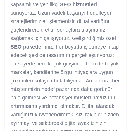
kapsamlı ve yenilikçi
SEO
hizmetleri
sunuyoruz. Uzun vadeli başarıyı hedefleyen
stratejilerimizle, işletmenizin dijital varlığını
güçlendirerek, etkili sonuçlara ulaşmanızı
sağlamak için çalışıyoruz. Geliştirdiğimiz özel
SEO
paketleri
miz, her boyutta işletmeye hitap
edecek şekilde tasarımını gerçekleştiriyoruz;
bu sayede hem küçük girişimler hem de büyük
markalar, kendilerine özgü ihtiyaçlara uygun
çözümleri kolayca bulabiliyorlar. Amacımız, her
müşterimizin hedef pazarında daha görünür
hale gelmesi ve potansiyel müşteri havuzunu
artırmasına yardımcı olmaktır. Dijital alandaki
varlığınızı kuvvetlendirerek, sizi rakiplerinizden
ayırmayı ve sektördeki dijital ayak izinizin