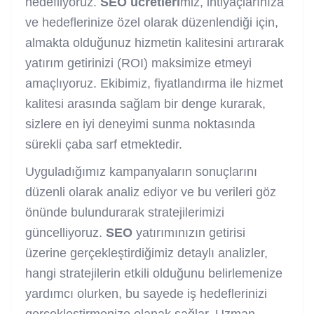
hedefliyoruz.
SEO
ücretleri
miz, ihtiyaçlarınıza
ve hedeflerinize özel olarak düzenlendiği için,
almakta olduğunuz hizmetin kalitesini artırarak
yatırım getirinizi (ROI) maksimize etmeyi
amaçlıyoruz. Ekibimiz, fiyatlandırma ile hizmet
kalitesi arasında sağlam bir denge kurarak,
sizlere en iyi deneyimi sunma noktasında
sürekli çaba sarf etmektedir.
Uyguladığımız kampanyaların sonuçlarını
düzenli olarak analiz ediyor ve bu verileri göz
önünde bulundurarak stratejilerimizi
güncelliyoruz.
SEO
yatırımınızın getirisi
üzerine gerçekleştirdiğimiz detaylı analizler,
hangi stratejilerin etkili olduğunu belirlemenize
yardımcı olurken, bu sayede iş hedeflerinizi
gerçekleştirmenize olanak sağlar. Uzman