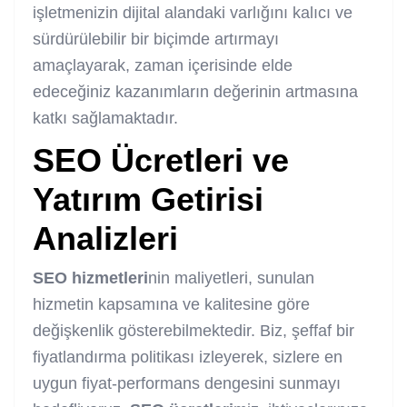
işletmenizin dijital alandaki varlığını kalıcı ve
sürdürülebilir bir biçimde artırmayı
amaçlayarak, zaman içerisinde elde
edeceğiniz kazanımların değerinin artmasına
katkı sağlamaktadır.
SEO
Ücretleri
ve
Yatırım Getirisi
Analizleri
SEO
hizmetleri
nin maliyetleri, sunulan
hizmetin kapsamına ve kalitesine göre
değişkenlik gösterebilmektedir. Biz, şeffaf bir
fiyatlandırma politikası izleyerek, sizlere en
uygun fiyat-performans dengesini sunmayı