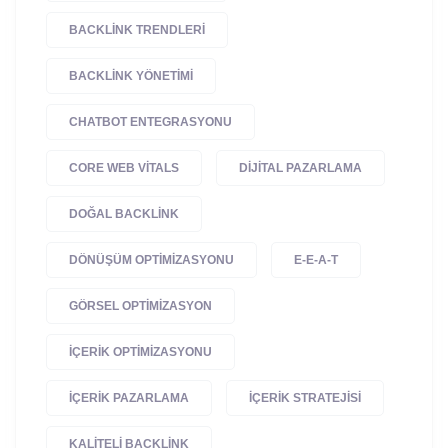
BACKLINK TRENDLERI
BACKLINK YÖNETIMI
CHATBOT ENTEGRASYONU
CORE WEB VITALS
DIJITAL PAZARLAMA
DOĞAL BACKLINK
DÖNÜŞÜM OPTIMIZASYONU
E-E-A-T
GÖRSEL OPTIMIZASYON
IÇERIK OPTIMIZASYONU
IÇERIK PAZARLAMA
IÇERIK STRATEJISI
KALITELI BACKLINK