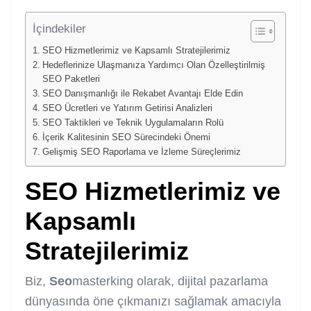
İçindekiler
SEO Hizmetlerimiz ve Kapsamlı Stratejilerimiz
Hedeflerinize Ulaşmanıza Yardımcı Olan Özelleştirilmiş
SEO Paketleri
SEO Danışmanlığı ile Rekabet Avantajı Elde Edin
SEO Ücretleri ve Yatırım Getirisi Analizleri
SEO Taktikleri ve Teknik Uygulamaların Rolü
İçerik Kalitesinin SEO Sürecindeki Önemi
Gelişmiş SEO Raporlama ve İzleme Süreçlerimiz
SEO
Hizmetleri
miz ve
Kapsamlı
Stratejilerimiz
Biz,
Seo
masterking olarak, dijital pazarlama
dünyasında öne çıkmanızı sağlamak amacıyla