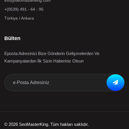
info@seomasterking.com
+(0539) 491 - 64 - 95
Türkiye / Ankara
Bülten
Eposta Adresinizi Bize Gönderin Gelişmelerden Ve
Kampanyalardan İlk Sizin Haberiniz Olsun
© 2026 SeoMasterKing. Tüm hakları saklıdır.