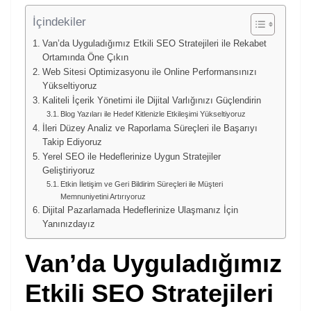
İçindekiler
Van’da Uyguladığımız Etkili SEO Stratejileri ile Rekabet
Ortamında Öne Çıkın
Web Sitesi Optimizasyonu ile Online Performansınızı
Yükseltiyoruz
Kaliteli İçerik Yönetimi ile Dijital Varlığınızı Güçlendirin
Blog Yazıları ile Hedef Kitlenizle Etkileşimi Yükseltiyoruz
İleri Düzey Analiz ve Raporlama Süreçleri ile Başarıyı
Takip Ediyoruz
Yerel SEO ile Hedeflerinize Uygun Stratejiler
Geliştiriyoruz
Etkin İletişim ve Geri Bildirim Süreçleri ile Müşteri
Memnuniyetini Artırıyoruz
Dijital Pazarlamada Hedeflerinize Ulaşmanız İçin
Yanınızdayız
Van’da Uyguladığımız
Etkili SEO Stratejileri