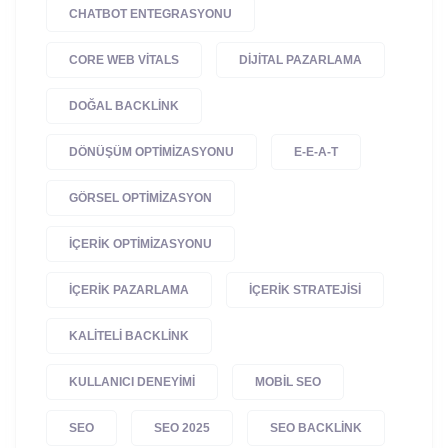
CHATBOT ENTEGRASYONU
CORE WEB VITALS
DIJITAL PAZARLAMA
DOĞAL BACKLINK
DÖNÜŞÜM OPTIMIZASYONU
E-E-A-T
GÖRSEL OPTIMIZASYON
IÇERIK OPTIMIZASYONU
IÇERIK PAZARLAMA
IÇERIK STRATEJISI
KALITELI BACKLINK
KULLANICI DENEYIMI
MOBIL SEO
SEO
SEO 2025
SEO BACKLINK