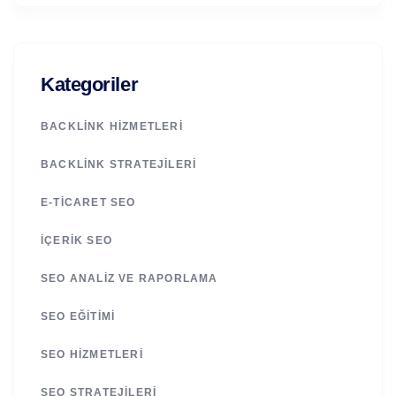
Kategoriler
BACKLINK HIZMETLERI
BACKLINK STRATEJILERI
E-TICARET SEO
İÇERIK SEO
SEO ANALIZ VE RAPORLAMA
SEO EĞITIMI
SEO HIZMETLERI
SEO STRATEJILERI