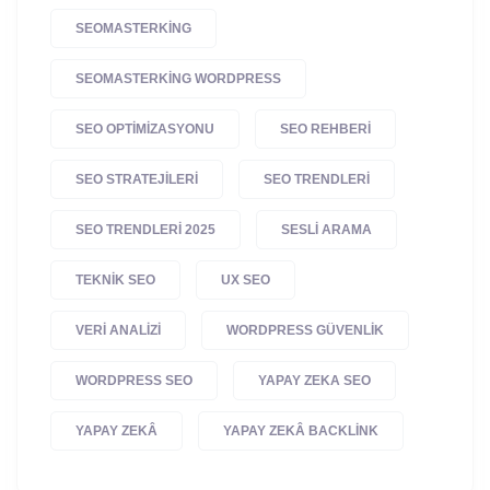
SEOMASTERKING
SEOMASTERKING WORDPRESS
SEO OPTIMIZASYONU
SEO REHBERI
SEO STRATEJILERI
SEO TRENDLERI
SEO TRENDLERI 2025
SESLI ARAMA
TEKNIK SEO
UX SEO
VERI ANALIZI
WORDPRESS GÜVENLIK
WORDPRESS SEO
YAPAY ZEKA SEO
YAPAY ZEKÂ
YAPAY ZEKÂ BACKLINK