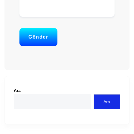
Gönder
Ara
Ara