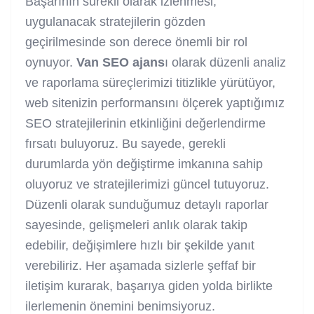
Başarının sürekli olarak izlenmesi,
uygulanacak stratejilerin gözden
geçirilmesinde son derece önemli bir rol
oynuyor.
Van SEO ajans
ı olarak düzenli analiz
ve raporlama süreçlerimizi titizlikle yürütüyor,
web sitenizin performansını ölçerek yaptığımız
SEO stratejilerinin etkinliğini değerlendirme
fırsatı buluyoruz. Bu sayede, gerekli
durumlarda yön değiştirme imkanına sahip
oluyoruz ve stratejilerimizi güncel tutuyoruz.
Düzenli olarak sunduğumuz detaylı raporlar
sayesinde, gelişmeleri anlık olarak takip
edebilir, değişimlere hızlı bir şekilde yanıt
verebiliriz. Her aşamada sizlerle şeffaf bir
iletişim kurarak, başarıya giden yolda birlikte
ilerlemenin önemini benimsiyoruz.