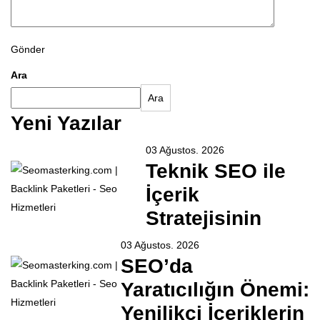
Gönder
Ara
Ara
Yeni Yazılar
03 Ağustos. 2026
Teknik SEO ile
İçerik
Stratejisinin
03 Ağustos. 2026
SEO’da
Yaratıcılığın Önemi:
Yenilikçi İçeriklerin