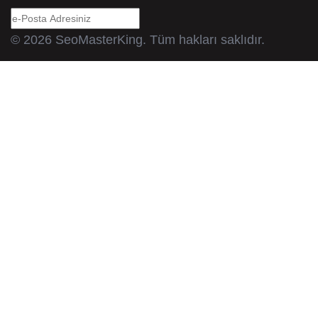
© 2026 SeoMasterKing. Tüm hakları saklıdır.