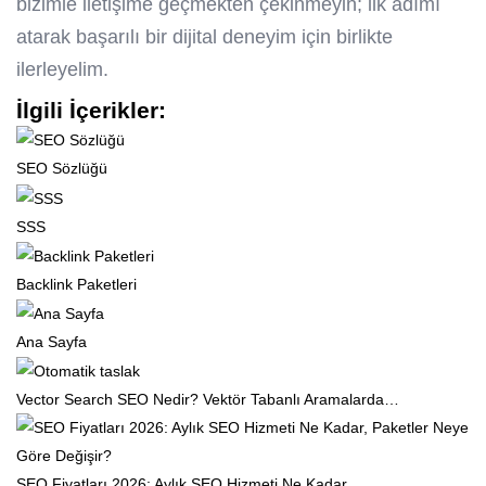
bizimle iletişime geçmekten çekinmeyin; ilk adımı
atarak başarılı bir dijital deneyim için birlikte
ilerleyelim.
İlgili İçerikler:
SEO Sözlüğü
SSS
Backlink Paketleri
Ana Sayfa
Vector Search SEO Nedir? Vektör Tabanlı Aramalarda…
SEO Fiyatları 2026: Aylık SEO Hizmeti Ne Kadar,…