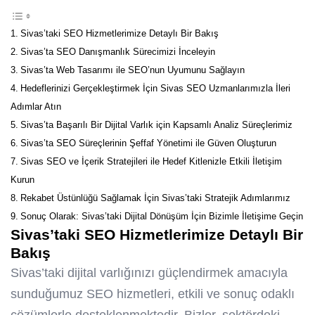
Sivas’taki SEO Hizmetlerimize Detaylı Bir Bakış
Sivas’ta SEO Danışmanlık Sürecimizi İnceleyin
Sivas’ta Web Tasarımı ile SEO’nun Uyumunu Sağlayın
Hedeflerinizi Gerçekleştirmek İçin Sivas SEO Uzmanlarımızla İleri
Adımlar Atın
Sivas’ta Başarılı Bir Dijital Varlık için Kapsamlı Analiz Süreçlerimiz
Sivas’ta SEO Süreçlerinin Şeffaf Yönetimi ile Güven Oluşturun
Sivas SEO ve İçerik Stratejileri ile Hedef Kitlenizle Etkili İletişim
Kurun
Rekabet Üstünlüğü Sağlamak İçin Sivas’taki Stratejik Adımlarımız
Sonuç Olarak: Sivas’taki Dijital Dönüşüm İçin Bizimle İletişime Geçin
Sivas’taki SEO Hizmetlerimize Detaylı Bir
Bakış
Sivas’taki dijital varlığınızı güçlendirmek amacıyla
sunduğumuz SEO hizmetleri, etkili ve sonuç odaklı