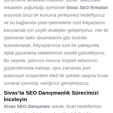
çözümlerle desteklenmektedir. Bizler, sektördeki
rekabetin yoğunluğu içerisinde
Sivas SEO firmaları
arasında öncü bir konuma yerleşmeyi hedefliyoruz
ve bu bağlamda yerel işletmelerin özel ihtiyaçlarını
karşılamak için çeşitli stratejiler geliştiriyoruz. Her bir
işletmenin farklı dinamiklerini göz önünde
bulundurarak, ihtiyaçlarınıza özel bir yaklaşımla
dijital pazarlama taktiklerimizi sürekli güncelliyoruz.
Bu sayede, yalnızca mevcut müşteri tabanınızı
güçlendirmekle kalmaz, aynı zamanda yeni
potansiyel müşterilere etkili bir şekilde ulaşma fırsatı
sunarak çevrimiçi varlığınızı genişletiyoruz.
Sivas’ta SEO Danışmanlık Sürecimizi
İnceleyin
Sivas
SEO danışmanı
olarak, ticari hedeflerinizi