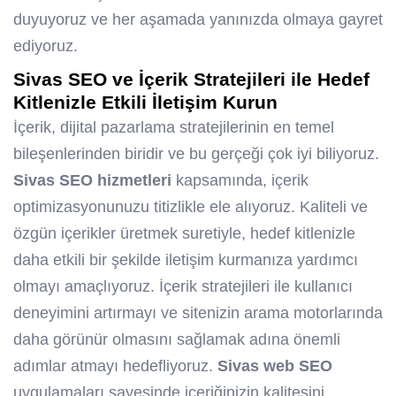
duyuyoruz ve her aşamada yanınızda olmaya gayret
ediyoruz.
Sivas SEO ve İçerik Stratejileri ile Hedef
Kitlenizle Etkili İletişim Kurun
İçerik, dijital pazarlama stratejilerinin en temel
bileşenlerinden biridir ve bu gerçeği çok iyi biliyoruz.
Sivas SEO hizmetleri
kapsamında, içerik
optimizasyonunuzu titizlikle ele alıyoruz. Kaliteli ve
özgün içerikler üretmek suretiyle, hedef kitlenizle
daha etkili bir şekilde iletişim kurmanıza yardımcı
olmayı amaçlıyoruz. İçerik stratejileri ile kullanıcı
deneyimini artırmayı ve sitenizin arama motorlarında
daha görünür olmasını sağlamak adına önemli
adımlar atmayı hedefliyoruz.
Sivas web SEO
uygulamaları sayesinde içeriğinizin kalitesini