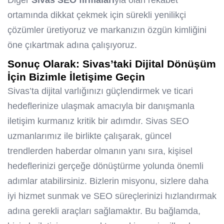
Diğer
Sivas SEO firmaları
yla olan rekabet
ortamında dikkat çekmek için sürekli yenilikçi
çözümler üretiyoruz ve markanızın özgün kimliğini
öne çıkartmak adına çalışıyoruz.
Sonuç Olarak: Sivas’taki Dijital Dönüşüm
İçin Bizimle İletişime Geçin
Sivas’ta dijital varlığınızı güçlendirmek ve ticari
hedeflerinize ulaşmak amacıyla bir danışmanla
iletişim kurmanız kritik bir adımdır. Sivas SEO
uzmanlarımız ile birlikte çalışarak, güncel
trendlerden haberdar olmanın yanı sıra, kişisel
hedeflerinizi gerçeğe dönüştürme yolunda önemli
adımlar atabilirsiniz. Bizlerin misyonu, sizlere daha
iyi hizmet sunmak ve SEO süreçlerinizi hızlandırmak
adına gerekli araçları sağlamaktır. Bu bağlamda,