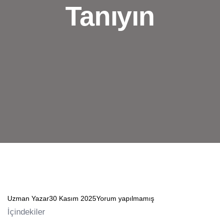
Tanıyın
Uzman Yazar
30 Kasım 2025
Yorum yapılmamış
İçindekiler