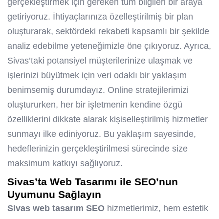
gerçekleştirmek için gereken tüm bilgileri bir araya
getiriyoruz. İhtiyaçlarınıza özelleştirilmiş bir plan
oluşturarak, sektördeki rekabeti kapsamlı bir şekilde
analiz edebilme yeteneğimizle öne çıkıyoruz. Ayrıca,
Sivas’taki potansiyel müşterilerinize ulaşmak ve
işlerinizi büyütmek için veri odaklı bir yaklaşım
benimsemiş durumdayız. Online stratejilerimizi
oluştururken, her bir işletmenin kendine özgü
özelliklerini dikkate alarak kişiselleştirilmiş hizmetler
sunmayı ilke ediniyoruz. Bu yaklaşım sayesinde,
hedeflerinizin gerçekleştirilmesi sürecinde size
maksimum katkıyı sağlıyoruz.
Sivas’ta Web Tasarımı ile SEO’nun
Uyumunu Sağlayın
Sivas web tasarım SEO
hizmetlerimiz, hem estetik