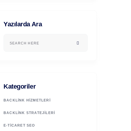
Yazılarda Ara
Kategoriler
BACKLINK HIZMETLERI
BACKLINK STRATEJILERI
E-TICARET SEO