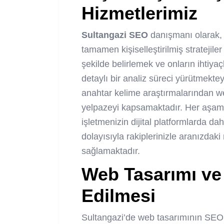
Hizmetlerimiz
Sultangazi SEO
danışmanı olarak, i
tamamen kişiselleştirilmiş stratejiler
şekilde belirlemek ve onların ihtiya
detaylı bir analiz süreci yürütmek
anahtar kelime araştırmalarından w
yelpazeyi kapsamaktadır. Her aşamada
işletmenizin dijital platformlarda 
dolayısıyla rakiplerinizle aranızdak
sağlamaktadır.
Web Tasarımı ve
Edilmesi
Sultangazi’de web tasarımının SEO il