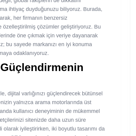
ğil, global rakiplerin de dikkatini
ıma ihtiyaç duyduğunuzu biliyoruz. Burada,
arak, her firmanın benzersiz
 özelleştirilmiş çözümler geliştiriyoruz. Bu
erinde öne çıkmak için veriye dayanarak
ruz; bu sayede markanızı en iyi konuma
rmaya odaklanıyoruz.
zı Güçlendirmenin
e, dijital varlığınızı güçlendirecek bütünsel
nizin yalnızca arama motorlarında üst
amanda kullanıcı deneyiminin de mükemmel
etçilerinizi sitenizde daha uzun süre
li olarak iyileştirirken, iki boyutlu tasarımı da