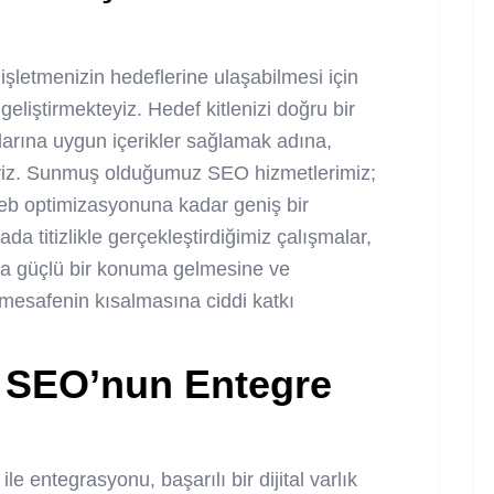
şletmenizin hedeflerine ulaşabilmesi için
 geliştirmekteyiz. Hedef kitlenizi doğru bir
çlarına uygun içerikler sağlamak adına,
teyiz. Sunmuş olduğumuz SEO hizmetlerimiz;
eb optimizasyonuna kadar geniş bir
 titizlikle gerçekleştirdiğimiz çalışmalar,
daha güçlü bir konuma gelmesine ve
i mesafenin kısalmasına ciddi katkı
 SEO’nun Entegre
e entegrasyonu, başarılı bir dijital varlık