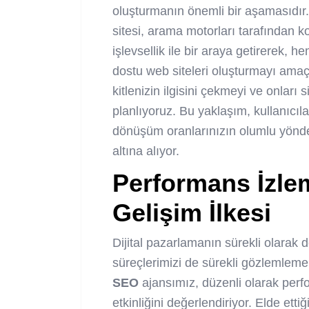
oluşturmanın önemli bir aşamasıdır.
sitesi, arama motorları tarafından kol
işlevsellik ile bir araya getirerek, h
dostu web siteleri oluşturmayı ama
kitlenizin ilgisini çekmeyi ve onları
planlıyoruz. Bu yaklaşım, kullanıcılar
dönüşüm oranlarınızın olumlu yönde
altına alıyor.
Performans İzle
Gelişim İlkesi
Dijital pazarlamanın sürekli olarak 
süreçlerimizi de sürekli gözlemleme
SEO
ajansımız, düzenli olarak perfo
etkinliğini değerlendiriyor. Elde ett