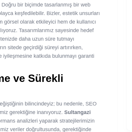
 Doğru bir biçimde tasarlanmış bir web
ayca keşfedilebilir. Bizler, estetik unsurları
em görsel olarak etkileyici hem de kullanıcı
çlıyoruz. Tasarımlarımız sayesinde hedef
 sitenizde daha uzun süre tutmayı
ın sitede geçirdiği süreyi artırırken,
 iyileşmesine katkıda bulunmayı garanti
me ve Sürekli
değiştiğinin bilincindeyiz; bu nedenle, SEO
miz gerektiğine inanıyoruz.
Sultangazi
rmans analizleri yaparak stratejilerimizin
iğimiz veriler doğrultusunda, gerektiğinde