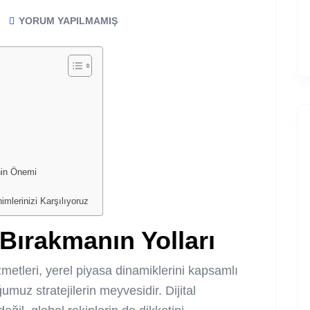
YORUM YAPILMAMIŞ
nin Önemi
mlerinizi Karşılıyoruz
Bırakmanın Yolları
tleri, yerel piyasa dinamiklerini kapsamlı
muz stratejilerin meyvesidir. Dijital