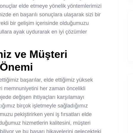
onuçlar elde etmeye yönelik yöntemlerimizi
zde en başarılı sonuçlara ulaşarak sizi bir
rekli bir gelişim içerisinde olduğumuzu
şullara ayak uydurarak en iyi çözümler
iz ve Müşteri
 Önemi
ttiğimiz başarılar, elde ettiğimiz yüksek
ri memnuniyetini her zaman öncelikli
ojede değişen ihtiyaçları karşılamayı
tığımız birçok işletmeyle sağladığımız
uzu pekiştirirken yeni iş fırsatları elde
uğumuz hizmetlerin kalitesini, müşteri
biliyor ve bu başarı hikayelerini gelecekteki