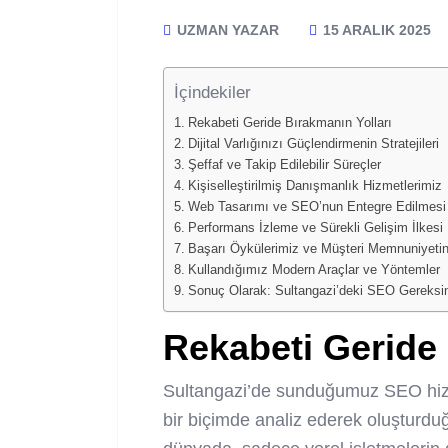
UZMAN YAZAR
15 ARALIK 2025
İçindekiler
Rekabeti Geride Bırakmanın Yolları
Dijital Varlığınızı Güçlendirmenin Stratejileri
Şeffaf ve Takip Edilebilir Süreçler
Kişiselleştirilmiş Danışmanlık Hizmetlerimiz
Web Tasarımı ve SEO’nun Entegre Edilmesi
Performans İzleme ve Sürekli Gelişim İlkesi
Başarı Öykülerimiz ve Müşteri Memnuniyeti
Kullandığımız Modern Araçlar ve Yöntemler
Sonuç Olarak: Sultangazi’deki SEO Gereksini
Rekabeti Geride 
Sultangazi’de sunduğumuz SEO hizme
bir biçimde analiz ederek oluşturduğu