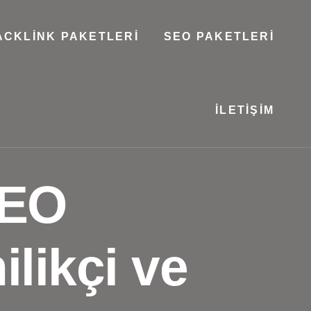
ACKLINK PAKETLERI
SEO PAKETLERI
İLETIŞIM
SEO
likçi ve