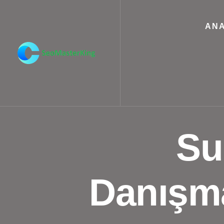
ANA
Su
Danışma