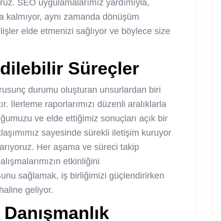
iyoruz. SEO uygulamalarımız yardımıyla,
kla kalmıyor, aynı zamanda dönüşüm
işler elde etmenizi sağlıyor ve böylece size
dilebilir Süreçler
 rusunç durumu oluşturan unsurlardan biri
r. İlerleme raporlarımızı düzenli aralıklarla
umuzu ve elde ettiğimiz sonuçları açık bir
aklaşımımız sayesinde sürekli iletişim kuruyor
 arıyoruz. Her aşama ve süreci takip
lışmalarımızın etkinliğini
unu sağlamak, iş birliğimizi güçlendirirken
 haline geliyor.
iş Danışmanlık