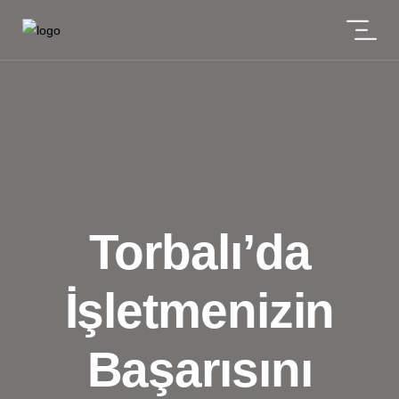
Torbalı’da
İşletmenizin
Başarısını