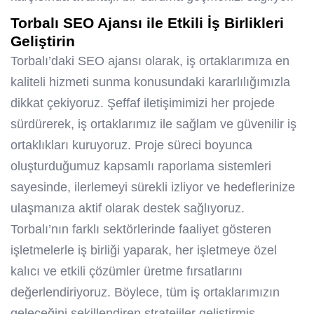
Torbalı SEO
Ajansı ile Etkili İş Birlikleri
Geliştirin
Torbalı’daki
SEO ajansı
olarak, iş ortaklarımıza en
kaliteli hizmeti sunma konusundaki kararlılığımızla
dikkat çekiyoruz. Şeffaf iletişimimizi her projede
sürdürerek, iş ortaklarımız ile sağlam ve güvenilir iş
ortaklıkları kuruyoruz. Proje süreci boyunca
oluşturduğumuz kapsamlı raporlama sistemleri
sayesinde, ilerlemeyi sürekli izliyor ve hedeflerinize
ulaşmanıza aktif olarak destek sağlıyoruz.
Torbalı’nın farklı sektörlerinde faaliyet gösteren
işletmelerle iş birliği yaparak, her işletmeye özel
kalıcı ve etkili çözümler üretme fırsatlarını
değerlendiriyoruz. Böylece, tüm iş ortaklarımızın
geleceğini şekillendiren stratejiler geliştirmiş