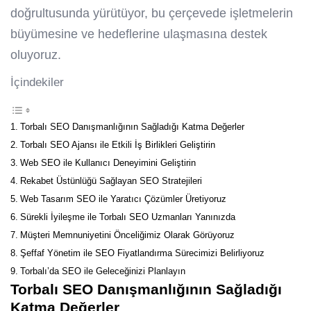
doğrultusunda yürütüyor, bu çerçevede işletmelerin
büyümesine ve hedeflerine ulaşmasına destek
oluyoruz.
İçindekiler
Torbalı SEO Danışmanlığının Sağladığı Katma Değerler
Torbalı SEO Ajansı ile Etkili İş Birlikleri Geliştirin
Web SEO ile Kullanıcı Deneyimini Geliştirin
Rekabet Üstünlüğü Sağlayan SEO Stratejileri
Web Tasarım SEO ile Yaratıcı Çözümler Üretiyoruz
Sürekli İyileşme ile Torbalı SEO Uzmanları Yanınızda
Müşteri Memnuniyetini Önceliğimiz Olarak Görüyoruz
Şeffaf Yönetim ile SEO Fiyatlandırma Sürecimizi Belirliyoruz
Torbalı’da SEO ile Geleceğinizi Planlayın
Torbalı SEO
Danışmanlığının Sağladığı
Katma Değerler