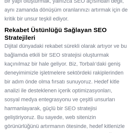
bir yapı oluşturmak, yalnızca SEO açısından değil,
aynı zamanda dönüşüm oranlarınızı artırmak için de
kritik bir unsur teşkil ediyor.
Rekabet Üstünlüğü Sağlayan SEO
Stratejileri
Dijital dünyadaki rekabet sürekli olarak artıyor ve bu
bağlamda etkili bir SEO stratejisi oluşturmak
kaçınılmaz bir hale geliyor. Biz, Torbalı’daki geniş
deneyimimizle işletmelere sektördeki rakiplerinden
bir adım önde olma fırsatı sunuyoruz. Hedef kitle
analizi ile desteklenen içerik optimizasyonları,
sosyal medya entegrasyonu ve çeşitli unsurları
harmanlayarak, güçlü bir SEO stratejisi
geliştiriyoruz. Bu sayede, web sitenizin
görünürlüğünü artırmanın ötesinde, hedef kitlenizle