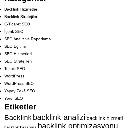
Backlink Hizmetleri
Backlink Stratejileri
E-Ticaret SEO
İçerik SEO
SEO Analiz ve Raporlama
SEO Eğitimi
SEO Hizmetleri
SEO Stratejileri
Teknik SEO
WordPress
WordPress SEO
Yapay Zekâ SEO
Yerel SEO
Etiketler
backlink analizi
Backlink
backlink hizmeti
backlink optimizasyonu
backlink kazanma