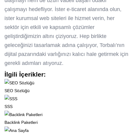
ulaşmayı hem de uzun vadeli başarı odaklı
çalışmayı hedefliyor. İster e-ticaret alanında olun,
ister kurumsal web siteleri ile hizmet verin, her
sektör için etkili ve kapsamlı çözümler
geliştirdiğimizin altını çiziyoruz. Hep birlikte
geleceğinizi tasarlamak adına çalışıyor, Torbalı’nın
dijital pazarındaki varlığınızı kalıcı hale getirmek için
gerekli adımları atıyoruz.
İlgili İçerikler:
SEO Sözlüğü
SSS
Backlink Paketleri