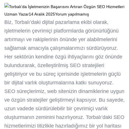
Uzman Yazar
14 Aralık 2025
Yorum yapılmamış
Biz, Torbalı’daki dijital pazarlama ekibi olarak,
işletmelerin çevrimiçi platformlarda görünürlüğünü
artırmayı ve rakiplerinin önünde yer alabilmelerini
sağlamak amacıyla çalışmalarımızı sürdürüyoruz.
Her sektörün kendine özgü ihtiyaçlarını göz önünde
bulundurarak, özelleştirilmiş SEO stratejileri
geliştiriyor ve bu süreç içerisinde işletmelerin güçlü
bir dijital varlık oluşturmalarına katkı sunuyoruz.
SEO süreçlerimiz, web sitenizin dinamiklerine uygun
ve özgün stratejiler geliştirmeyi kapsıyor. Bu sayede,
uzun vadede sürdürülebilir bir çevrimiçi varlık
oluşturmanın zeminini hazırlıyoruz. Torbalı’daki SEO
hizmetlerimizi titizlikle hazırladığımız bir yol haritası