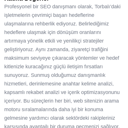
Profesyonel bir SEO danışmanı olarak, Torbalı’daki
işletmelerin çevrimiçi başarı hedeflerine
ulaşmalarına rehberlik ediyoruz. Belirlediğimiz
hedeflere ulaşmak için dönüşüm oranlarını
artırmaya yönelik etkili ve yenilikçi stratejiler
geliştiriyoruz. Aynı zamanda, ziyaretçi trafiğini
maksimum seviyeye çıkaracak yöntemler ve hedef
kitlenizle kuracağınız güçlü iletişim fırsatları
sunuyoruz. Sunmuş olduğumuz danışmanlık
hizmetleri, derinlemesine anahtar kelime analizi,
kapsamlı rekabet analizi ve içerik optimizasyonunu
içeriyor. Bu süreçlerin her biri, web sitenizin arama
motoru sıralamalarında daha iyi bir konuma
gelmesine yardımcı olarak sektördeki rakipleriniz
karşısında avantajlı bir duruma geçmenizi sağlıyor.