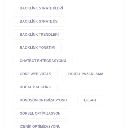
BACKLINK STRATEJILERI
BACKLINK STRATEJISI
BACKLINK TRENDLERI
BACKLINK YÖNETIMI
CHATBOT ENTEGRASYONU
CORE WEB VITALS
DIJITAL PAZARLAMA
DOĞAL BACKLINK
DÖNÜŞÜM OPTIMIZASYONU
E-E-A-T
GÖRSEL OPTIMIZASYON
IÇERIK OPTIMIZASYONU