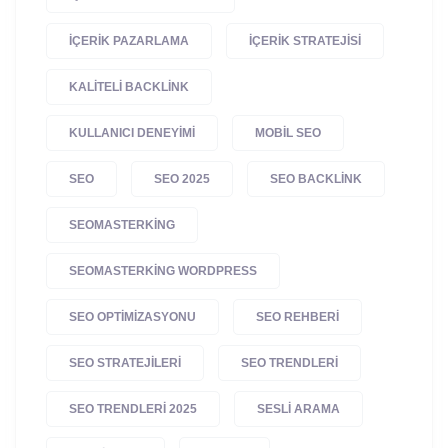
IÇERIK PAZARLAMA
IÇERIK STRATEJISI
KALITELI BACKLINK
KULLANICI DENEYIMI
MOBIL SEO
SEO
SEO 2025
SEO BACKLINK
SEOMASTERKING
SEOMASTERKING WORDPRESS
SEO OPTIMIZASYONU
SEO REHBERI
SEO STRATEJILERI
SEO TRENDLERI
SEO TRENDLERI 2025
SESLI ARAMA