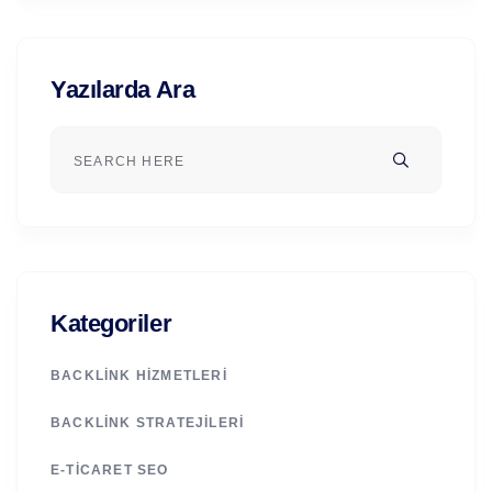
Yazılarda Ara
Kategoriler
BACKLINK HIZMETLERI
BACKLINK STRATEJILERI
E-TICARET SEO