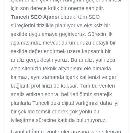
için son derece kritik bir öneme sahiptir.
Tunceli SEO Ajans
ı olarak, tüm SEO
süreçlerini titizlikle planlıyor ve eksiksiz bir
şekilde uygulamaya geçiriyoruz. Sürecin ilk
aşamasında, mevcut durumunuzu detaylı bir
şekilde değerlendirmek üzere kapsamlı bir
analiz gerçekleştiriyoruz. Bu analiz, yalnızca
web sitenizin teknik altyapısını ele almakla
kalmaz, aynı zamanda içerik kalitenizi ve geri
bağlantı profilinizi de kapsar. Tüm bu verileri
analiz ettikten sonra, belirlediğimiz stratejik
planlarla Tunceli’deki dijital varlığınızı daha iyi
bir şekilde temsil ederek çok yönlü bir
iyileştirme sürecine katkıda bulunuyoruz.
Uyguladığımız yöntemler arasına web sitenizin