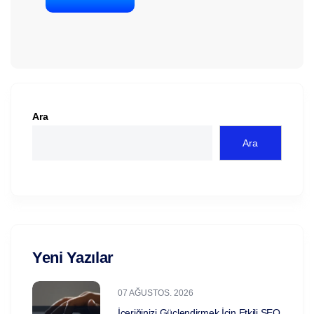
Ara
Ara
Yeni Yazılar
07 AĞUSTOS. 2026
İçeriğinizi Güçlendirmek İçin Etkili SEO