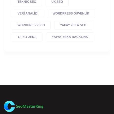
TEKNIK SEO
UX SEO
VERI ANALIZI
WORDPRESS GÜVENLIK
WORDPRESS SEO
YAPAY ZEKA SEO
YAPAY ZEKÂ
YAPAY ZEKÂ BACKLINK