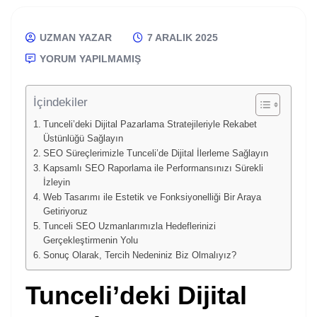
UZMAN YAZAR
7 ARALIK 2025
YORUM YAPILMAMIŞ
İçindekiler
Tunceli’deki Dijital Pazarlama Stratejileriyle Rekabet
Üstünlüğü Sağlayın
SEO Süreçlerimizle Tunceli’de Dijital İlerleme Sağlayın
Kapsamlı SEO Raporlama ile Performansınızı Sürekli
İzleyin
Web Tasarımı ile Estetik ve Fonksiyonelliği Bir Araya
Getiriyoruz
Tunceli SEO Uzmanlarımızla Hedeflerinizi
Gerçekleştirmenin Yolu
Sonuç Olarak, Tercih Nedeniniz Biz Olmalıyız?
Tunceli’deki Dijital