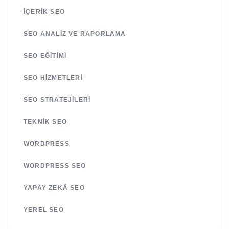
İÇERIK SEO
SEO ANALIZ VE RAPORLAMA
SEO EĞITIMI
SEO HIZMETLERI
SEO STRATEJILERI
TEKNIK SEO
WORDPRESS
WORDPRESS SEO
YAPAY ZEKÂ SEO
YEREL SEO