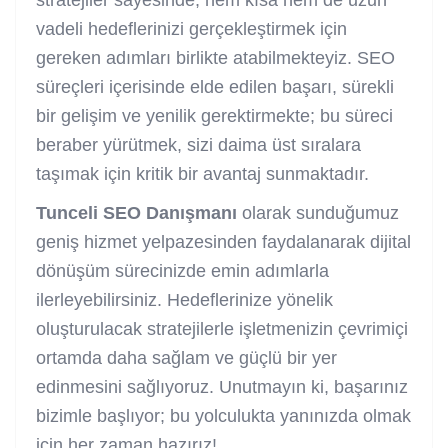
stratejiler sayesinde, hem kısa hem de uzun
vadeli hedeflerinizi gerçekleştirmek için
gereken adımları birlikte atabilmekteyiz. SEO
süreçleri içerisinde elde edilen başarı, sürekli
bir gelişim ve yenilik gerektirmekte; bu süreci
beraber yürütmek, sizi daima üst sıralara
taşımak için kritik bir avantaj sunmaktadır.
Tunceli SEO Danışmanı
olarak sunduğumuz
geniş hizmet yelpazesinden faydalanarak dijital
dönüşüm sürecinizde emin adımlarla
ilerleyebilirsiniz. Hedeflerinize yönelik
oluşturulacak stratejilerle işletmenizin çevrimiçi
ortamda daha sağlam ve güçlü bir yer
edinmesini sağlıyoruz. Unutmayın ki, başarınız
bizimle başlıyor; bu yolculukta yanınızda olmak
için her zaman hazırız!