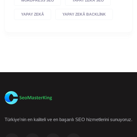
WORDPRESS SEO
YAPAY ZEKA SEO
YAPAY ZEKÂ
YAPAY ZEKÂ BACKLINK
Türkiye'nin en kaliteli ve en başarılı SEO hizmetlerini sunuyoruz.