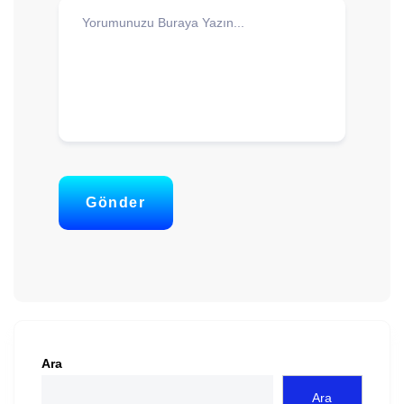
Gönder
Ara
Ara