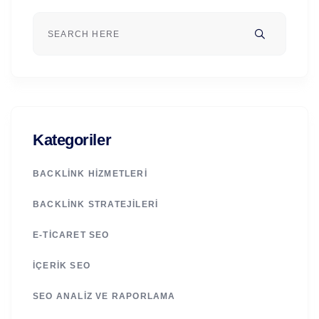
Kategoriler
BACKLINK HIZMETLERI
BACKLINK STRATEJILERI
E-TICARET SEO
İÇERIK SEO
SEO ANALIZ VE RAPORLAMA