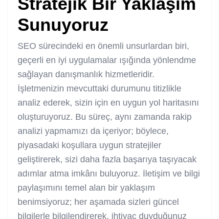
Stratejik Bir Yaklaşım
Sunuyoruz
SEO sürecindeki en önemli unsurlardan biri,
geçerli en iyi uygulamalar ışığında yönlendme
sağlayan danışmanlık hizmetleridir.
İşletmenizin mevcuttaki durumunu titizlikle
analiz ederek, sizin için en uygun yol haritasını
oluşturuyoruz. Bu süreç, aynı zamanda rakip
analizi yapmamızı da içeriyor; böylece,
piyasadaki koşullara uygun stratejiler
geliştirerek, sizi daha fazla başarıya taşıyacak
adımlar atma imkânı buluyoruz. İletişim ve bilgi
paylaşımını temel alan bir yaklaşım
benimsiyoruz; her aşamada sizleri güncel
bilgilerle bilgilendirerek, ihtiyaç duyduğunuz