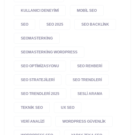
KULLANICI DENEYIMI
MOBIL SEO
SEO
SEO 2025
SEO BACKLINK
SEOMASTERKING
SEOMASTERKING WORDPRESS
SEO OPTIMIZASYONU
SEO REHBERI
SEO STRATEJILERI
SEO TRENDLERI
SEO TRENDLERI 2025
SESLI ARAMA
TEKNIK SEO
UX SEO
VERI ANALIZI
WORDPRESS GÜVENLIK