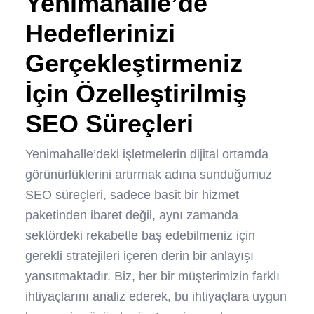
Yenimahalle’de
Hedeflerinizi
Gerçekleştirmeniz
İçin Özelleştirilmiş
SEO Süreçleri
Yenimahalle’deki işletmelerin dijital ortamda
görünürlüklerini artırmak adına sunduğumuz
SEO süreçleri, sadece basit bir hizmet
paketinden ibaret değil, aynı zamanda
sektördeki rekabetle baş edebilmeniz için
gerekli stratejileri içeren derin bir anlayışı
yansıtmaktadır. Biz, her bir müşterimizin farklı
ihtiyaçlarını analiz ederek, bu ihtiyaçlara uygun