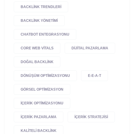
BACKLINK TRENDLERI
BACKLINK YÖNETIMI
CHATBOT ENTEGRASYONU
CORE WEB VITALS
DIJITAL PAZARLAMA
DOĞAL BACKLINK
DÖNÜŞÜM OPTIMIZASYONU
E-E-A-T
GÖRSEL OPTIMIZASYON
IÇERIK OPTIMIZASYONU
IÇERIK PAZARLAMA
IÇERIK STRATEJISI
KALITELI BACKLINK