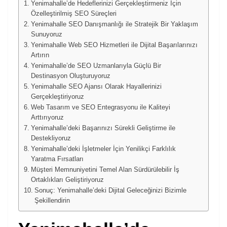
Yenimahalle’de Hedeflerinizi Gerçekleştirmeniz İçin
Özelleştirilmiş SEO Süreçleri
Yenimahalle SEO Danışmanlığı ile Stratejik Bir Yaklaşım
Sunuyoruz
Yenimahalle Web SEO Hizmetleri ile Dijital Başarılarınızı
Artırın
Yenimahalle’de SEO Uzmanlarıyla Güçlü Bir
Destinasyon Oluşturuyoruz
Yenimahalle SEO Ajansı Olarak Hayallerinizi
Gerçekleştiriyoruz
Web Tasarım ve SEO Entegrasyonu ile Kaliteyi
Arttırıyoruz
Yenimahalle’deki Başarınızı Sürekli Geliştirme ile
Destekliyoruz
Yenimahalle’deki İşletmeler İçin Yenilikçi Farklılık
Yaratma Fırsatları
Müşteri Memnuniyetini Temel Alan Sürdürülebilir İş
Ortaklıkları Geliştiriyoruz
Sonuç: Yenimahalle’deki Dijital Geleceğinizi Bizimle
Şekillendirin