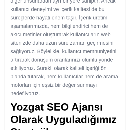
diğer unsurlardan ayrı bir yere sahiptir; Ancak
kullanıcı deneyimi ve içerik kalitesi de bu
süreçlerde hayati önem taşır. İçerik üretim
aşamalarımızda, hem bilgilendirici hem de
akıcı metinler oluşturarak kullanıcıların web
sitenizde daha uzun süre zaman geçirmesini
sağlıyoruz. Böylelikle, kullanıcı memnuniyetini
artırarak dönüşüm oranlarınızı olumlu yönde
etkiliyoruz. Sürekli olarak kaliteli içeriği ön
planda tutarak, hem kullanıcılar hem de arama
motorları için eşsiz bir değer sunmayı
hedefliyoruz.
Yozgat SEO Ajans
ı
Olarak Uyguladığımız