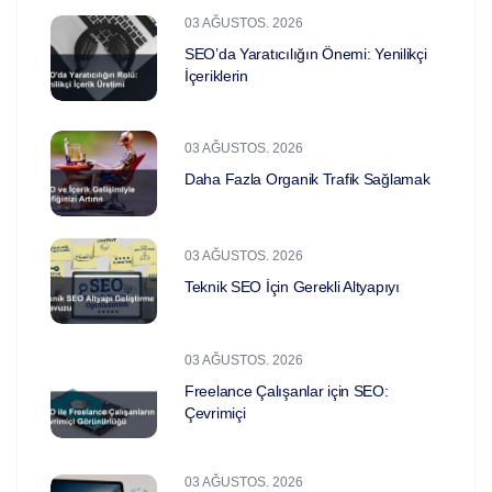
03 AĞUSTOS. 2026
SEO’da Yaratıcılığın Önemi: Yenilikçi
İçeriklerin
03 AĞUSTOS. 2026
Daha Fazla Organik Trafik Sağlamak
03 AĞUSTOS. 2026
Teknik SEO İçin Gerekli Altyapıyı
03 AĞUSTOS. 2026
Freelance Çalışanlar için SEO:
Çevrimiçi
03 AĞUSTOS. 2026