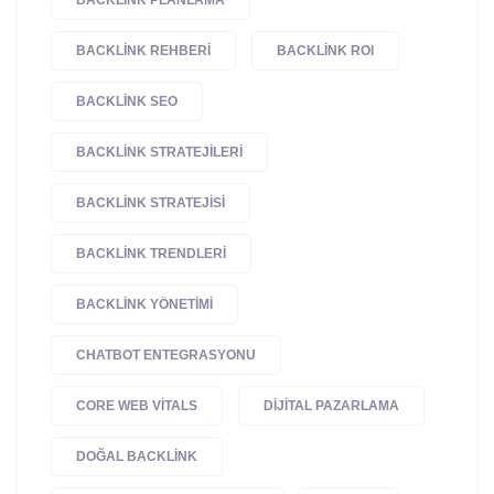
BACKLINK REHBERI
BACKLINK ROI
BACKLINK SEO
BACKLINK STRATEJILERI
BACKLINK STRATEJISI
BACKLINK TRENDLERI
BACKLINK YÖNETIMI
CHATBOT ENTEGRASYONU
CORE WEB VITALS
DIJITAL PAZARLAMA
DOĞAL BACKLINK