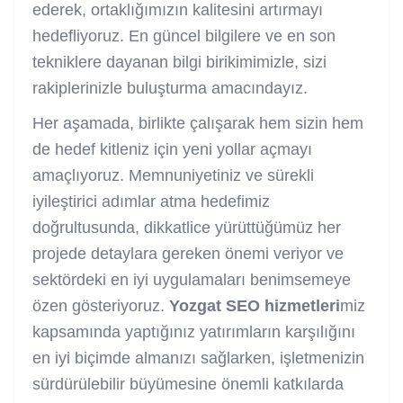
ederek, ortaklığımızın kalitesini artırmayı
hedefliyoruz. En güncel bilgilere ve en son
tekniklere dayanan bilgi birikimimizle, sizi
rakiplerinizle buluşturma amacındayız.
Her aşamada, birlikte çalışarak hem sizin hem
de hedef kitleniz için yeni yollar açmayı
amaçlıyoruz. Memnuniyetiniz ve sürekli
iyileştirici adımlar atma hedefimiz
doğrultusunda, dikkatlice yürüttüğümüz her
projede detaylara gereken önemi veriyor ve
sektördeki en iyi uygulamaları benimsemeye
özen gösteriyoruz.
Yozgat SEO hizmetleri
miz
kapsamında yaptığınız yatırımların karşılığını
en iyi biçimde almanızı sağlarken, işletmenizin
sürdürülebilir büyümesine önemli katkılarda