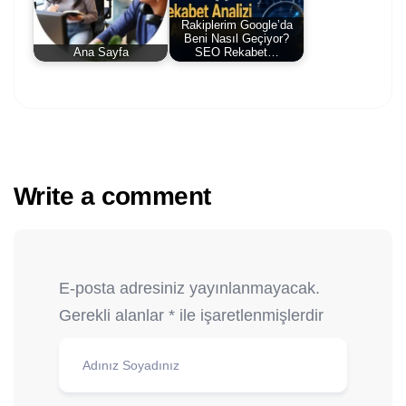
Rakiplerim Google’da
Beni Nasıl Geçiyor?
Ana Sayfa
SEO Rekabet…
Write a comment
E-posta adresiniz yayınlanmayacak.
Gerekli alanlar
*
ile işaretlenmişlerdir