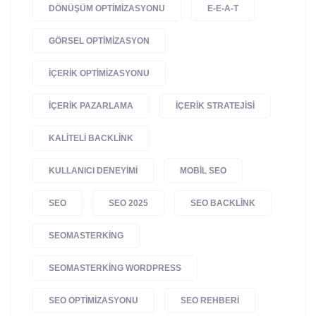
DÖNÜŞÜM OPTIMIZASYONU
E-E-A-T
GÖRSEL OPTIMIZASYON
IÇERIK OPTIMIZASYONU
IÇERIK PAZARLAMA
IÇERIK STRATEJISI
KALITELI BACKLINK
KULLANICI DENEYIMI
MOBIL SEO
SEO
SEO 2025
SEO BACKLINK
SEOMASTERKING
SEOMASTERKING WORDPRESS
SEO OPTIMIZASYONU
SEO REHBERI