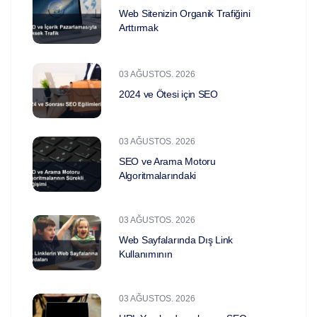
Web Sitenizin Organik Trafiğini
Arttırmak
03 AĞUSTOS. 2026
2024 ve Ötesi için SEO
03 AĞUSTOS. 2026
SEO ve Arama Motoru
Algoritmalarındaki
03 AĞUSTOS. 2026
Web Sayfalarında Dış Link
Kullanımının
03 AĞUSTOS. 2026