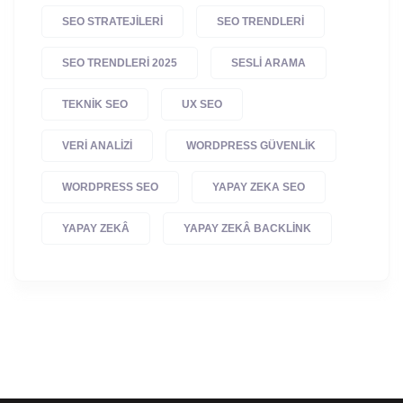
SEO STRATEJILERI
SEO TRENDLERI
SEO TRENDLERI 2025
SESLI ARAMA
TEKNIK SEO
UX SEO
VERI ANALIZI
WORDPRESS GÜVENLIK
WORDPRESS SEO
YAPAY ZEKA SEO
YAPAY ZEKÂ
YAPAY ZEKÂ BACKLINK