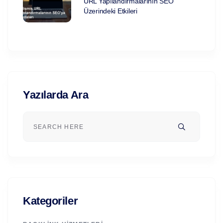
URL Yapılandırmalarının SEO
Üzerindeki Etkileri
Yazılarda Ara
Kategoriler