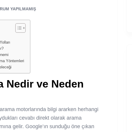
RUM YAPILMAMIŞ
olları
r?
Önemi
ırma Yöntemleri
eleceği
a Nedir ve Neden
n arama motorlarında bilgi ararken herhangi
ydukları cevabı direkt olarak arama
amına gelir. Google’ın sunduğu öne çıkan