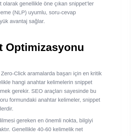
t olarak genellikle öne çıkan snippet’ler
 işleme (NLP) uyumlu, soru-cevap
yük avantaj sağlar.
t Optimizasyonu
, Zero-Click aramalarda başarı için en kritik
celikle hangi anahtar kelimelerin snippet
emek gerekir. SEO araçları sayesinde bu
 soru formundaki anahtar kelimeler, snippet
erdir.
lmesi gereken en önemli nokta, bilgiyi
ır. Genellikle 40-60 kelimelik net