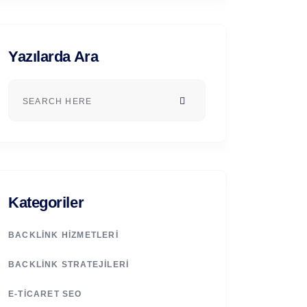
Yazılarda Ara
Kategoriler
BACKLINK HIZMETLERI
BACKLINK STRATEJILERI
E-TICARET SEO