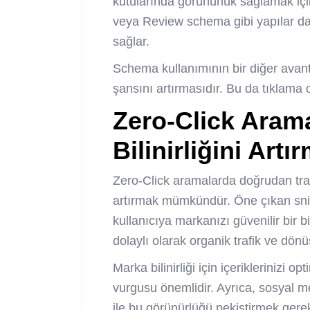
kutularında görünürlük sağlamak içi
veya Review schema gibi yapılar da 
sağlar.
Schema kullanımının bir diğer avanta
şansını artırmasıdır. Bu da tıklama 
Zero-Click Aram
Bilinirliğini Art
Zero-Click aramalarda doğrudan traf
artırmak mümkündür. Öne çıkan snip
kullanıcıya markanızı güvenilir bir b
dolaylı olarak organik trafik ve dönüş
Marka bilinirliği için içeriklerinizi
vurgusu önemlidir. Ayrıca, sosyal m
ile bu görünürlüğü pekiştirmek gerek