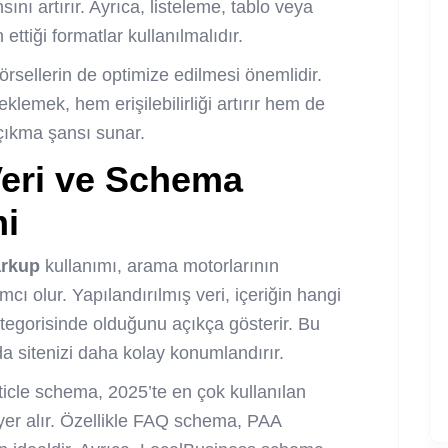
ını artırır. Ayrıca, listeleme, tablo veya
 ettiği formatlar kullanılmalıdır.
örsellerin de optimize edilmesi önemlidir.
 eklemek, hem erişilebilirliği artırır hem de
çıkma şansı sunar.
Veri ve Schema
i
rkup
kullanımı, arama motorlarının
mcı olur. Yapılandırılmış veri, içeriğin hangi
kategorisinde olduğunu açıkça gösterir. Bu
da sitenizi daha kolay konumlandırır.
le schema, 2025’te en çok kullanılan
a yer alır. Özellikle FAQ schema, PAA