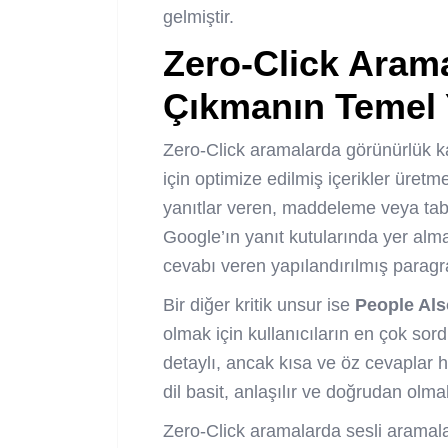
gelmiştir.
Zero-Click Aram
Çıkmanın Temel Y
Zero-Click aramalarda görünürlük 
için optimize edilmiş içerikler üretm
yanıtlar veren, maddeleme veya tablo
Google’ın yanıt kutularında yer alm
cevabı veren yapılandırılmış paragra
Bir diğer kritik unsur ise
People Als
olmak için kullanıcıların en çok sor
detaylı, ancak kısa ve öz cevaplar ha
dil basit, anlaşılır ve doğrudan olmal
Zero-Click aramalarda sesli aramalar