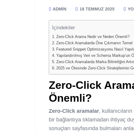
ADMIN
18 TEMMUZ 2025
YO
İçindekiler
Zero-Click Arama Nedir ve Neden Önemli?
Zero-Click Aramalarda Öne Çıkmanın Temel Y
Featured Snippet Optimizasyonu Nasıl Yapılı
Yapılandırılmış Veri ve Schema Markup’un 
Zero-Click Aramalarda Marka Bilinirliğini Art
2025 ve Ötesinde Zero-Click Stratejilerinin G
Zero-Click Aram
Önemli?
Zero-Click aramalar
, kullanıcıları
bir bağlantıya tıklamadan ihtiyaç du
sonuçları sayfasında bulmaları anl