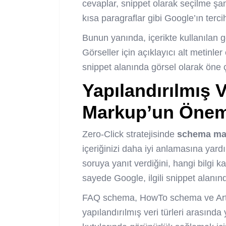
cevaplar, snippet olarak seçilme şans
kısa paragraflar gibi Google’ın tercih
Bunun yanında, içerikte kullanılan g
Görseller için açıklayıcı alt metinler
snippet alanında görsel olarak öne 
Yapılandırılmış 
Markup’un Önem
Zero-Click stratejisinde
schema ma
içeriğinizi daha iyi anlamasına yardı
soruya yanıt verdiğini, hangi bilgi 
sayede Google, ilgili snippet alanın
FAQ schema, HowTo schema ve Artic
yapılandırılmış veri türleri arasınd