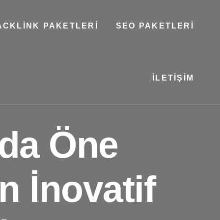
ACKLINK PAKETLERI
SEO PAKETLERI
İLETIŞIM
rda Öne
n İnovatif