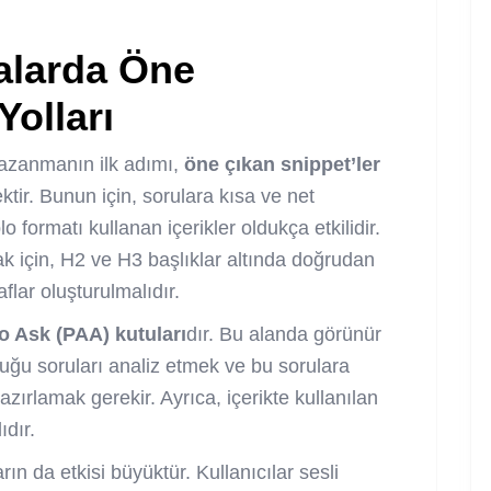
alarda Öne
olları
kazanmanın ilk adımı,
öne çıkan snippet’ler
ektir. Bunun için, sorulara kısa ve net
 formatı kullanan içerikler oldukça etkilidir.
ak için, H2 ve H3 başlıklar altında doğrudan
flar oluşturulmalıdır.
o Ask (PAA) kutuları
dır. Bu alanda görünür
duğu soruları analiz etmek ve bu sorulara
zırlamak gerekir. Ayrıca, içerikte kullanılan
ıdır.
ın da etkisi büyüktür. Kullanıcılar sesli