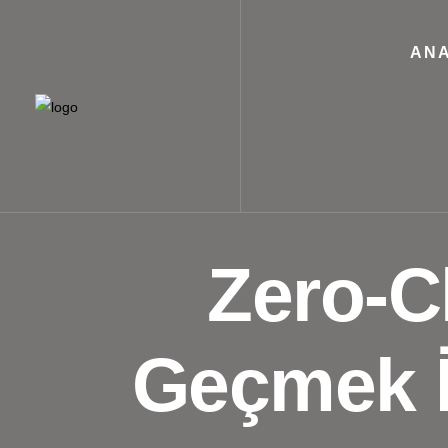
ANA
Zero-C
Geçmek İç