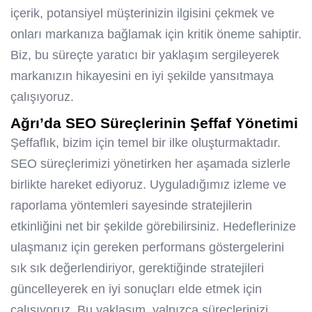
içerik, potansiyel müşterinizin ilgisini çekmek ve
onları markanıza bağlamak için kritik öneme sahiptir.
Biz, bu süreçte yaratıcı bir yaklaşım sergileyerek
markanızın hikayesini en iyi şekilde yansıtmaya
çalışıyoruz.
Ağrı’da SEO Süreçlerinin Şeffaf Yönetimi
Şeffaflık, bizim için temel bir ilke oluşturmaktadır.
SEO süreçlerimizi yönetirken her aşamada sizlerle
birlikte hareket ediyoruz. Uyguladığımız izleme ve
raporlama yöntemleri sayesinde stratejilerin
etkinliğini net bir şekilde görebilirsiniz. Hedeflerinize
ulaşmanız için gereken performans göstergelerini
sık sık değerlendiriyor, gerektiğinde stratejileri
güncelleyerek en iyi sonuçları elde etmek için
çalışıyoruz. Bu yaklaşım, yalnızca süreçlerinizi