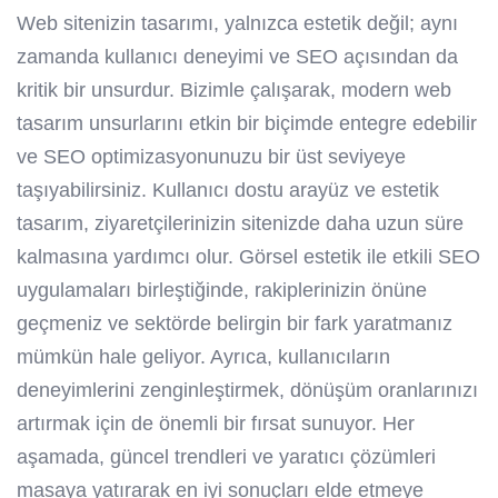
Web sitenizin tasarımı, yalnızca estetik değil; aynı
zamanda kullanıcı deneyimi ve SEO açısından da
kritik bir unsurdur. Bizimle çalışarak, modern web
tasarım unsurlarını etkin bir biçimde entegre edebilir
ve SEO optimizasyonunuzu bir üst seviyeye
taşıyabilirsiniz. Kullanıcı dostu arayüz ve estetik
tasarım, ziyaretçilerinizin sitenizde daha uzun süre
kalmasına yardımcı olur. Görsel estetik ile etkili SEO
uygulamaları birleştiğinde, rakiplerinizin önüne
geçmeniz ve sektörde belirgin bir fark yaratmanız
mümkün hale geliyor. Ayrıca, kullanıcıların
deneyimlerini zenginleştirmek, dönüşüm oranlarınızı
artırmak için de önemli bir fırsat sunuyor. Her
aşamada, güncel trendleri ve yaratıcı çözümleri
masaya yatırarak en iyi sonuçları elde etmeye