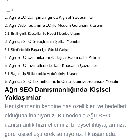
Ağrı SEO Danışmanlığında Kişisel Yaklaşımlar
Ağrı Web Tasarım SEO ile Modern Görünüm Kazanın
Etkili İçerik Stratejileri ile Hedef Kitlenize Ulaşın
Ağrı’da SEO Süreçlerinin Şeffaf Yönetimi
Sürdürülebilir Başarı İçin Sürekli Gelişim
Ağrı SEO Uzmanlarımızla Dijital Farkındalık Artırın
Ağrı SEO Hizmetlerinde Tam Kapsamlı Çözümler
Başarılı İş Birliklerimizle Hedeflerinize Ulaşın
Ağrı’da SEO Hizmetlerimizle Önceliklerinizi Sorunsuz Yönetin
Ağrı SEO Danışmanlığında Kişisel
Yaklaşımlar
Her işletmenin kendine has özellikleri ve hedefleri
olduğuna inanıyoruz. Bu nedenle Ağrı SEO
danışmanlık hizmetlerimizi bireysel ihtiyaçlarınıza
göre kişiselleştirerek sunuyoruz. İlk aşamada,