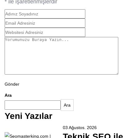
*
ile işaretlenmişlerdir
Gönder
Ara
Ara
Yeni Yazılar
03 Ağustos. 2026
Teknik SEO ile