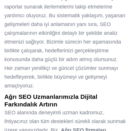
raporlar sunarak ilerlemelerini takip etmelerine
yardımcı oluyoruz. Bu sistematik yaklaşım, yaşanan
gelişmeleri daha iyi anlamanın yanı sıra, SEO
çalışmalarının etkinliğini detaylı bir şekilde analiz
etmenizi sağlıyor. Bizimle sürecin her aşamasında
birlikte çalışarak, hedeflerinizi gerçekleştirme
konusunda daha güçlü bir adım atmış olursunuz.
Her zaman yenilikçi ve güncel çözümler sunmayı
hedefleyerek, birlikte büyümeyi ve gelişmeyi
amaçlıyoruz.
Ağrı SEO Uzmanlarımızla Dijital
Farkındalık Artırın
SEO alanında deneyimli uzman kadromuz,
ihtiyacınız olan tüm destekleri sürekli olarak sunmak
üzere yanınızdadır. Biz,
Ağrı SEO firmaları