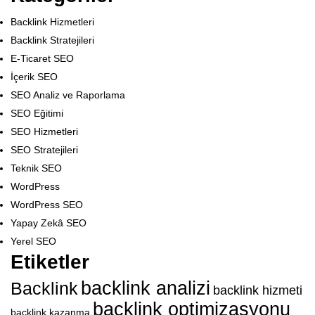
Backlink Hizmetleri
Backlink Stratejileri
E-Ticaret SEO
İçerik SEO
SEO Analiz ve Raporlama
SEO Eğitimi
SEO Hizmetleri
SEO Stratejileri
Teknik SEO
WordPress
WordPress SEO
Yapay Zekâ SEO
Yerel SEO
Etiketler
backlink analizi
Backlink
backlink hizmeti
backlink optimizasyonu
backlink kazanma