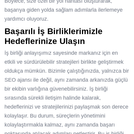
Böylece, size özel bir yol haritası oluşturarak,
başarıya giden yolda sağlam adımlarla ilerlemeye
yardımcı oluyoruz.
Başarılı İş Birliklerimizle
Hedeflerinize Ulaşın
İş birliği anlayışımız sayesinde markanız için en
etkili ve sürdürülebilir stratejileri birlikte geliştirmek
oldukça mümkün. Bizimle çalıştığınızda, yalnızca bir
SEO ajansı
ile değil, aynı zamanda arkanızda güçlü
bir ekibin varlığına güvenebilirsiniz. İş birliği
sırasında sürekli iletişim halinde kalarak,
hedeflerinizi ve stratejilerinizi paylaşmak son derece
kolaylaşır. Bu durum, süreçlerin yönetimini
kolaylaştırmakla kalmaz, aynı zamanda başarı
noktasında atılacak adımları netleştirir. Bu iş birliği