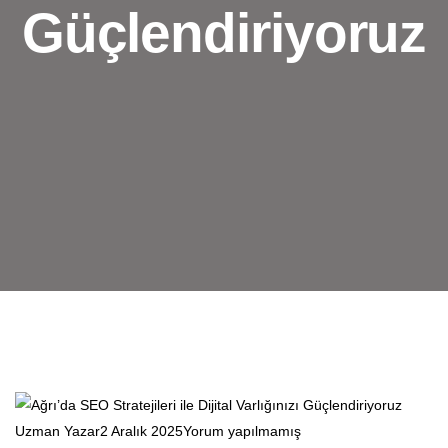
Güçlendiriyoruz
Uzman Yazar
2 Aralık 2025
Yorum yapılmamış