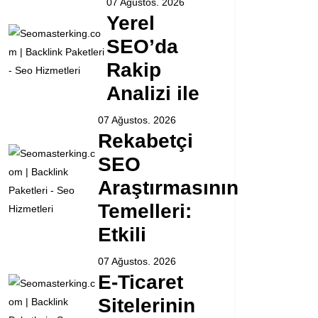
07 Ağustos. 2026
Yerel
SEO’da
Rakip
Analizi ile
07 Ağustos. 2026
Rekabetçi
SEO
Araştırmasının
Temelleri:
Etkili
07 Ağustos. 2026
E-Ticaret
Sitelerinin