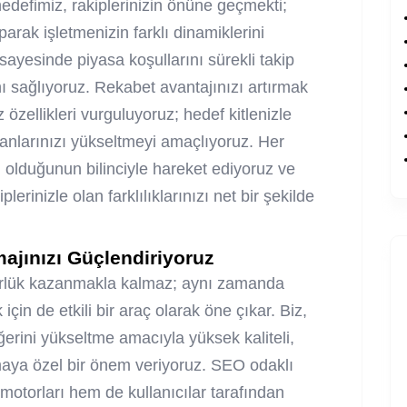
defimiz, rakiplerinizin önüne geçmekti;
arak işletmenizin farklı dinamiklerini
sayesinde piyasa koşullarını sürekli takip
ı sağlıyoruz. Rekabet avantajınızı artırmak
özellikleri vurguluyoruz; hedef kitlenizle
oranlarınızı yükseltmeyi amaçlıyoruz. Her
n olduğunun bilinciyle hareket ediyoruz ve
lerinizle olan farklılıklarınızı net bir şekilde
ajınızı Güçlendiriyoruz
ürlük kazanmakla kalmaz; aynı zamanda
 için de etkili bir araç olarak öne çıkar. Biz,
erini yükseltme amacıyla yüksek kaliteli,
nmaya özel bir önem veriyoruz. SEO odaklı
motorları hem de kullanıcılar tarafından