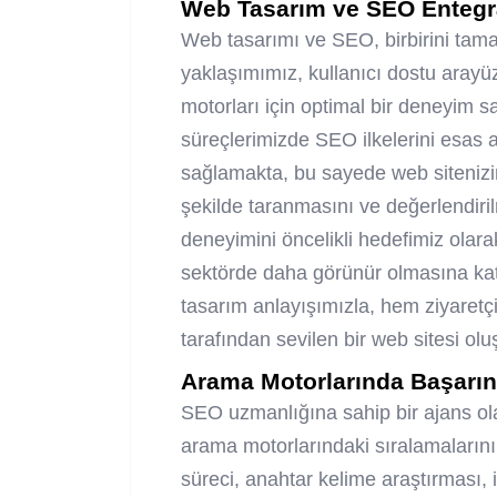
Web Tasarım ve SEO Enteg
Web tasarımı ve SEO, birbirini tamam
yaklaşımımız, kullanıcı dostu arayü
motorları için optimal bir deneyim 
süreçlerimizde SEO ilkelerini esas 
sağlamakta, bu sayede web sitenizin
şekilde taranmasını ve değerlendiril
deneyimini öncelikli hedefimiz olar
sektörde daha görünür olmasına kat
tasarım anlayışımızla, hem ziyaretçi
tarafından sevilen bir web sitesi ol
Arama Motorlarında Başarını
SEO uzmanlığına sahip bir ajans ol
arama motorlarındaki sıralamalarını
süreci, anahtar kelime araştırması, 