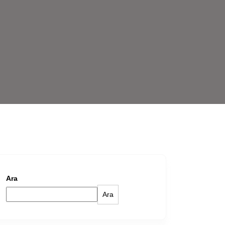
Ara
Ara