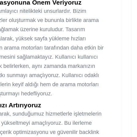
rasyonuna Önem Veriyoruz
layıcı nitelikteki unsurlardır. Bizim
zler oluşturmak ve bununla birlikte arama
sağlamak üzerine kuruludur. Tasarım
alarak, yüksek sayfa yükleme hızları
 arama motorları tarafından daha etkin bir
mesini sağlamaktayız. Kullanıcı kullanıcı
ak belirlerken, aynı zamanda markanızın
kı sunmayı amaçlıyoruz. Kullanıcı odaklı
lerin keyif aldığı hem de arama motorları
uşturmayı hedefliyoruz.
zı Artırıyoruz
arak, sunduğumuz hizmetlerle işletmelerin
 yükseltmeyi amaçlıyoruz. Bu ilerleme
içerik optimizasyonu ve güvenilir backlink