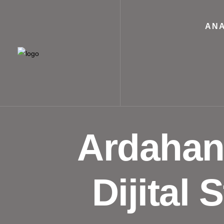
ANA
Ardahan’
Dijital 