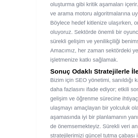
oluşturma gibi kritik aşamaları içer
ve arama motoru algoritmalarına uygun
Böylece hedef kitlenize ulaşırken, o
oluyoruz. Sektörde önemli bir oyunc
sürekli gelişim ve yenilikçiliği ben
Amacımız, her zaman sektördeki yeni
işletmenize katkı sağlamak.
Sonuç Odaklı Stratejilerle İ
Bizim için SEO yönetimi, sanıldığı k
daha fazlasını ifade ediyor; etkili s
gelişim ve öğrenme sürecine ihtiyaç
ulaşmayı amaçlayan bir yolculuk ol
aşamasında iyi bir planlamanın yanı 
de önemsemekteyiz. Sürekli veri anal
stratejilerimizi güncel tutma çabası i