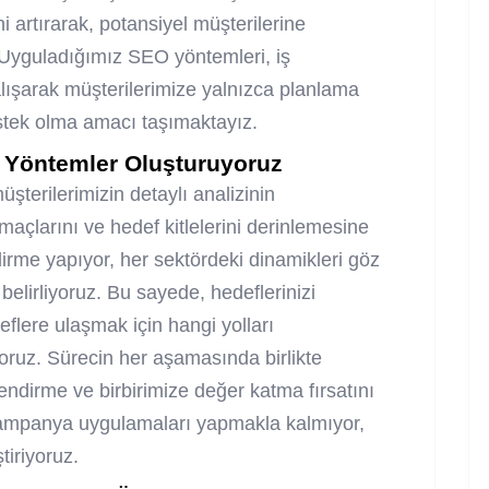
ni artırarak, potansiyel müşterilerine
 Uyguladığımız SEO yöntemleri, iş
alışarak müşterilerimize yalnızca planlama
tek olma amacı taşımaktayız.
el Yöntemler Oluşturuyoruz
şterilerimizin detaylı analizinin
açlarını ve hedef kitlelerini derinlemesine
irme yapıyor, her sektördeki dinamikleri göz
elirliyoruz. Bu sayede, hedeflerinizi
flere ulaşmak için hangi yolları
yoruz. Sürecin her aşamasında birlikte
çlendirme ve birbirimize değer katma fırsatını
ampanya uygulamaları yapmakla kalmıyor,
tiriyoruz.