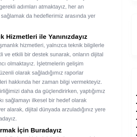
erekli adımları atmaktayız, her an
m sağlamak da hedeflerimiz arasında yer
 Hizmetleri ile Yanınızdayız
lık hizmetleri, yalnızca teknik bilgilerle
li ve etkili bir destek sunarak, onların dijital
mcı olmaktayız. İşletmelerin gelişim
üzenli olarak sağladığımız raporlar
eleri hakkında her zaman bilgi vermekteyiz.
irliğimizi daha da güçlendirirken, yaptığımız
kı sağlamayı ilkesel bir hedef olarak
er alarak, dijital dünyada arzuladığınız yere
adayız.
rmak İçin Buradayız