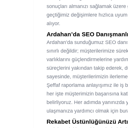
sonuçları almanızı sağlamak üzere g
geçtiğimiz değişimlere hızlıca uyu
alıyor.
Ardahan’da SEO Danışmanlık
Ardahan’da sunduğumuz SEO danışman
sınırlı değildir; müşterilerimize sürek
varlıklarını güçlendirmelerine yardı
süreçlerini yakından takip ederek, d
sayesinde, müşterilerimizin ilerlem
Şeffaf raporlama anlayışımız ile iş b
her işte müşterimizin başarısına kat
belirliyoruz. Her adımda yanınızda y
ulaşmanıza yardımcı olmak için bur
Rekabet Üstünlüğünüzü Artı