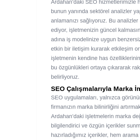
Ardahan’daki SEO hizmetlerimizle he
bunun yanında sektörel analizler yap
anlamanızı sağlıyoruz. Bu analizler 
ediyor, işletmenizin güncel kalmasın
adına iş modelinize uygun benzersiz 
etkin bir iletişim kurarak etkileşim 
işletmenin kendine has özelliklerini
bu özgünlükleri ortaya çıkararak rakip
belirliyoruz.
SEO Çalışmalarıyla Marka İm
SEO uygulamaları, yalnızca görün
firmanızın marka bilinirliğini artırmak
Ardahan’daki işletmelerin marka değ
bilgilendirici ve özgün içerikler su
hazırladığımız içerikler, hem arama 