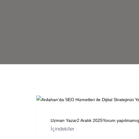
Uzman Yazar
2 Aralık 2025
Yorum yapılmamı
İçindekiler