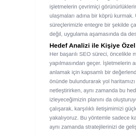
işletmelerin çevrimiçi görünürlükleri
ulaşmaları adına bir köprü kurmak.
süreçlerimizle entegre bir şekilde ç
değil, uygulama aşamasında da des
Hedef Analizi ile Kişiye Öz
Her başarılı SEO süreci, öncelikle mü
yapılmasından geçer. İşletmelerin am
anlamak için kapsamlı bir değerlend
önünde bulundurarak yol haritamızı b
netleştirirken, aynı zamanda bu hede
izleyeceğimizin planını da oluşturu
çalışarak, karşılıklı iletişimimizi gü
yakalıyoruz. Bu yöntemle sadece k
aynı zamanda stratejilerinizi de geliş