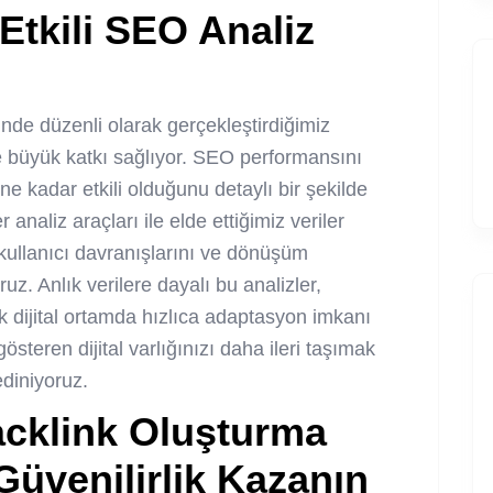
n Etkili SEO Analiz
nde düzenli olarak gerçekleştirdiğimiz
ne büyük katkı sağlıyor. SEO performansını
ne kadar etkili olduğunu detaylı bir şekilde
 analiz araçları ile elde ettiğimiz veriler
i, kullanıcı davranışlarını ve dönüşüm
ruz. Anlık verilere dayalı bu analizler,
ik dijital ortamda hızlıca adaptasyon imkanı
steren dijital varlığınızı daha ileri taşımak
ediniyoruz.
acklink Oluşturma
 Güvenilirlik Kazanın