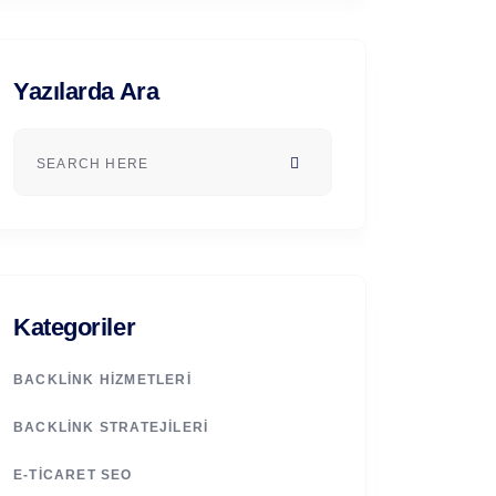
Yazılarda Ara
Kategoriler
BACKLINK HIZMETLERI
BACKLINK STRATEJILERI
E-TICARET SEO