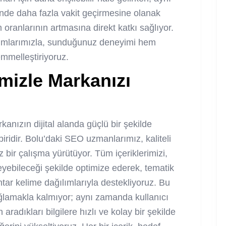
rinde daha fazla vakit geçirmesine olanak
oranlarının artmasına direkt katkı sağlıyor.
şımlarımızla, sunduğunuz deneyimi hem
mmelleştiriyoruz.
rimizle Markanızı
kanızın dijital alanda güçlü bir şekilde
ridir. Bolu’daki SEO uzmanlarımız, kaliteli
z bir çalışma yürütüyor. Tüm içeriklerimizi,
yebileceği şekilde optimize ederek, tematik
htar kelime dağılımlarıyla destekliyoruz. Bu
ağlamakla kalmıyor; aynı zamanda kullanıcı
 aradıkları bilgilere hızlı ve kolay bir şekilde