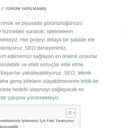
YORUM YAPILMAMIŞ
 artırmak ve piyasada görünürlüğünüzü
hizmetleri sunarak, işletmelerin
ekteyiz. Her projeyi detaylı bir şekilde ele
 ilerliyoruz. SEO deneyimimiz,
ırt edilmemizi sağlayan en önemli unsurlar
rülebilir ve etkili sonuçlar elde etme
 başarılar yakalayabiliyoruz. SEO, teknik
ha geniş kitlelere ulaşabilmesinde kritik bir
amada hedefe ulaşmayı sağlayacak en
iz bir çalışma yürütmekteyiz.
etlerimizle İşletmeniz İçin Fark Yaratıyoruz
siyonellik