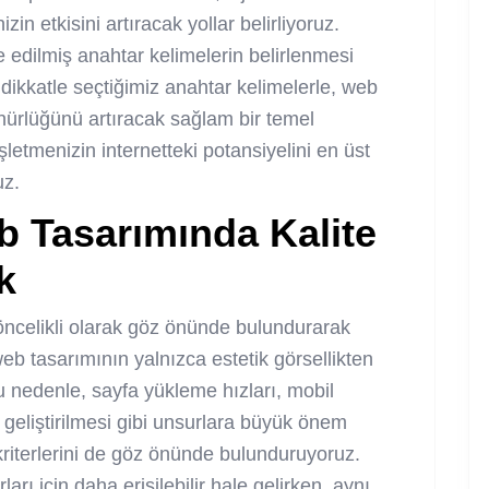
izin etkisini artıracak yollar belirliyoruz.
e edilmiş anahtar kelimelerin belirlenmesi
dikkatle seçtiğimiz anahtar kelimelerle, web
nürlüğünü artıracak sağlam bir temel
şletmenizin internetteki potansiyelini en üst
uz.
 Tasarımında Kalite
k
öncelikli olarak göz önünde bulundurarak
 web tasarımının yalnızca estetik görsellikten
bu nedenle, sayfa yükleme hızları, mobil
 geliştirilmesi gibi unsurlara büyük önem
riterlerini de göz önünde bulunduruyoruz.
rı için daha erişilebilir hale gelirken, aynı