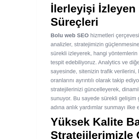
İlerleyişi İzleye
Süreçleri
Bolu web SEO
hizmetleri çerçevesi
analizler, stratejimizin güçlenmesi
sürekli izleyerek, hangi yöntemlerin 
tespit edebiliyoruz. Analytics ve diğer
sayesinde, sitenizin trafik verilerin
oranlarını ayrıntılı olarak takip ediyo
stratejilerinizi güncelleyerek, dinam
sunuyor. Bu sayede sürekli gelişim gö
adına anlık yardımlar sunmayı ilke 
Yüksek Kalite B
Stratejilerimizle