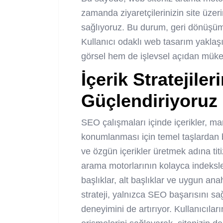
zamanda ziyaretçilerinizin site üze
sağlıyoruz. Bu durum, geri dönüşüm 
Kullanıcı odaklı web tasarım yakla
görsel hem de işlevsel açıdan müke
İçerik Stratejile
Güçlendiriyoruz
SEO çalışmaları içinde içerikler, mar
konumlanması için temel taşlardan bi
ve özgün içerikler üretmek adına titi
arama motorlarının kolayca indeksle
başlıklar, alt başlıklar ve uygun ana
strateji, yalnızca SEO başarısını s
deneyimini de artırıyor. Kullanıcıların