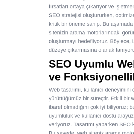
fırsatları ortaya çıkarıyor ve işletmen
SEO stratejisi oluştururken, optimiz
kritik bir öneme sahip. Bu aşamada 
sitenizin arama motorlarındaki görü
oluşturmayı hedefliyoruz. Böylece, i
düzeye çıkarmasına olanak tanıyor
SEO Uyumlu Web
ve Fonksiyonelli
Web tasarımı, kullanıcı deneyimini 
yürüttüğümüz bir süreçtir. Etkili bir
ibaret olmadığını çok iyi biliyoruz; 
uyumluluk ve kullanıcı dostu arayüz
veriyoruz. Tasarımı yaparken SEO k
Bu sayede, web siteniz arama motorla