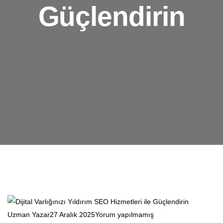
Güçlendirin
Uzman Yazar
27 Aralık 2025
Yorum yapılmamış