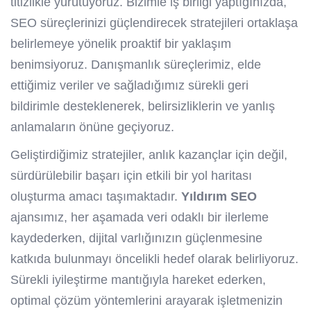
titizlikle yürütüyoruz. Bizimle iş birliği yaptığınızda,
SEO süreçlerinizi güçlendirecek stratejileri ortaklaşa
belirlemeye yönelik proaktif bir yaklaşım
benimsiyoruz. Danışmanlık süreçlerimiz, elde
ettiğimiz veriler ve sağladığımız sürekli geri
bildirimle desteklenerek, belirsizliklerin ve yanlış
anlamaların önüne geçiyoruz.
Geliştirdiğimiz stratejiler, anlık kazançlar için değil,
sürdürülebilir başarı için etkili bir yol haritası
oluşturma amacı taşımaktadır.
Yıldırım SEO
ajansımız, her aşamada veri odaklı bir ilerleme
kaydederken, dijital varlığınızın güçlenmesine
katkıda bulunmayı öncelikli hedef olarak belirliyoruz.
Sürekli iyileştirme mantığıyla hareket ederken,
optimal çözüm yöntemlerini arayarak işletmenizin