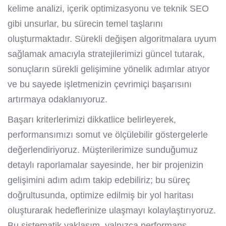
kelime analizi, içerik optimizasyonu ve teknik SEO
gibi unsurlar, bu sürecin temel taşlarını
oluşturmaktadır. Sürekli değişen algoritmalara uyum
sağlamak amacıyla stratejilerimizi güncel tutarak,
sonuçların sürekli gelişimine yönelik adımlar atıyor
ve bu sayede işletmenizin çevrimiçi başarısını
artırmaya odaklanıyoruz.
Başarı kriterlerimizi dikkatlice belirleyerek,
performansımızı somut ve ölçülebilir göstergelerle
değerlendiriyoruz. Müşterilerimize sunduğumuz
detaylı raporlamalar sayesinde, her bir projenizin
gelişimini adım adım takip edebiliriz; bu süreç
doğrultusunda, optimize edilmiş bir yol haritası
oluşturarak hedeflerinize ulaşmayı kolaylaştırıyoruz.
Bu sistematik yaklaşım, yalnızca performans