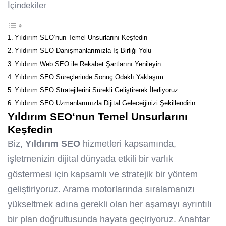
İçindekiler
Yıldırım SEO‘nun Temel Unsurlarını Keşfedin
Yıldırım SEO Danışmanlarımızla İş Birliği Yolu
Yıldırım Web SEO ile Rekabet Şartlarını Yenileyin
Yıldırım SEO Süreçlerinde Sonuç Odaklı Yaklaşım
Yıldırım SEO Stratejilerini Sürekli Geliştirerek İlerliyoruz
Yıldırım SEO Uzmanlarımızla Dijital Geleceğinizi Şekillendirin
Yıldırım SEO
‘nun Temel Unsurlarını
Keşfedin
Biz,
Yıldırım SEO
hizmetleri kapsamında,
işletmenizin dijital dünyada etkili bir varlık
göstermesi için kapsamlı ve stratejik bir yöntem
geliştiriyoruz. Arama motorlarında sıralamanızı
yükseltmek adına gerekli olan her aşamayı ayrıntılı
bir plan doğrultusunda hayata geçiriyoruz. Anahtar