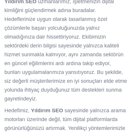
Yıldırım SEO
uzmanlarımız, işletmenizin dijital
kimliğini güçlendirmek adına buradalar.
Hedeflerinize uygun olarak tasarlanmış özel
çözümlerle başarı yolculuğunuzda yalnız
olmadığınıza dair hissettiriyoruz. Ekibimizin
sektördeki derin bilgisi sayesinde yalnızca kaliteli
hizmet sunmakla kalmıyor, aynı zamanda sektörün
en güncel eğilimlerini ardı ardına takip ediyor,
bunları uygulamalarımıza yansıtıyoruz. Bu şekilde,
siz değerli müşterilerimize en iyi sonuçları elde etme
yolunda ihtiyaç duyduğunuz tüm destekleri sunma
gayretindeyiz.
Hedefimiz,
Yıldırım SEO
sayesinde yalnızca arama
motorları üzerinde değil, tüm dijital platformlarda
görünürlüğünüzü artırmak. Yenilikçi yöntemlerimizle