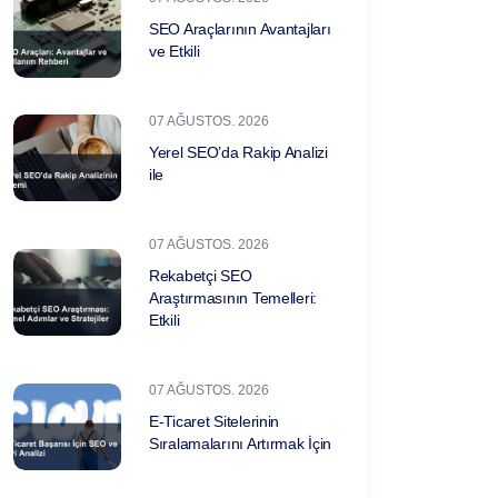
SEO Araçlarının Avantajları
ve Etkili
07 AĞUSTOS. 2026
Yerel SEO’da Rakip Analizi
ile
07 AĞUSTOS. 2026
Rekabetçi SEO
Araştırmasının Temelleri:
Etkili
07 AĞUSTOS. 2026
E-Ticaret Sitelerinin
Sıralamalarını Artırmak İçin