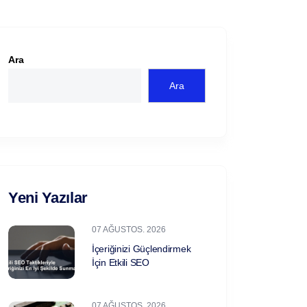
Ara
Ara
Yeni Yazılar
07 AĞUSTOS. 2026
İçeriğinizi Güçlendirmek
İçin Etkili SEO
07 AĞUSTOS. 2026