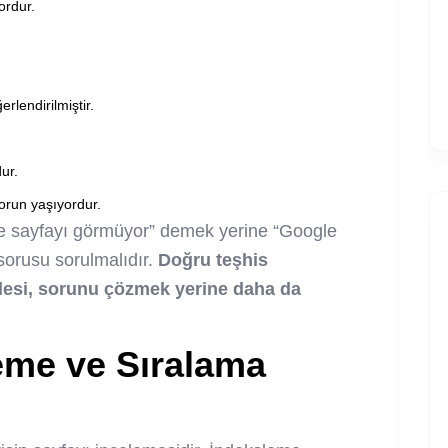
ordur.
rlendirilmiştir.
ur.
orun yaşıyordur.
e sayfayı görmüyor” demek yerine “Google
sorusu sorulmalıdır.
Doğru teşhis
esi, sorunu çözmek yerine daha da
eme ve Sıralama