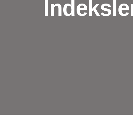
İndeksle