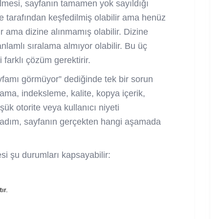
lmesi, sayfanın tamamen yok sayıldığı
 tarafından keşfedilmiş olabilir ama henüz
ir ama dizine alınmamış olabilir. Dizine
anlamlı sıralama almıyor olabilir. Bu üç
i farklı çözüm gerektirir.
ayfamı görmüyor” dediğinde tek bir sorun
ama, indeksleme, kalite, kopya içerik,
üşük otorite veya kullanıcı niyeti
k adım, sayfanın gerçekten hangi aşamada
i şu durumları kapsayabilir:
ır.