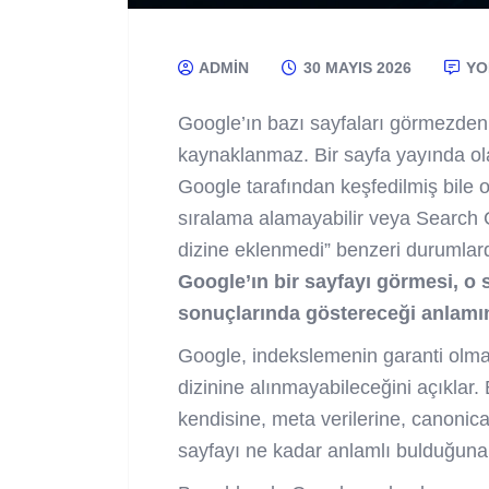
ADMIN
30 MAYIS 2026
YO
Google’ın bazı sayfaları görmezden
kaynaklanmaz. Bir sayfa yayında olab
Google tarafından keşfedilmiş bile ol
sıralama alamayabilir veya Search 
dizine eklenmedi” benzeri durumlard
Google’ın bir sayfayı görmesi, o
sonuçlarında göstereceği anlamı
Google, indekslemenin garanti olma
dizinine alınmayabileceğini açıklar. 
kendisine, meta verilerine, canonical 
sayfayı ne kadar anlamlı bulduğuna 