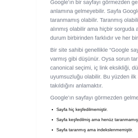
Google’ın bir sayfayı görmezden ge
anlamına gelmeyebilir. Sayfa Google
taranmamış olabilir. Taranmış olabil
alınmış olabilir ama hiçbir sorguda 
durum birbirinden farklıdır ve her bir
Bir site sahibi genellikle “Google s
varmış gibi düşünür. Oysa sorun tar
canonical seçimi, iç link eksikliği, d
uyumsuzluğu olabilir. Bu yüzden il
takıldığını anlamaktır.
Google’ın sayfayı görmezden gelmes
Sayfa hiç keşfedilmemiştir.
Sayfa keşfedilmiş ama henüz taranmamışt
Sayfa taranmış ama indekslenmemiştir.