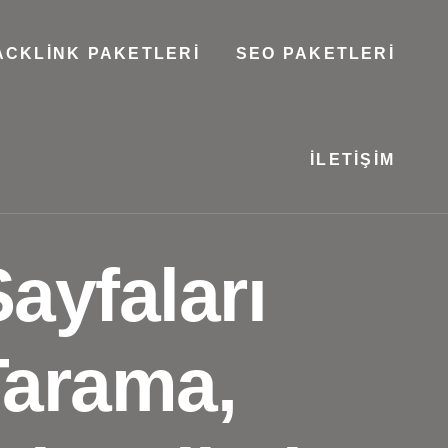
ACKLINK PAKETLERI
SEO PAKETLERI
İLETIŞIM
ayfaları
Tarama,