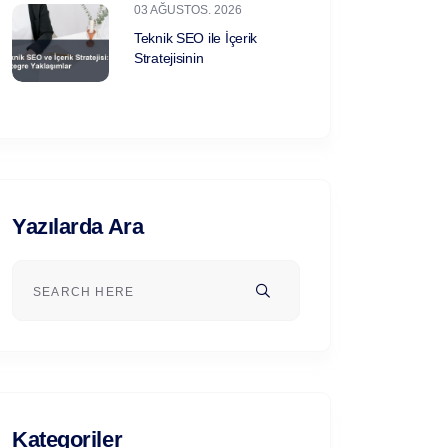
03 AĞUSTOS. 2026
Teknik SEO ile İçerik
Stratejisinin
Yazılarda Ara
Kategoriler