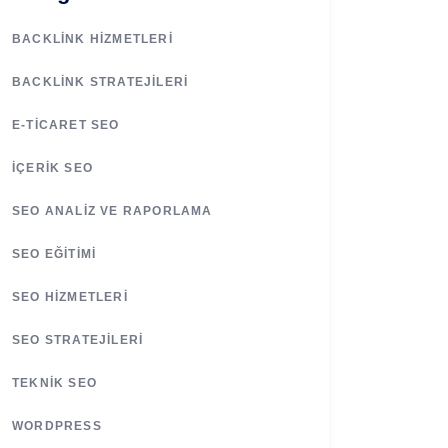
BACKLINK HIZMETLERI
BACKLINK STRATEJILERI
E-TICARET SEO
İÇERIK SEO
SEO ANALIZ VE RAPORLAMA
SEO EĞITIMI
SEO HIZMETLERI
SEO STRATEJILERI
TEKNIK SEO
WORDPRESS