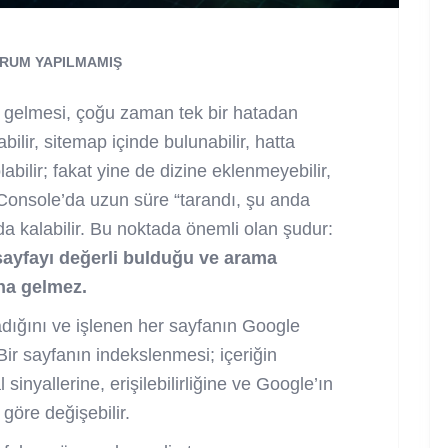
RUM YAPILMAMIŞ
 gelmesi, çoğu zaman tek bir hatadan
ilir, sitemap içinde bulunabilir, hatta
abilir; fakat yine de dizine eklenmeyebilir,
Console’da uzun süre “tarandı, şu anda
a kalabilir. Bu noktada önemli olan şudur:
 sayfayı değerli bulduğu ve arama
na gelmez.
dığını ve işlenen her sayfanın Google
Bir sayfanın indekslenmesi; içeriğin
sinyallerine, erişilebilirliğine ve Google’ın
göre değişebilir.