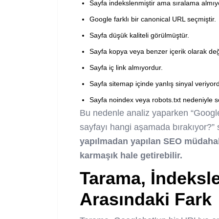
Sayfa indekslenmiştir ama sıralama almıy
Google farklı bir canonical URL seçmiştir.
Sayfa düşük kaliteli görülmüştür.
Sayfa kopya veya benzer içerik olarak değe
Sayfa iç link almıyordur.
Sayfa sitemap içinde yanlış sinyal veriyord
Sayfa noindex veya robots.txt nedeniyle s
Bu nedenle analiz yaparken “Googl
sayfayı hangi aşamada bırakıyor?” 
yapılmadan yapılan SEO müdahal
karmaşık hale getirebilir.
Tarama, İndeksl
Arasındaki Fark