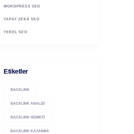
WORDPRESS SEO
YAPAY ZEKÂ SEO
YEREL SEO
Etiketler
BACKLINK
BACKLINK ANALIZI
BACKLINK HIZMETI
BACKLINK KAZANMA