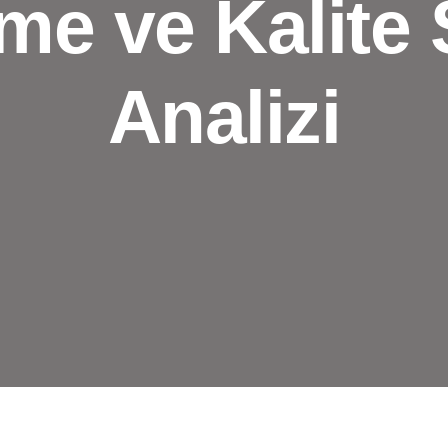
me ve Kalite S
Analizi