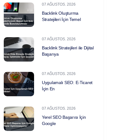
07 AĞUSTOS. 2026
Backlink Oluşturma
Stratejileri İçin Temel
07 AĞUSTOS. 2026
Backlink Stratejileri ile Dijital
Başarıya
07 AĞUSTOS. 2026
Uygulamalı SEO: E-Ticaret
İçin En
07 AĞUSTOS. 2026
Yerel SEO Başarısı İçin
Google