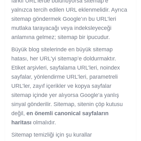
farklı URL’lerde bulunuyorsa sitemap’e
yalnızca tercih edilen URL eklenmelidir. Ayrıca
sitemap göndermek Google’ın bu URL’leri
mutlaka tarayacağı veya indeksleyeceği
anlamına gelmez; sitemap bir ipucudur.
Büyük blog sitelerinde en büyük sitemap
hatası, her URL’yi sitemap’e doldurmaktır.
Etiket arşivleri, sayfalama URL’leri, noindex
sayfalar, yönlendirme URL’leri, parametreli
URL’ler, zayıf içerikler ve kopya sayfalar
sitemap içinde yer alıyorsa Google’a yanlış
sinyal gönderilir. Sitemap, sitenin çöp kutusu
değil,
en önemli canonical sayfaların
haritası
olmalıdır.
Sitemap temizliği için şu kurallar