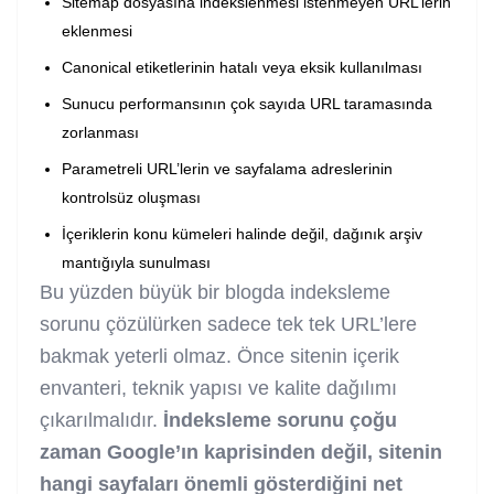
Sitemap dosyasına indekslenmesi istenmeyen URL’lerin
eklenmesi
Canonical etiketlerinin hatalı veya eksik kullanılması
Sunucu performansının çok sayıda URL taramasında
zorlanması
Parametreli URL’lerin ve sayfalama adreslerinin
kontrolsüz oluşması
İçeriklerin konu kümeleri halinde değil, dağınık arşiv
mantığıyla sunulması
Bu yüzden büyük bir blogda indeksleme
sorunu çözülürken sadece tek tek URL’lere
bakmak yeterli olmaz. Önce sitenin içerik
envanteri, teknik yapısı ve kalite dağılımı
çıkarılmalıdır.
İndeksleme sorunu çoğu
zaman Google’ın kaprisinden değil, sitenin
hangi sayfaları önemli gösterdiğini net