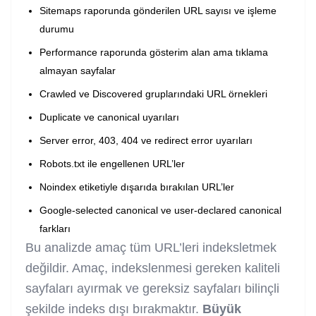
Sitemaps raporunda gönderilen URL sayısı ve işleme
durumu
Performance raporunda gösterim alan ama tıklama
almayan sayfalar
Crawled ve Discovered gruplarındaki URL örnekleri
Duplicate ve canonical uyarıları
Server error, 403, 404 ve redirect error uyarıları
Robots.txt ile engellenen URL’ler
Noindex etiketiyle dışarıda bırakılan URL’ler
Google-selected canonical ve user-declared canonical
farkları
Bu analizde amaç tüm URL’leri indeksletmek
değildir. Amaç, indekslenmesi gereken kaliteli
sayfaları ayırmak ve gereksiz sayfaları bilinçli
şekilde indeks dışı bırakmaktır.
Büyük