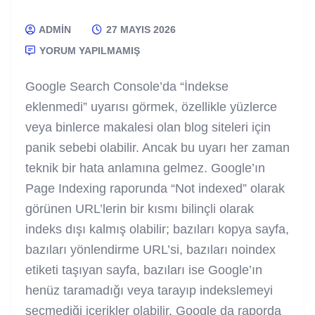
ADMIN
27 MAYIS 2026
YORUM YAPILMAMIŞ
Google Search Console’da “İndekse
eklenmedi” uyarısı görmek, özellikle yüzlerce
veya binlerce makalesi olan blog siteleri için
panik sebebi olabilir. Ancak bu uyarı her zaman
teknik bir hata anlamına gelmez. Google’ın
Page Indexing raporunda “Not indexed” olarak
görünen URL’lerin bir kısmı bilinçli olarak
indeks dışı kalmış olabilir; bazıları kopya sayfa,
bazıları yönlendirme URL’si, bazıları noindex
etiketi taşıyan sayfa, bazıları ise Google’ın
henüz taramadığı veya tarayıp indekslemeyi
seçmediği içerikler olabilir. Google da raporda