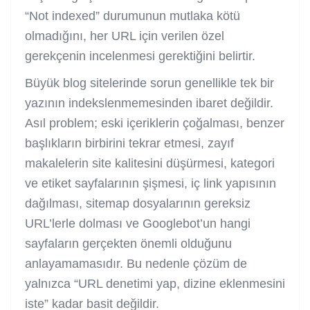
“Not indexed” durumunun mutlaka kötü
olmadığını, her URL için verilen özel
gerekçenin incelenmesi gerektiğini belirtir.
Büyük blog sitelerinde sorun genellikle tek bir
yazının indekslenmemesinden ibaret değildir.
Asıl problem; eski içeriklerin çoğalması, benzer
başlıkların birbirini tekrar etmesi, zayıf
makalelerin site kalitesini düşürmesi, kategori
ve etiket sayfalarının şişmesi, iç link yapısının
dağılması, sitemap dosyalarının gereksiz
URL’lerle dolması ve Googlebot’un hangi
sayfaların gerçekten önemli olduğunu
anlayamamasıdır. Bu nedenle çözüm de
yalnızca “URL denetimi yap, dizine eklenmesini
iste” kadar basit değildir.