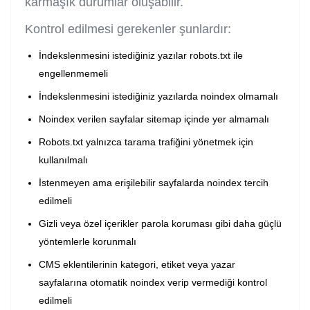
karmaşık durumlar oluşabilir.
Kontrol edilmesi gerekenler şunlardır:
İndekslenmesini istediğiniz yazılar robots.txt ile
engellenmemeli
İndekslenmesini istediğiniz yazılarda noindex olmamalı
Noindex verilen sayfalar sitemap içinde yer almamalı
Robots.txt yalnızca tarama trafiğini yönetmek için
kullanılmalı
İstenmeyen ama erişilebilir sayfalarda noindex tercih
edilmeli
Gizli veya özel içerikler parola koruması gibi daha güçlü
yöntemlerle korunmalı
CMS eklentilerinin kategori, etiket veya yazar
sayfalarına otomatik noindex verip vermediği kontrol
edilmeli