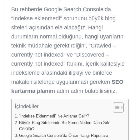
Bu rehberde Google Search Console’da
“İndekse eklenmedi” sorununu büyük blog
siteleri açısından ele alacağız. Hangi
durumların normal olduğunu, hangi uyarıların
teknik müdahale gerektirdiğini, “Crawled –
currently not indexed” ve “Discovered –
currently not indexed” farkını, içerik kalitesiyle
indeksleme arasındaki ilişkiyi ve binlerce
makaleli sitelerde uygulanması gereken
SEO
kurtarma planını
adım adım bulabilirsiniz.
İçindekiler
“İndekse Eklenmedi” Ne Anlama Gelir?
Büyük Blog Sitelerinde Bu Sorun Neden Daha Sık
Görülür?
Google Search Console’da Önce Hangi Raporlara