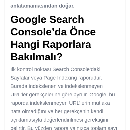
anlatamamasından doğar.
Google Search
Console’da Önce
Hangi Raporlara
Bakılmalı?
İlk kontrol noktası Search Console’daki
Sayfalar veya Page Indexing raporudur.
Burada indekslenen ve indekslenmeyen
URL’ler gerekçelerine göre ayrılır. Google, bu
raporda indekslenmeyen URL’lerin mutlaka
hata olmadığını ve her gerekçenin kendi
açıklamasıyla değerlendirilmesi gerektiğini
belirtir. Bu yüzden rapora yalnızca toplam sayı