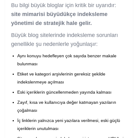
Bu bilgi büyük bloglar için kritik bir uyarıdır:
site mimarisi büyüdükçe indeksleme
yönetimi de stratejik hale gelir.
Büyük blog sitelerinde indeksleme sorunları
genellikle şu nedenlerle yoğunlaşır:
Aynı konuyu hedefleyen çok sayıda benzer makale
bulunması
Etiket ve kategori arşivlerinin gereksiz şekilde
indekslenmeye açılması
Eski içeriklerin güncellenmeden yayında kalması
Zayıf, kısa ve kullanıcıya değer katmayan yazıların
çoğalması
İç linklerin yalnızca yeni yazılara verilmesi, eski güçlü
içeriklerin unutulması