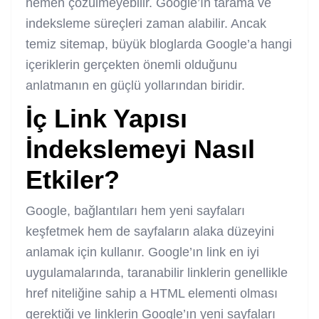
hemen çözülmeyebilir. Google’ın tarama ve
indeksleme süreçleri zaman alabilir. Ancak
temiz sitemap, büyük bloglarda Google’a hangi
içeriklerin gerçekten önemli olduğunu
anlatmanın en güçlü yollarından biridir.
İç Link Yapısı
İndekslemeyi Nasıl
Etkiler?
Google, bağlantıları hem yeni sayfaları
keşfetmek hem de sayfaların alaka düzeyini
anlamak için kullanır. Google’ın link en iyi
uygulamalarında, taranabilir linklerin genellikle
href niteliğine sahip a HTML elementi olması
gerektiği ve linklerin Google’ın yeni sayfaları