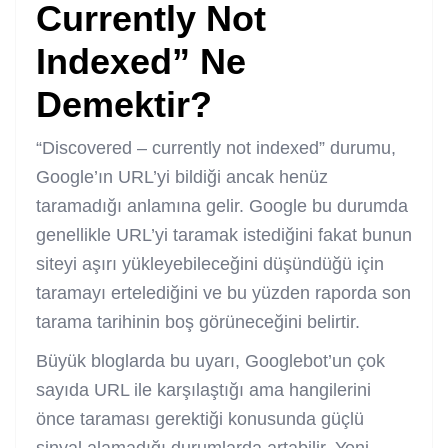
Currently Not
Indexed” Ne
Demektir?
“Discovered – currently not indexed” durumu,
Google’ın URL’yi bildiği ancak henüz
taramadığı anlamına gelir. Google bu durumda
genellikle URL’yi taramak istediğini fakat bunun
siteyi aşırı yükleyebileceğini düşündüğü için
taramayı ertelediğini ve bu yüzden raporda son
tarama tarihinin boş görüneceğini belirtir.
Büyük bloglarda bu uyarı, Googlebot’un çok
sayıda URL ile karşılaştığı ama hangilerini
önce taraması gerektiği konusunda güçlü
sinyal alamadığı durumlarda artabilir. Yeni