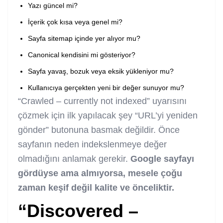
Yazı güncel mi?
İçerik çok kısa veya genel mi?
Sayfa sitemap içinde yer alıyor mu?
Canonical kendisini mi gösteriyor?
Sayfa yavaş, bozuk veya eksik yükleniyor mu?
Kullanıcıya gerçekten yeni bir değer sunuyor mu?
“Crawled – currently not indexed” uyarısını
çözmek için ilk yapılacak şey “URL’yi yeniden
gönder” butonuna basmak değildir. Önce
sayfanın neden indekslenmeye değer
olmadığını anlamak gerekir.
Google sayfayı
gördüyse ama almıyorsa, mesele çoğu
zaman keşif değil kalite ve önceliktir.
“Discovered –