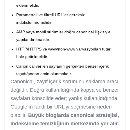
eklenmelidir.
Parametreli ve filtreli URL’ler gereksiz
indekslenmemelidir.
AMP veya mobil sürümler doğru canonical ilişkisiyle
yapılandırılmalıdır.
HTTP/HTTPS ve www/non-www varyasyonları tutarlı
hale getirilmelidir.
Canonical verilen sayfanın gerçekten benzer içerik
taşıdığından emin olunmalıdır.
Canonical, zayıf içerik sorununu saklama aracı
değildir. Doğru kullanıldığında kopya ve benzer
sayfaları konsolide eder; yanlış kullanıldığında
Google’ın farklı bir URL’yi seçmesine neden
olabilir.
Büyük bloglarda canonical stratejisi,
indeksleme temizliğinin merkezinde yer alır.