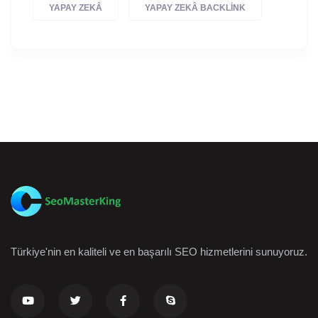
YAPAY ZEKÂ
YAPAY ZEKÂ BACKLINK
Türkiye'nin en kaliteli ve en başarılı SEO hizmetlerini sunuyoruz.