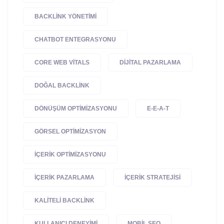
BACKLINK YÖNETIMI
CHATBOT ENTEGRASYONU
CORE WEB VITALS
DIJITAL PAZARLAMA
DOĞAL BACKLINK
DÖNÜŞÜM OPTIMIZASYONU
E-E-A-T
GÖRSEL OPTIMIZASYON
IÇERIK OPTIMIZASYONU
IÇERIK PAZARLAMA
IÇERIK STRATEJISI
KALITELI BACKLINK
KULLANICI DENEYIMI
MOBIL SEO