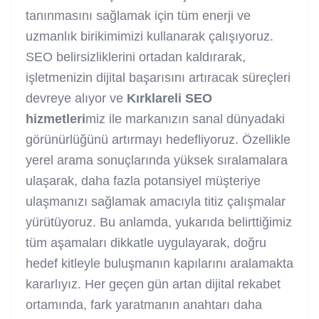
tanınmasını sağlamak için tüm enerji ve
uzmanlık birikimimizi kullanarak çalışıyoruz.
SEO belirsizliklerini ortadan kaldırarak,
işletmenizin dijital başarısını artıracak süreçleri
devreye alıyor ve
Kırklareli SEO
hizmetleri
miz ile markanızın sanal dünyadaki
görünürlüğünü artırmayı hedefliyoruz. Özellikle
yerel arama sonuçlarında yüksek sıralamalara
ulaşarak, daha fazla potansiyel müşteriye
ulaşmanızı sağlamak amacıyla titiz çalışmalar
yürütüyoruz. Bu anlamda, yukarıda belirttiğimiz
tüm aşamaları dikkatle uygulayarak, doğru
hedef kitleyle buluşmanın kapılarını aralamakta
kararlıyız. Her geçen gün artan dijital rekabet
ortamında, fark yaratmanın anahtarı daha