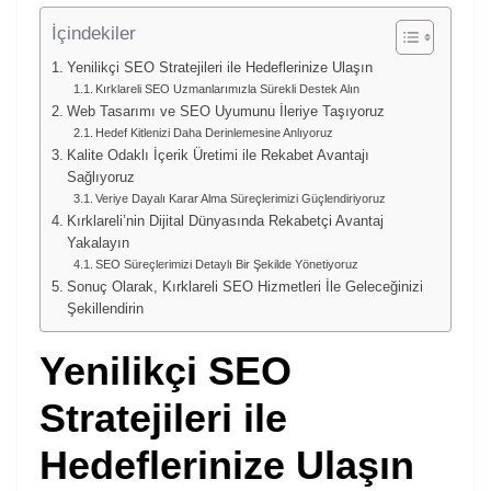
İçindekiler
Yenilikçi SEO Stratejileri ile Hedeflerinize Ulaşın
Kırklareli SEO Uzmanlarımızla Sürekli Destek Alın
Web Tasarımı ve SEO Uyumunu İleriye Taşıyoruz
Hedef Kitlenizi Daha Derinlemesine Anlıyoruz
Kalite Odaklı İçerik Üretimi ile Rekabet Avantajı
Sağlıyoruz
Veriye Dayalı Karar Alma Süreçlerimizi Güçlendiriyoruz
Kırklareli’nin Dijital Dünyasında Rekabetçi Avantaj
Yakalayın
SEO Süreçlerimizi Detaylı Bir Şekilde Yönetiyoruz
Sonuç Olarak, Kırklareli SEO Hizmetleri İle Geleceğinizi
Şekillendirin
Yenilikçi SEO
Stratejileri ile
Hedeflerinize Ulaşın