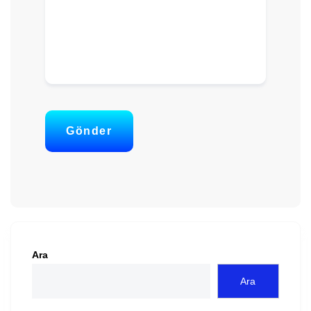
Gönder
Ara
Ara