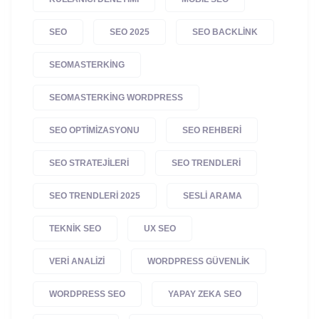
SEO
SEO 2025
SEO BACKLINK
SEOMASTERKING
SEOMASTERKING WORDPRESS
SEO OPTIMIZASYONU
SEO REHBERI
SEO STRATEJILERI
SEO TRENDLERI
SEO TRENDLERI 2025
SESLI ARAMA
TEKNIK SEO
UX SEO
VERI ANALIZI
WORDPRESS GÜVENLIK
WORDPRESS SEO
YAPAY ZEKA SEO