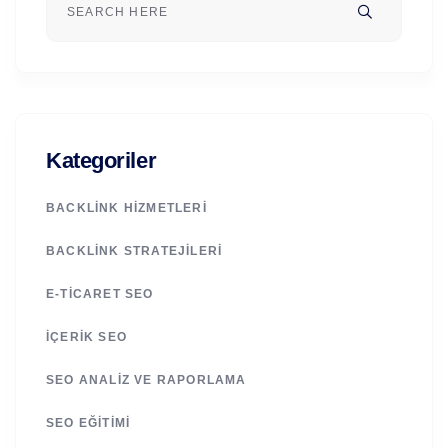
Kategoriler
BACKLINK HIZMETLERI
BACKLINK STRATEJILERI
E-TICARET SEO
İÇERIK SEO
SEO ANALIZ VE RAPORLAMA
SEO EĞITIMI