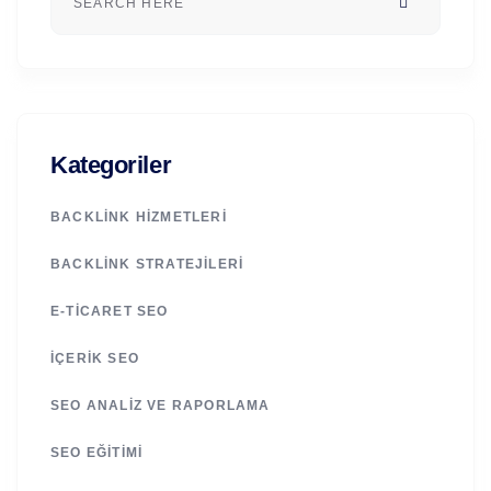
Kategoriler
BACKLINK HIZMETLERI
BACKLINK STRATEJILERI
E-TICARET SEO
İÇERIK SEO
SEO ANALIZ VE RAPORLAMA
SEO EĞITIMI