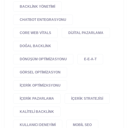
BACKLINK YÖNETIMI
CHATBOT ENTEGRASYONU
CORE WEB VITALS
DIJITAL PAZARLAMA
DOĞAL BACKLINK
DÖNÜŞÜM OPTIMIZASYONU
E-E-A-T
GÖRSEL OPTIMIZASYON
IÇERIK OPTIMIZASYONU
IÇERIK PAZARLAMA
IÇERIK STRATEJISI
KALITELI BACKLINK
KULLANICI DENEYIMI
MOBIL SEO