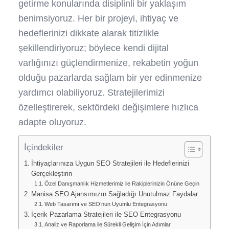
getirme konularında disiplinli bir yaklaşım
benimsiyoruz. Her bir projeyi, ihtiyaç ve
hedeflerinizi dikkate alarak titizlikle
şekillendiriyoruz; böylece kendi dijital
varlığınızı güçlendirmenize, rekabetin yoğun
olduğu pazarlarda sağlam bir yer edinmenize
yardımcı olabiliyoruz. Stratejilerimizi
özelleştirerek, sektördeki değişimlere hızlıca
adapte oluyoruz.
İçindekiler
İhtiyaçlarınıza Uygun SEO Stratejileri ile Hedeflerinizi
Gerçekleştirin
Özel Danışmanlık Hizmetlerimiz ile Rakiplerinizin Önüne Geçin
Manisa SEO Ajansımızın Sağladığı Unutulmaz Faydalar
Web Tasarımı ve SEO’nun Uyumlu Entegrasyonu
İçerik Pazarlama Stratejileri ile SEO Entegrasyonu
Analiz ve Raporlama ile Sürekli Gelişim İçin Adımlar