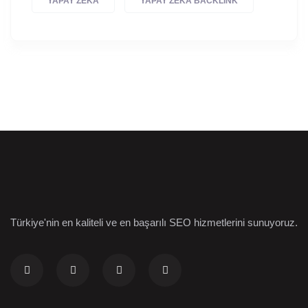
YAPAY ZEKÂ
YAPAY ZEKÂ BACKLINK
Türkiye'nin en kaliteli ve en başarılı SEO hizmetlerini sunuyoruz.