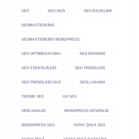
SEO
SEO 2025
SEO BACKLINK
SEOMASTERKING
SEOMASTERKING WORDPRESS
SEO OPTIMIZASYONU
SEO REHBERI
SEO STRATEJILERI
SEO TRENDLERI
SEO TRENDLERI 2025
SESLI ARAMA
TEKNIK SEO
UX SEO
VERI ANALIZI
WORDPRESS GÜVENLIK
WORDPRESS SEO
YAPAY ZEKA SEO