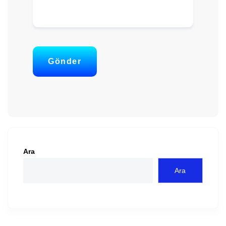
Gönder
Ara
Ara