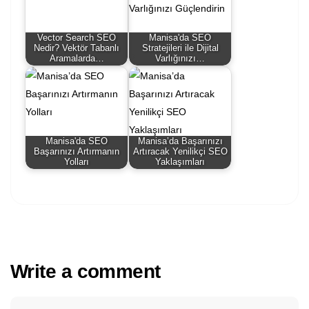
Vector Search SEO
Manisa'da SEO
Nedir? Vektör Tabanlı
Stratejileri ile Dijital
Aramalarda…
Varlığınızı…
Manisa'da SEO
Manisa’da Başarınızı
Başarınızı Artırmanın
Artıracak Yenilikçi SEO
Yolları
Yaklaşımları
Write a comment