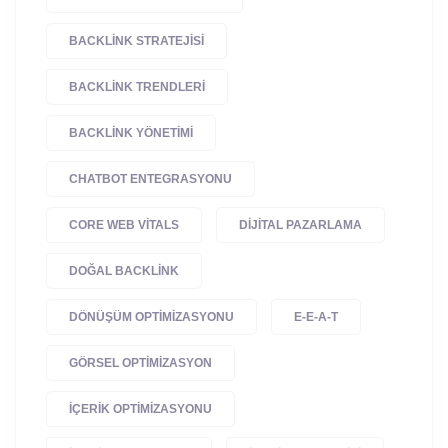
BACKLINK STRATEJISI
BACKLINK TRENDLERI
BACKLINK YÖNETIMI
CHATBOT ENTEGRASYONU
CORE WEB VITALS
DIJITAL PAZARLAMA
DOĞAL BACKLINK
DÖNÜŞÜM OPTIMIZASYONU
E-E-A-T
GÖRSEL OPTIMIZASYON
IÇERIK OPTIMIZASYONU