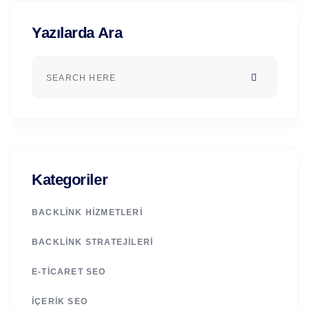
Yazılarda Ara
Kategoriler
BACKLINK HIZMETLERI
BACKLINK STRATEJILERI
E-TICARET SEO
İÇERIK SEO