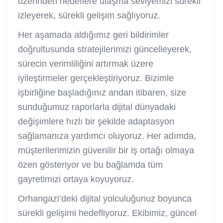
üzerinden hedeflere ulaşma seviyemizi sürekli
izleyerek, sürekli gelişim sağlıyoruz.
Her aşamada aldığımız geri bildirimler
doğrultusunda stratejilerimizi güncelleyerek,
sürecin verimliliğini artırmak üzere
iyileştirmeler gerçekleştiriyoruz. Bizimle
işbirliğine başladığınız andan itibaren, size
sunduğumuz raporlarla dijital dünyadaki
değişimlere hızlı bir şekilde adaptasyon
sağlamanıza yardımcı oluyoruz. Her adımda,
müşterilerimizin güvenilir bir iş ortağı olmaya
özen gösteriyor ve bu bağlamda tüm
gayretimizi ortaya koyuyoruz.
Orhangazi’deki dijital yolculuğunuz boyunca
sürekli gelişimi hedefliyoruz. Ekibimiz, güncel