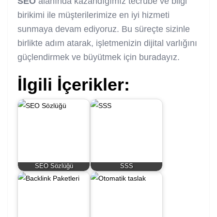
SEO
alanında kazandığımız tecrübe ve bilgi
birikimi ile müşterilerimize en iyi hizmeti
sunmaya devam ediyoruz. Bu süreçte sizinle
birlikte adım atarak, işletmenizin dijital varlığını
güçlendirmek ve büyütmek için buradayız.
İlgili İçerikler:
SEO Sözlüğü
SSS