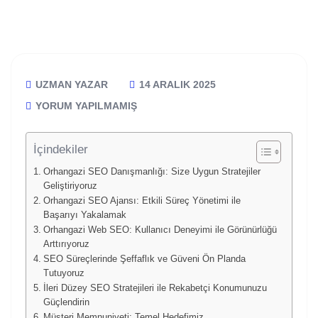
UZMAN YAZAR
14 ARALIK 2025
YORUM YAPILMAMIŞ
İçindekiler
Orhangazi SEO Danışmanlığı: Size Uygun Stratejiler
Geliştiriyoruz
Orhangazi SEO Ajansı: Etkili Süreç Yönetimi ile
Başarıyı Yakalamak
Orhangazi Web SEO: Kullanıcı Deneyimi ile Görünürlüğü
Arttırıyoruz
SEO Süreçlerinde Şeffaflık ve Güveni Ön Planda
Tutuyoruz
İleri Düzey SEO Stratejileri ile Rekabetçi Konumunuzu
Güçlendirin
Müşteri Memnuniyeti: Temel Hedefimiz