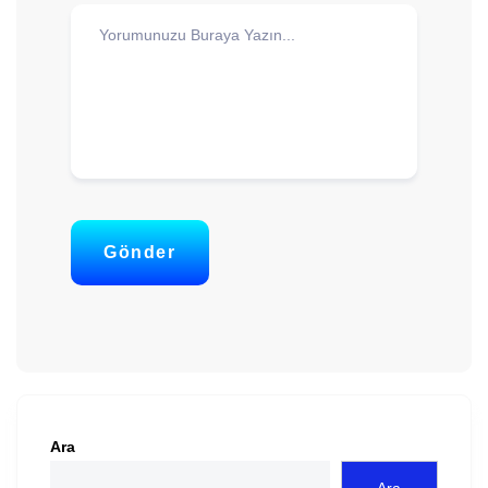
Gönder
Ara