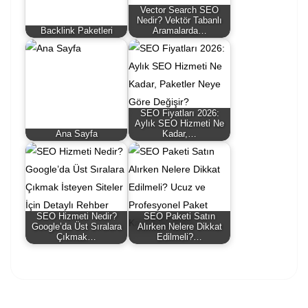
Vector Search SEO
Nedir? Vektör Tabanlı
Backlink Paketleri
Aramalarda…
SEO Fiyatları 2026:
Aylık SEO Hizmeti Ne
Ana Sayfa
Kadar,…
SEO Hizmeti Nedir?
SEO Paketi Satın
Google’da Üst Sıralara
Alırken Nelere Dikkat
Çıkmak…
Edilmeli?…