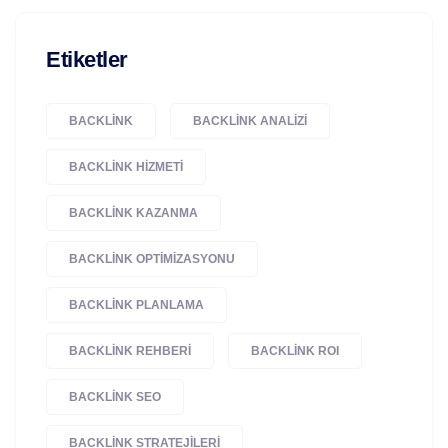
Etiketler
BACKLINK
BACKLINK ANALIZI
BACKLINK HIZMETI
BACKLINK KAZANMA
BACKLINK OPTIMIZASYONU
BACKLINK PLANLAMA
BACKLINK REHBERI
BACKLINK ROI
BACKLINK SEO
BACKLINK STRATEJILERI