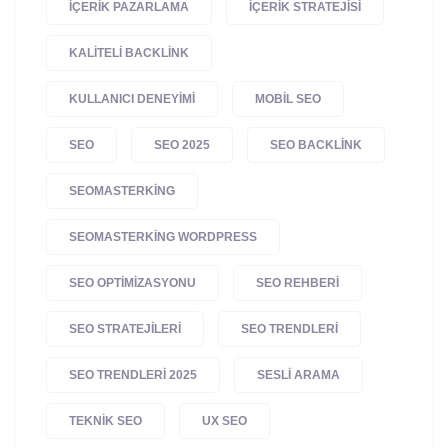
IÇERIK PAZARLAMA
IÇERIK STRATEJISI
KALITELI BACKLINK
KULLANICI DENEYIMI
MOBIL SEO
SEO
SEO 2025
SEO BACKLINK
SEOMASTERKING
SEOMASTERKING WORDPRESS
SEO OPTIMIZASYONU
SEO REHBERI
SEO STRATEJILERI
SEO TRENDLERI
SEO TRENDLERI 2025
SESLI ARAMA
TEKNIK SEO
UX SEO