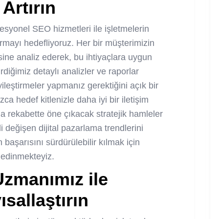
 Artırın
yonel SEO hizmetleri ile işletmelerin
karmayı hedefliyoruz. Her bir müşterimizin
esine analiz ederek, bu ihtiyaçlara uygun
rdiğimiz detaylı analizler ve raporlar
iyileştirmeler yapmanız gerektiğini açık bir
zca hedef kitlenizle daha iyi bir iletişim
rekabette öne çıkacak stratejik hamleler
i değişen dijital pazarlama trendlerini
 başarısını sürdürülebilir kılmak için
e edinmekteyiz.
Uzmanı
mız ile
ısallaştırın