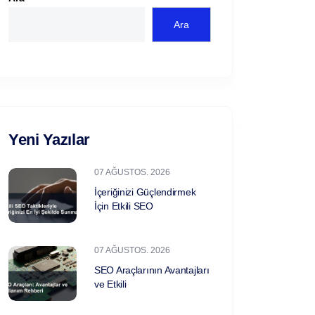
Ara
Yeni Yazılar
07 AĞUSTOS. 2026
İçeriğinizi Güçlendirmek
İçin Etkili SEO
07 AĞUSTOS. 2026
SEO Araçlarının Avantajları
ve Etkili