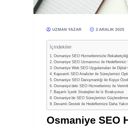
UZMAN YAZAR
2 ARALIK 2025
İçindekiler
Osmaniye SEO Hizmetlerimizle Rekabetçiliğin
Osmaniye SEO Uzmanımız ile Hedeflerinizi S
Osmaniye Web SEO Uygulamaları ile Dijital 
Kapsamlı SEO Analizler ile Süreçlerinizi Opt
Osmaniye SEO Danışmanlığı ile Kişiye Özel 
Osmaniye’deki SEO Hizmetlerimiz ile Verimlil
Başarılı İçerik Stratejileri ile İz Bırakıyoruz
Osmaniye’de SEO Süreçlerinizi Güçlendirmek
Devamlı Destek ile Hedeflerinize Daha Yakı
Osmaniye SEO H