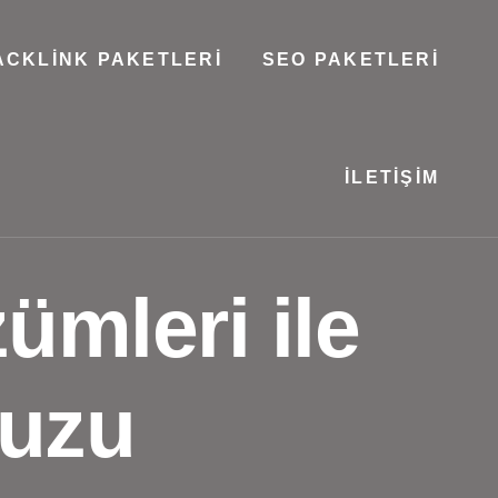
ACKLINK PAKETLERI
SEO PAKETLERI
İLETIŞIM
mleri ile
nuzu