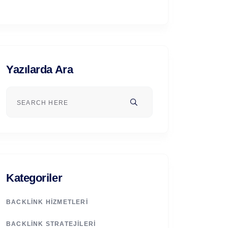
Yazılarda Ara
Kategoriler
BACKLINK HIZMETLERI
BACKLINK STRATEJILERI