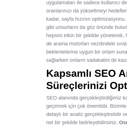
uygulamaları ile sadece kullanıcı 
oranlarınızı da yükseltmeyi hedefleme
kadar, sayfa hızının optimizasyonu,
gibi unsurların da göz önünde bulu
hepsini etkin bir şekilde yöneterek,
de arama motorları nezdindeki sıral
beklentelerine uygun bir ortam suna
sağlarken onların sadakatini de ka
Kapsamlı SEO Ana
Süreçlerinizi Op
SEO alanında gerçekleştirdiğimiz kap
geçirmek için çok önemlidir. Bizimle
detaylı bir analiz gerçekleştirebilir v
net bir şekilde belirleyebilirsiniz.
Os