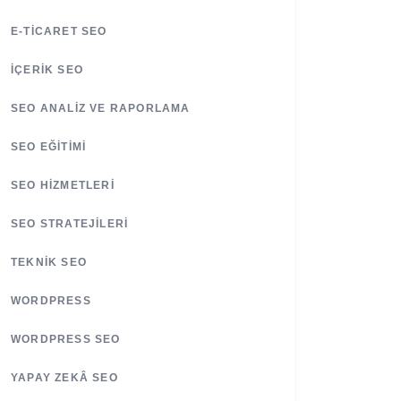
E-TICARET SEO
İÇERIK SEO
SEO ANALIZ VE RAPORLAMA
SEO EĞITIMI
SEO HIZMETLERI
SEO STRATEJILERI
TEKNIK SEO
WORDPRESS
WORDPRESS SEO
YAPAY ZEKÂ SEO