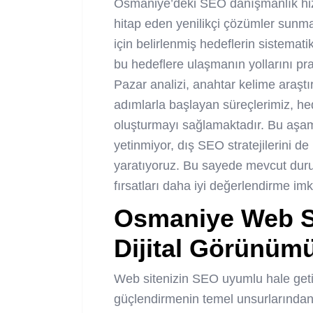
Osmaniye’deki SEO danışmanlık hizm
hitap eden yenilikçi çözümler sunmak
için belirlenmiş hedeflerin sistemat
bu hedeflere ulaşmanın yollarını pr
Pazar analizi, anahtar kelime araştı
adımlarla başlayan süreçlerimiz, he
oluşturmayı sağlamaktadır. Bu aşam
yetinmiyor, dış SEO stratejilerini de 
yaratıyoruz. Bu sayede mevcut dur
fırsatları daha iyi değerlendirme i
Osmaniye Web 
Dijital Görünümü
Web sitenizin SEO uyumlu hale getiri
güçlendirmenin temel unsurlarından b