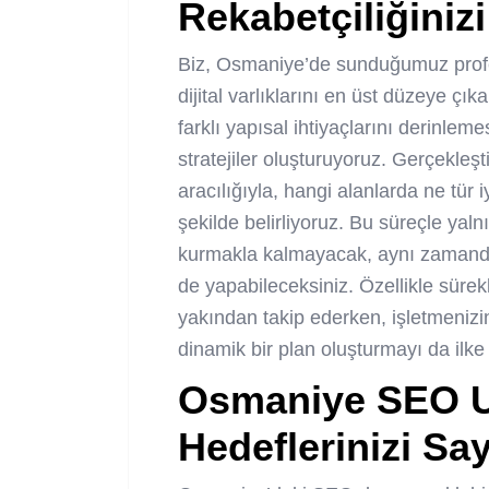
Rekabetçiliğinizi
Biz, Osmaniye’de sunduğumuz profes
dijital varlıklarını en üst düzeye çı
farklı yapısal ihtiyaçlarını derinlem
stratejiler oluşturuyoruz. Gerçekleşti
aracılığıyla, hangi alanlarda ne tür 
şekilde belirliyoruz. Bu süreçle yalnı
kurmakla kalmayacak, aynı zamanda 
de yapabileceksiniz. Özellikle sürekl
yakından takip ederken, işletmenizin
dinamik bir plan oluşturmayı da ilk
Osmaniye SEO 
Hedeflerinizi Say