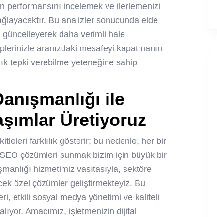
zin performansını incelemek ve ilerlemenizi
 sağlayacaktır. Bu analizler sonucunda elde
kli güncelleyerek daha verimli hale
akiplerinizle aranızdaki mesafeyi kapatmanın
lık tepki verebilme yeteneğine sahip
nışmanlığı ile
aşımlar Üretiyoruz
tleleri farklılık gösterir; bu nedenle, her bir
ş SEO çözümleri sunmak bizim için büyük bir
manlığı hizmetimiz vasıtasıyla, sektöre
ecek özel çözümler geliştirmekteyiz. Bu
leri, etkili sosyal medya yönetimi ve
kaliteli
alıyor. Amacımız, işletmenizin dijital