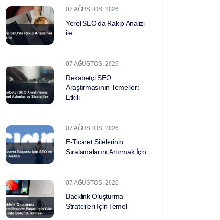
07 AĞUSTOS. 2026
Yerel SEO’da Rakip Analizi
ile
07 AĞUSTOS. 2026
Rekabetçi SEO
Araştırmasının Temelleri:
Etkili
07 AĞUSTOS. 2026
E-Ticaret Sitelerinin
Sıralamalarını Artırmak İçin
07 AĞUSTOS. 2026
Backlink Oluşturma
Stratejileri İçin Temel