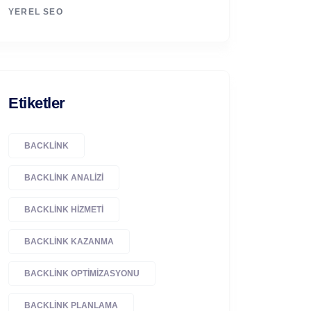
YEREL SEO
Etiketler
BACKLINK
BACKLINK ANALIZI
BACKLINK HIZMETI
BACKLINK KAZANMA
BACKLINK OPTIMIZASYONU
BACKLINK PLANLAMA