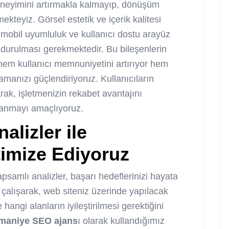
deneyimini artırmakla kalmayıp, dönüşüm
kteyiz. Görsel estetik ve içerik kalitesi
 mobil uyumluluk ve kullanıcı dostu arayüz
ndurulması gerekmektedir. Bu bileşenlerin
 hem kullanıcı memnuniyetini artırıyor hem
amanızı güçlendiriyoruz. Kullanıcıların
rak, işletmenizin rekabet avantajını
zanmayı amaçlıyoruz.
lizler ile
timize Ediyoruz
samlı analizler, başarı hedeflerinizi hayata
 çalışarak, web siteniz üzerinde yapılacak
e hangi alanların iyileştirilmesi gerektiğini
maniye SEO ajans
ı olarak kullandığımız