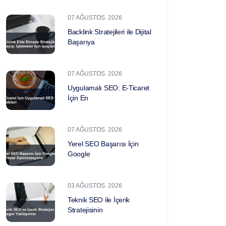
07 AĞUSTOS. 2026
Backlink Stratejileri ile Dijital
Başarıya
07 AĞUSTOS. 2026
Uygulamalı SEO: E-Ticaret
İçin En
07 AĞUSTOS. 2026
Yerel SEO Başarısı İçin
Google
03 AĞUSTOS. 2026
Teknik SEO ile İçerik
Stratejisinin