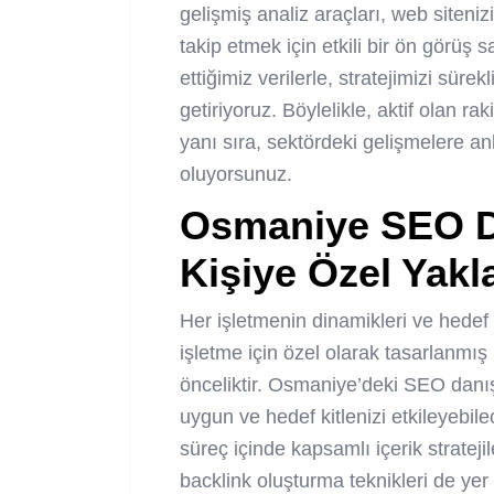
gelişmiş analiz araçları, web siteni
takip etmek için etkili bir ön görüş
ettiğimiz verilerle, stratejimizi süre
getiriyoruz. Böylelikle, aktif olan r
yanı sıra, sektördeki gelişmelere an
oluyorsunuz.
Osmaniye SEO Da
Kişiye Özel Yakl
Her işletmenin dinamikleri ve hedef ki
işletme için özel olarak tasarlanmı
önceliktir. Osmaniye’deki SEO danış
uygun ve hedef kitlenizi etkileyebil
süreç içinde kapsamlı içerik strateji
backlink
oluşturma teknikleri de yer 