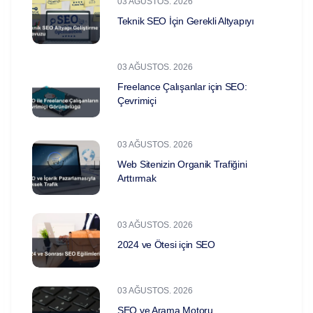
03 AĞUSTOS. 2026
Teknik SEO İçin Gerekli Altyapıyı
03 AĞUSTOS. 2026
Freelance Çalışanlar için SEO:
Çevrimiçi
03 AĞUSTOS. 2026
Web Sitenizin Organik Trafiğini
Arttırmak
03 AĞUSTOS. 2026
2024 ve Ötesi için SEO
03 AĞUSTOS. 2026
SEO ve Arama Motoru