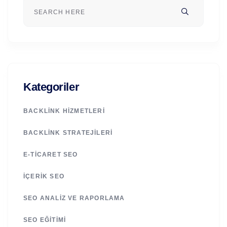
Kategoriler
BACKLINK HIZMETLERI
BACKLINK STRATEJILERI
E-TICARET SEO
İÇERIK SEO
SEO ANALIZ VE RAPORLAMA
SEO EĞITIMI