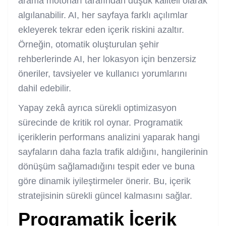
arama motorları tarafından düşük kaliteli olarak
algılanabilir. AI, her sayfaya farklı açılımlar
ekleyerek tekrar eden içerik riskini azaltır.
Örneğin, otomatik oluşturulan şehir
rehberlerinde AI, her lokasyon için benzersiz
öneriler, tavsiyeler ve kullanıcı yorumlarını
dahil edebilir.
Yapay zekâ ayrıca sürekli optimizasyon
sürecinde de kritik rol oynar. Programatik
içeriklerin performans analizini yaparak hangi
sayfaların daha fazla trafik aldığını, hangilerinin
dönüşüm sağlamadığını tespit eder ve buna
göre dinamik iyileştirmeler önerir. Bu, içerik
stratejisinin sürekli güncel kalmasını sağlar.
Programatik İçerik