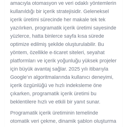
amacıyla otomasyon ve veri odaklı yöntemlerin
kullanıldığı bir içerik stratejisidir. Geleneksel
içerik üretimi sürecinde her makale tek tek
yazılırken, programatik içerik üretimi sayesinde
yüzlerce, hatta binlerce sayfa kısa sürede
optimize edilmiş şekilde oluşturulabilir. Bu
yöntem, özellikle e-ticaret siteleri, seyahat
platformları ve içerik yoğunluğu yüksek projeler
için büyük avantaj sağlar. 2025 yılı itibarıyla
Google’ın algoritmalarında kullanıcı deneyimi,
içerik özgünlüğü ve hızlı indeksleme öne
çıkarken, programatik içerik üretimi bu
beklentilere hızlı ve etkili bir yanıt sunar.
Programatik içerik üretiminin temelinde
otomatik veri çekme, dinamik şablon oluşturma