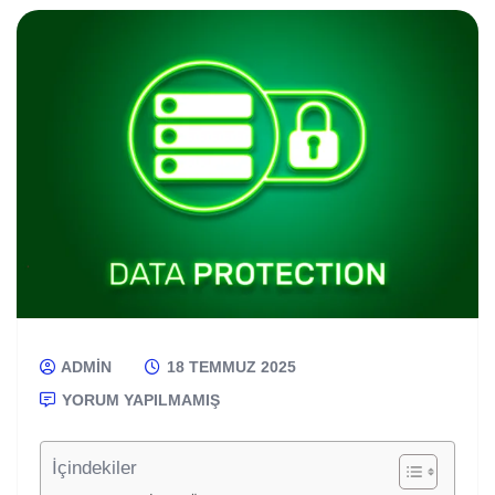
ADMIN
18 TEMMUZ 2025
YORUM YAPILMAMIŞ
İçindekiler