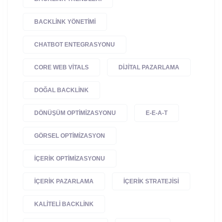
BACKLINK YÖNETIMI
CHATBOT ENTEGRASYONU
CORE WEB VITALS
DIJITAL PAZARLAMA
DOĞAL BACKLINK
DÖNÜŞÜM OPTIMIZASYONU
E-E-A-T
GÖRSEL OPTIMIZASYON
IÇERIK OPTIMIZASYONU
IÇERIK PAZARLAMA
IÇERIK STRATEJISI
KALITELI BACKLINK