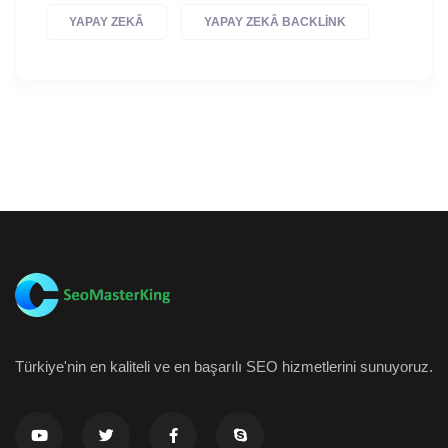
YAPAY ZEKÂ
YAPAY ZEKÂ BACKLINK
Türkiye'nin en kaliteli ve en başarılı SEO hizmetlerini sunuyoruz.