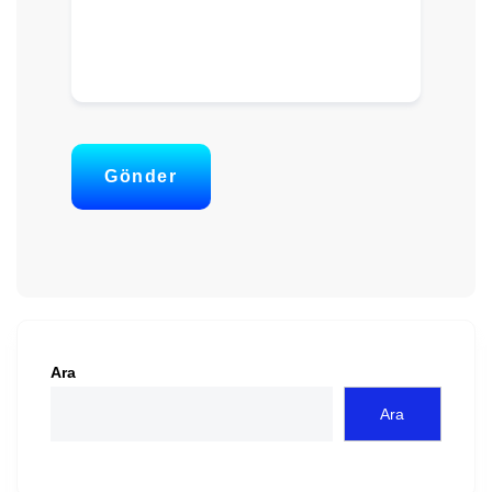
Gönder
Ara
Ara