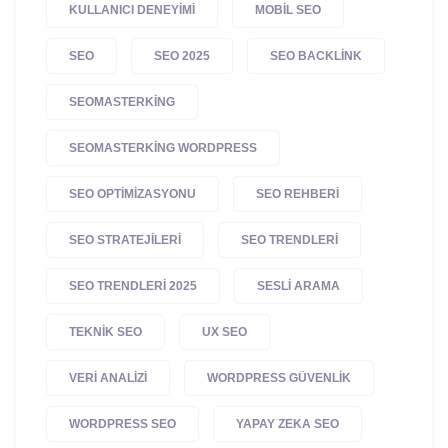
KULLANICI DENEYIMI
MOBIL SEO
SEO
SEO 2025
SEO BACKLINK
SEOMASTERKING
SEOMASTERKING WORDPRESS
SEO OPTIMIZASYONU
SEO REHBERI
SEO STRATEJILERI
SEO TRENDLERI
SEO TRENDLERI 2025
SESLI ARAMA
TEKNIK SEO
UX SEO
VERI ANALIZI
WORDPRESS GÜVENLIK
WORDPRESS SEO
YAPAY ZEKA SEO