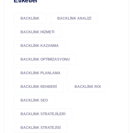
Etiketler
BACKLINK
BACKLINK ANALIZI
BACKLINK HIZMETI
BACKLINK KAZANMA
BACKLINK OPTIMIZASYONU
BACKLINK PLANLAMA
BACKLINK REHBERI
BACKLINK ROI
BACKLINK SEO
BACKLINK STRATEJILERI
BACKLINK STRATEJISI