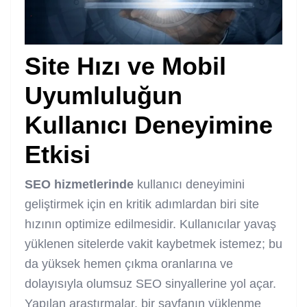
Site Hızı ve Mobil
Uyumluluğun
Kullanıcı Deneyimine
Etkisi
SEO hizmetlerinde
kullanıcı deneyimini
geliştirmek için en kritik adımlardan biri site
hızının optimize edilmesidir. Kullanıcılar yavaş
yüklenen sitelerde vakit kaybetmek istemez; bu
da yüksek hemen çıkma oranlarına ve
dolayısıyla olumsuz SEO sinyallerine yol açar.
Yapılan araştırmalar, bir sayfanın yüklenme