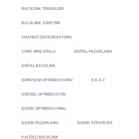
BACKLINK TRENDLERI
BACKLINK YÖNETIMI
CHATBOT ENTEGRASYONU
CORE WEB VITALS
DIJITAL PAZARLAMA
DOĞAL BACKLINK
DÖNÜŞÜM OPTIMIZASYONU
E-E-A-T
GÖRSEL OPTIMIZASYON
IÇERIK OPTIMIZASYONU
IÇERIK PAZARLAMA
IÇERIK STRATEJISI
KALITELI BACKLINK