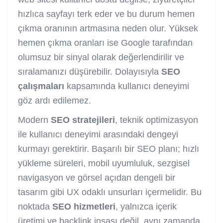
hızlıca sayfayı terk eder ve bu durum hemen
çıkma oranının artmasına neden olur. Yüksek
hemen çıkma oranları ise Google tarafından
olumsuz bir sinyal olarak değerlendirilir ve
sıralamanızı düşürebilir. Dolayısıyla
SEO
çalışmaları
kapsamında kullanıcı deneyimi
göz ardı edilemez.
Modern
SEO stratejileri
, teknik optimizasyon
ile kullanıcı deneyimi arasındaki dengeyi
kurmayı gerektirir. Başarılı bir SEO planı; hızlı
yükleme süreleri, mobil uyumluluk, sezgisel
navigasyon ve görsel açıdan dengeli bir
tasarım gibi UX odaklı unsurları içermelidir. Bu
noktada
SEO hizmetleri
, yalnızca içerik
üretimi ve backlink inşası değil, aynı zamanda