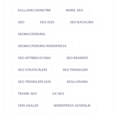
KULLANICI DENEYIMI
MOBIL SEO
SEO
SEO 2025
SEO BACKLINK
SEOMASTERKING
SEOMASTERKING WORDPRESS
SEO OPTIMIZASYONU
SEO REHBERI
SEO STRATEJILERI
SEO TRENDLERI
SEO TRENDLERI 2025
SESLI ARAMA
TEKNIK SEO
UX SEO
VERI ANALIZI
WORDPRESS GÜVENLIK