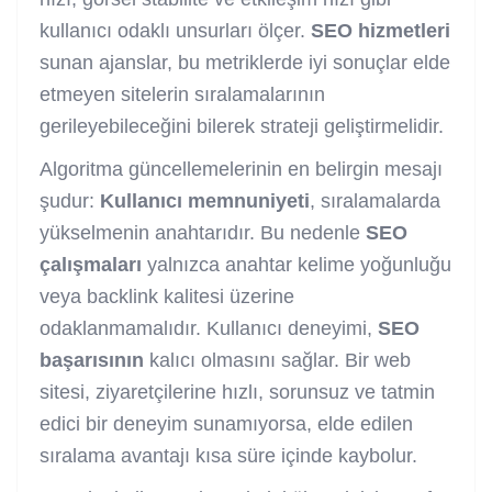
kullanıcı odaklı unsurları ölçer.
SEO hizmetleri
sunan ajanslar, bu metriklerde iyi sonuçlar elde
etmeyen sitelerin sıralamalarının
gerileyebileceğini bilerek strateji geliştirmelidir.
Algoritma güncellemelerinin en belirgin mesajı
şudur:
Kullanıcı memnuniyeti
, sıralamalarda
yükselmenin anahtarıdır. Bu nedenle
SEO
çalışmaları
yalnızca anahtar kelime yoğunluğu
veya backlink kalitesi üzerine
odaklanmamalıdır. Kullanıcı deneyimi,
SEO
başarısının
kalıcı olmasını sağlar. Bir web
sitesi, ziyaretçilerine hızlı, sorunsuz ve tatmin
edici bir deneyim sunamıyorsa, elde edilen
sıralama avantajı kısa süre içinde kaybolur.