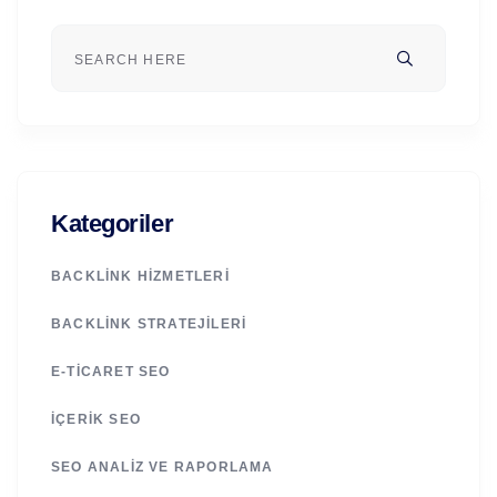
Kategoriler
BACKLINK HIZMETLERI
BACKLINK STRATEJILERI
E-TICARET SEO
İÇERIK SEO
SEO ANALIZ VE RAPORLAMA