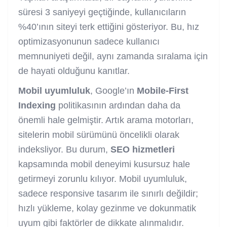
süresi 3 saniyeyi geçtiğinde, kullanıcıların
%40’ının siteyi terk ettiğini gösteriyor. Bu, hız
optimizasyonunun sadece kullanıcı
memnuniyeti değil, aynı zamanda sıralama için
de hayati olduğunu kanıtlar.
Mobil uyumluluk
, Google’ın
Mobile-First
Indexing
politikasının ardından daha da
önemli hale gelmiştir. Artık arama motorları,
sitelerin mobil sürümünü öncelikli olarak
indeksliyor. Bu durum,
SEO hizmetleri
kapsamında mobil deneyimi kusursuz hale
getirmeyi zorunlu kılıyor. Mobil uyumluluk,
sadece responsive tasarım ile sınırlı değildir;
hızlı yükleme, kolay gezinme ve dokunmatik
uyum gibi faktörler de dikkate alınmalıdır.