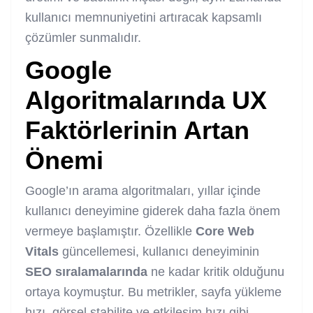
kullanıcı memnuniyetini artıracak kapsamlı
çözümler sunmalıdır.
Google
Algoritmalarında UX
Faktörlerinin Artan
Önemi
Google’ın arama algoritmaları, yıllar içinde
kullanıcı deneyimine giderek daha fazla önem
vermeye başlamıştır. Özellikle
Core Web
Vitals
güncellemesi, kullanıcı deneyiminin
SEO sıralamalarında
ne kadar kritik olduğunu
ortaya koymuştur. Bu metrikler, sayfa yükleme
hızı, görsel stabilite ve etkileşim hızı gibi