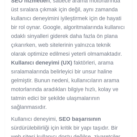
SEO hizmetleri
, sadece arama motorlarında
üst sıralara çıkmak için değil, aynı zamanda
kullanıcı deneyimini iyileştirmek için de hayati
bir rol oynar. Google, algoritmalarında kullanıcı
odaklı sinyalleri giderek daha fazla ön plana
çıkarırken, web sitelerinin yalnızca teknik
olarak optimize edilmesi yeterli olmamaktadır.
Kullanıcı deneyimi (UX)
faktörleri, arama
sıralamalarında belirleyici bir unsur haline
gelmiştir. Bunun nedeni, kullanıcıların arama
motorlarında aradıkları bilgiye hızlı, kolay ve
tatmin edici bir şekilde ulaşmalarının
sağlanmasıdır.
Kullanıcı deneyimi,
SEO başarısının
sürdürülebilirliği için kritik bir yapı taşıdır. Bir
web sitesi kullanıcı dostu değilse, ziyaretçiler