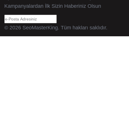
Kampanyalardan İlk Sizin Haberiniz Olsun
© 2026 SeoMasterKing. Tüm hakları saklıdır.