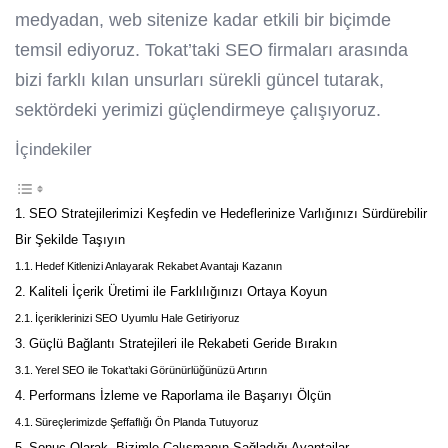
medyadan, web sitenize kadar etkili bir biçimde
temsil ediyoruz. Tokat’taki SEO firmaları arasında
bizi farklı kılan unsurları sürekli güncel tutarak,
sektördeki yerimizi güçlendirmeye çalışıyoruz.
İçindekiler
SEO Stratejilerimizi Keşfedin ve Hedeflerinize Varlığınızı Sürdürebilir
Bir Şekilde Taşıyın
Hedef Kitlenizi Anlayarak Rekabet Avantajı Kazanın
Kaliteli İçerik Üretimi ile Farklılığınızı Ortaya Koyun
İçeriklerinizi SEO Uyumlu Hale Getiriyoruz
Güçlü Bağlantı Stratejileri ile Rekabeti Geride Bırakın
Yerel SEO ile Tokat’taki Görünürlüğünüzü Artırın
Performans İzleme ve Raporlama ile Başarıyı Ölçün
Süreçlerimizde Şeffaflığı Ön Planda Tutuyoruz