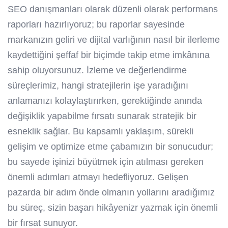
SEO danışmanları olarak düzenli olarak performans
raporları hazırlıyoruz; bu raporlar sayesinde
markanızın geliri ve dijital varlığının nasıl bir ilerleme
kaydettiğini şeffaf bir biçimde takip etme imkânına
sahip oluyorsunuz. İzleme ve değerlendirme
süreçlerimiz, hangi stratejilerin işe yaradığını
anlamanızı kolaylaştırırken, gerektiğinde anında
değişiklik yapabilme fırsatı sunarak stratejik bir
esneklik sağlar. Bu kapsamlı yaklaşım, sürekli
gelişim ve optimize etme çabamızın bir sonucudur;
bu sayede işinizi büyütmek için atılması gereken
önemli adımları atmayı hedefliyoruz. Gelişen
pazarda bir adım önde olmanın yollarını aradığımız
bu süreç, sizin başarı hikâyenizr yazmak için önemli
bir fırsat sunuyor.