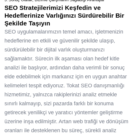
Sonuç Olarak, Bizimle Çalışmanın Sağladığı Avantajlar
SEO Stratejilerimizi Keşfedin ve
Hedeflerinize Varlığınızı Sürdürebilir Bir
Şekilde Taşıyın
SEO uygulamalarımızın temel amacı, işletmenizin
hedeflerine en etkili ve güvenilir şekilde ulaşıp,
sürdürülebilir bir dijital varlık oluşturmanızı
sağlamaktır. Sürecin ilk aşaması olan hedef kitle
analizi ile başlıyor, ardından daha verimli bir sonuç
elde edebilmek için markanız için en uygun anahtar
kelimeleri tespit ediyoruz. Tokat SEO danışmanlığı
hizmetimiz, yalnızca rakiplerinizi analiz etmekle
sınırlı kalmayıp, sizi pazarda farklı bir konuma
getirecek yenilikçi ve yaratıcı yöntemler geliştirme
üzerine inşa edilmiştir. Artan web trafiği ve dönüşüm
oranları ile desteklenen bu süreç, sürekli analiz