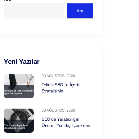
Ara
Yeni Yazılar
03 AĞUSTOS. 2026
Teknik SEO ile İçerik
Stratejisinin
03 AĞUSTOS. 2026
SEO’da Yaratıcılığın
Önemi: Yenilikçi İçeriklerin