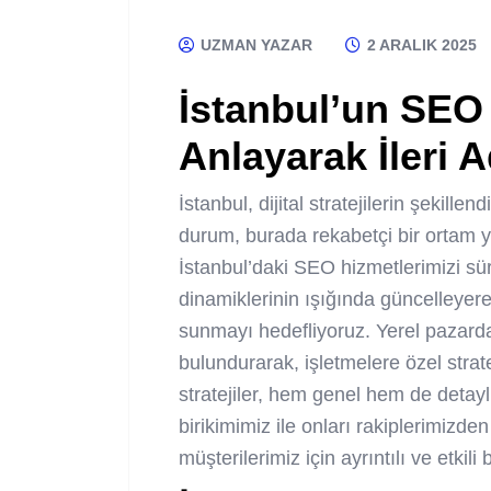
UZMAN YAZAR
2 ARALIK 2025
İstanbul’un SEO 
Anlayarak İleri 
İstanbul, dijital stratejilerin şekill
durum, burada rekabetçi bir ortam y
İstanbul’daki SEO hizmetlerimizi süre
dinamiklerinin ışığında güncelleyere
sunmayı hedefliyoruz. Yerel pazarda
bulundurarak, işletmelere özel strat
stratejiler, hem genel hem de detay
birikimimiz ile onları rakiplerimizd
müşterilerimiz için ayrıntılı ve etkili