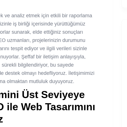
k ve analiz etmek için etkili bir raporlama
izinle iş birliği içerisinde yürüttüğümüz
orlar sunarak, elde ettiğiniz sonuçları
EO uzmanları, projelerinizin durumunu
nı tespit ediyor ve ilgili verileri sizinle
yorlar. Şeffaf bir iletişim anlayışıyla,
 sürekli bilgilendiriyor, bu sayede
de destek olmayı hedefliyoruz. İletişimimizi
ana olmaktan mutluluk duyuyoruz.
mini Üst Seviyeye
 ile Web Tasarımını
z