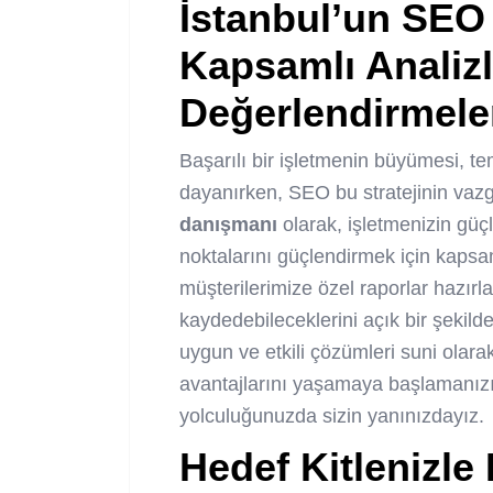
İstanbul’un SEO
Kapsamlı Analizl
Değerlendirmeler
Başarılı bir işletmenin büyümesi, tem
dayanırken, SEO bu stratejinin vazg
danışmanı
olarak, işletmenizin güçl
noktalarını güçlendirmek için kapsam
müşterilerimize özel raporlar hazırl
kaydedebileceklerini açık bir şekild
uygun ve etkili çözümleri suni olarak 
avantajlarını yaşamaya başlamanız
yolculuğunuzda sizin yanınızdayız.
Hedef Kitlenizle E