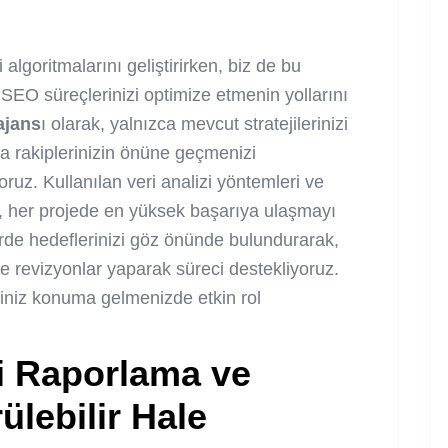
algoritmalarını geliştirirken, biz de bu
SEO süreçlerinizi optimize etmenin yollarını
ajans
ı olarak, yalnızca mevcut stratejilerinizi
a rakiplerinizin önüne geçmenizi
oruz. Kullanılan veri analizi yöntemleri ve
, her projede en yüksek başarıya ulaşmayı
erde hedeflerinizi göz önünde bulundurarak,
inde revizyonlar yaparak süreci destekliyoruz.
ğiniz konuma gelmenizde etkin rol
zi Raporlama ve
ülebilir Hale