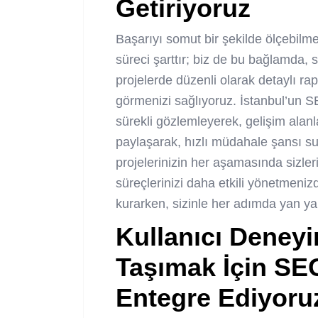
Getiriyoruz
Başarıyı somut bir şekilde ölçebilme
süreci şarttır; biz de bu bağlamda, s
projelerde düzenli olarak detaylı rap
görmenizi sağlıyoruz. İstanbul’un S
sürekli gözlemleyerek, gelişim alanları
paylaşarak, hızlı müdahale şansı sunu
projelerinizin her aşamasında sizleri
süreçlerinizi daha etkili yönetmeniz
kurarken, sizinle her adımda yan y
Kullanıcı Deneyi
Taşımak İçin SEO
Entegre Ediyoru