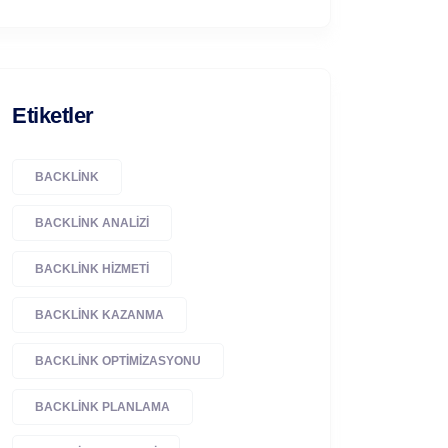
Etiketler
BACKLINK
BACKLINK ANALIZI
BACKLINK HIZMETI
BACKLINK KAZANMA
BACKLINK OPTIMIZASYONU
BACKLINK PLANLAMA