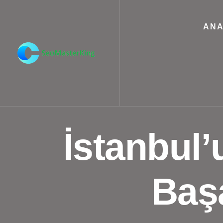
ANA
İstanbul
Baş