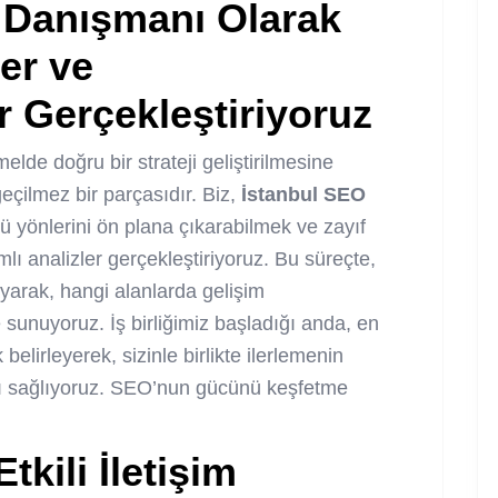
 Danışmanı Olarak
er ve
 Gerçekleştiriyoruz
elde doğru bir strateji geliştirilmesine
eçilmez bir parçasıdır. Biz,
İstanbul
SEO
ü yönlerini ön plana çıkarabilmek ve zayıf
lı analizler gerçekleştiriyoruz. Bu süreçte,
ayarak, hangi alanlarda gelişim
e sunuyoruz. İş birliğimiz başladığı anda, en
belirleyerek, sizinle birlikte ilerlemenin
ı sağlıyoruz. SEO’nun gücünü keşfetme
tkili İletişim