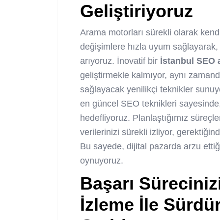
Geliştiriyoruz
Arama motorları sürekli olarak kendi 
değişimlere hızla uyum sağlayarak, 
arıyoruz. İnovatif bir
İstanbul SEO 
geliştirmekle kalmıyor, aynı zamand
sağlayacak yenilikçi teknikler sunuy
en güncel SEO teknikleri sayesinde
hedefliyoruz. Planlaştığımız süreçl
verilerinizi sürekli izliyor, gerektiğ
Bu sayede, dijital pazarda arzu etti
oynuyoruz.
Başarı Sürecini
İzleme İle Sürdür