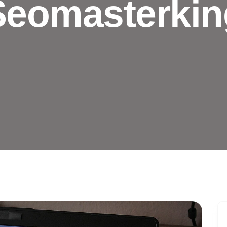
Seomasterkin