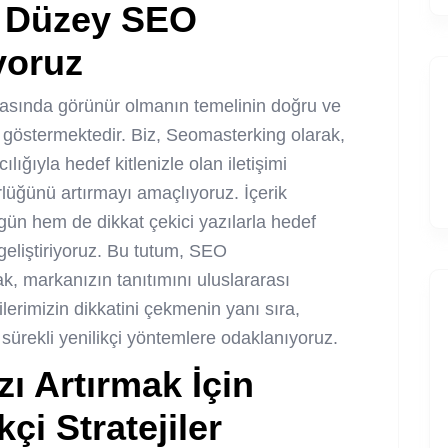
ri Düzey SEO
yoruz
 arasında görünür olmanın temelinin doğru ve
ni göstermektedir. Biz, Seomasterking olarak,
lığıyla hedef kitlenizle olan iletişimi
lüğünü artırmayı amaçlıyoruz. İçerik
zgün hem de dikkat çekici yazılarla hedef
 geliştiriyoruz. Bu tutum, SEO
ak, markanızın tanıtımını uluslararası
lerimizin dikkatini çekmenin yanı sıra,
 sürekli yenilikçi yöntemlere odaklanıyoruz.
zı Artırmak İçin
kçi Stratejiler