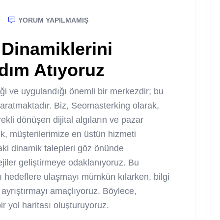
YORUM YAPILMAMIŞ
Dinamiklerini
Adım Atıyoruz
endiği ve uygulandığı önemli bir merkezdir; bu
aratmaktadır. Biz, Seomasterking olarak,
kli dönüşen dijital algıların ve pazar
k, müşterilerimize en üstün hizmeti
ki dinamik talepleri göz önünde
ejiler geliştirmeye odaklanıyoruz. Bu
lı hedeflere ulaşmayı mümkün kılarken, bilgi
en ayrıştırmayı amaçlıyoruz. Böylece,
 bir yol haritası oluşturuyoruz.