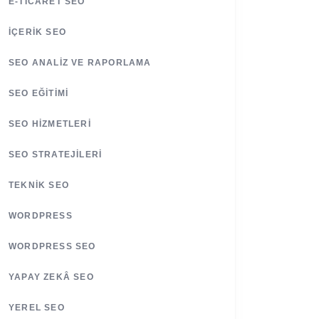
E-TICARET SEO
İÇERIK SEO
SEO ANALIZ VE RAPORLAMA
SEO EĞITIMI
SEO HIZMETLERI
SEO STRATEJILERI
TEKNIK SEO
WORDPRESS
WORDPRESS SEO
YAPAY ZEKÂ SEO
YEREL SEO