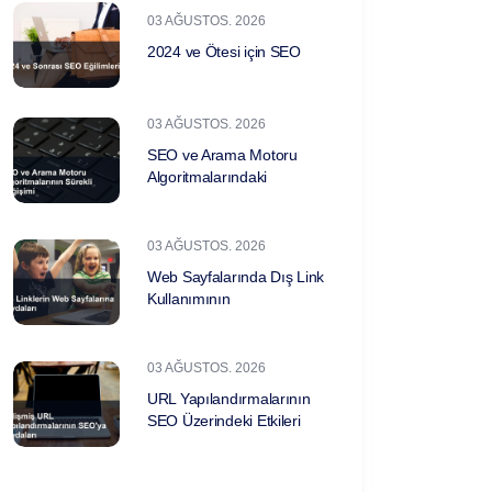
03 AĞUSTOS. 2026
2024 ve Ötesi için SEO
03 AĞUSTOS. 2026
SEO ve Arama Motoru
Algoritmalarındaki
03 AĞUSTOS. 2026
Web Sayfalarında Dış Link
Kullanımının
03 AĞUSTOS. 2026
URL Yapılandırmalarının
SEO Üzerindeki Etkileri