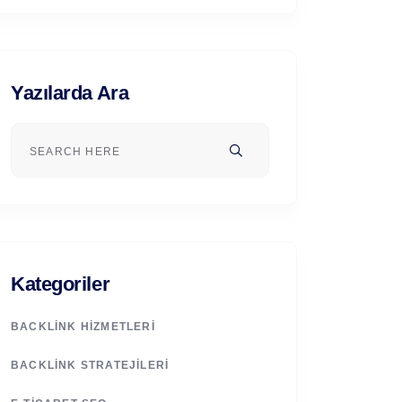
Yazılarda Ara
Kategoriler
BACKLINK HIZMETLERI
BACKLINK STRATEJILERI