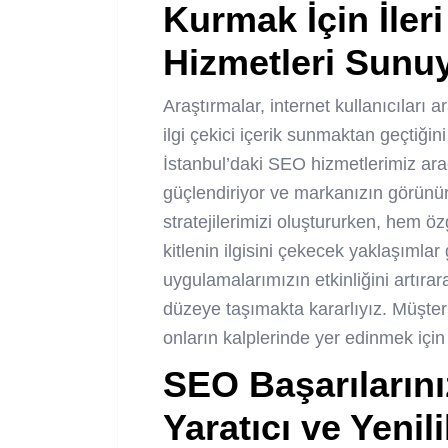
Kurmak İçin İle
Hizmetleri Sunu
Araştırmalar, internet kullanıcıları
ilgi çekici içerik sunmaktan geçtiği
İstanbul’daki SEO hizmetlerimiz aracı
güçlendiriyor ve markanızın görünür
stratejilerimizi oluştururken, hem ö
kitlenin ilgisini çekecek yaklaşımlar
uygulamalarımızın etkinliğini artırar
düzeye taşımakta kararlıyız. Müşteri
onların kalplerinde yer edinmek için
SEO Başarılarını
Yaratıcı ve Yenili