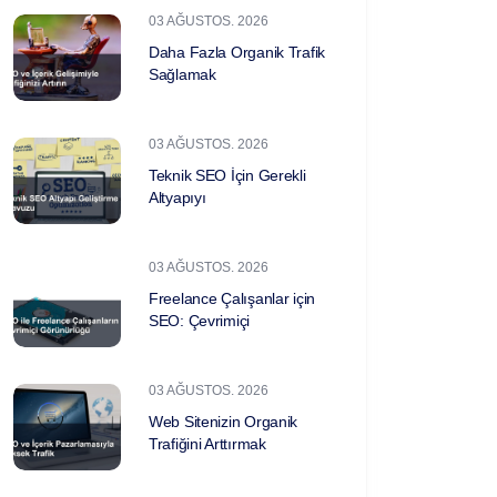
03 AĞUSTOS. 2026
Daha Fazla Organik Trafik
Sağlamak
03 AĞUSTOS. 2026
Teknik SEO İçin Gerekli
Altyapıyı
03 AĞUSTOS. 2026
Freelance Çalışanlar için
SEO: Çevrimiçi
03 AĞUSTOS. 2026
Web Sitenizin Organik
Trafiğini Arttırmak