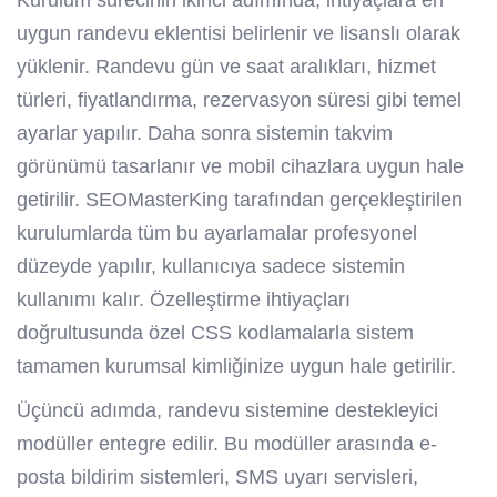
Kurulum sürecinin ikinci adımında, ihtiyaçlara en
uygun randevu eklentisi belirlenir ve lisanslı olarak
yüklenir. Randevu gün ve saat aralıkları, hizmet
türleri, fiyatlandırma, rezervasyon süresi gibi temel
ayarlar yapılır. Daha sonra sistemin takvim
görünümü tasarlanır ve mobil cihazlara uygun hale
getirilir. SEOMasterKing tarafından gerçekleştirilen
kurulumlarda tüm bu ayarlamalar profesyonel
düzeyde yapılır, kullanıcıya sadece sistemin
kullanımı kalır. Özelleştirme ihtiyaçları
doğrultusunda özel CSS kodlamalarla sistem
tamamen kurumsal kimliğinize uygun hale getirilir.
Üçüncü adımda, randevu sistemine destekleyici
modüller entegre edilir. Bu modüller arasında e-
posta bildirim sistemleri, SMS uyarı servisleri,