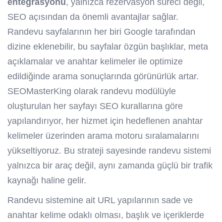
entegrasyonu
, yalnızca rezervasyon süreci değil,
SEO açısından da önemli avantajlar sağlar.
Randevu sayfalarının her biri Google tarafından
dizine eklenebilir, bu sayfalar özgün başlıklar, meta
açıklamalar ve anahtar kelimeler ile optimize
edildiğinde arama sonuçlarında görünürlük artar.
SEOMasterKing olarak randevu modülüyle
oluşturulan her sayfayı SEO kurallarına göre
yapılandırıyor, her hizmet için hedeflenen anahtar
kelimeler üzerinden arama motoru sıralamalarını
yükseltiyoruz. Bu strateji sayesinde randevu sistemi
yalnızca bir araç değil, aynı zamanda güçlü bir trafik
kaynağı haline gelir.
Randevu sistemine ait URL yapılarının sade ve
anahtar kelime odaklı olması, başlık ve içeriklerde