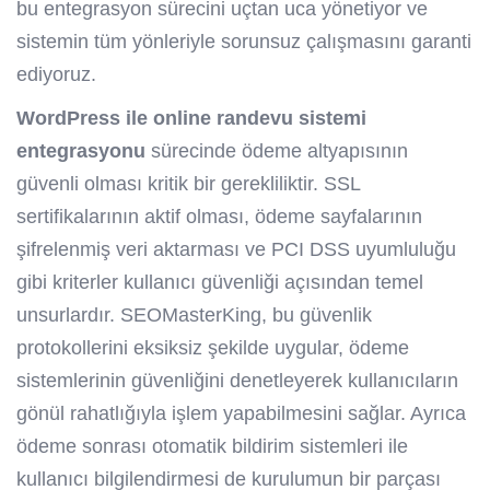
bu entegrasyon sürecini uçtan uca yönetiyor ve
sistemin tüm yönleriyle sorunsuz çalışmasını garanti
ediyoruz.
WordPress ile online randevu sistemi
entegrasyonu
sürecinde ödeme altyapısının
güvenli olması kritik bir gerekliliktir. SSL
sertifikalarının aktif olması, ödeme sayfalarının
şifrelenmiş veri aktarması ve PCI DSS uyumluluğu
gibi kriterler kullanıcı güvenliği açısından temel
unsurlardır. SEOMasterKing, bu güvenlik
protokollerini eksiksiz şekilde uygular, ödeme
sistemlerinin güvenliğini denetleyerek kullanıcıların
gönül rahatlığıyla işlem yapabilmesini sağlar. Ayrıca
ödeme sonrası otomatik bildirim sistemleri ile
kullanıcı bilgilendirmesi de kurulumun bir parçası