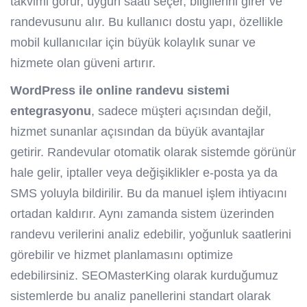
takvimi görür, uygun saati seçer, bilgilerini girer ve
randevusunu alır. Bu kullanıcı dostu yapı, özellikle
mobil kullanıcılar için büyük kolaylık sunar ve
hizmete olan güveni artırır.
WordPress ile online randevu sistemi
entegrasyonu
, sadece müşteri açısından değil,
hizmet sunanlar açısından da büyük avantajlar
getirir. Randevular otomatik olarak sistemde görünür
hale gelir, iptaller veya değişiklikler e-posta ya da
SMS yoluyla bildirilir. Bu da manuel işlem ihtiyacını
ortadan kaldırır. Aynı zamanda sistem üzerinden
randevu verilerini analiz edebilir, yoğunluk saatlerini
görebilir ve hizmet planlamasını optimize
edebilirsiniz. SEOMasterKing olarak kurduğumuz
sistemlerde bu analiz panellerini standart olarak