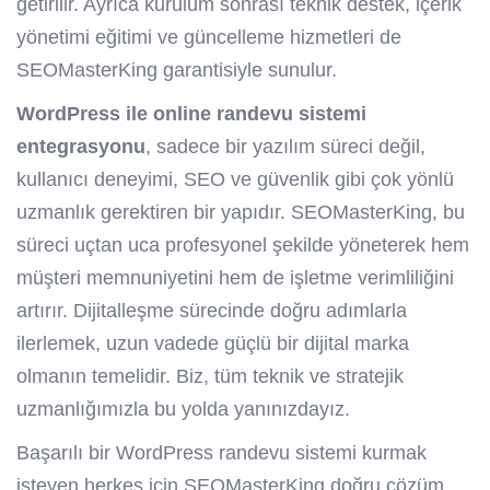
getirilir. Ayrıca kurulum sonrası teknik destek, içerik
yönetimi eğitimi ve güncelleme hizmetleri de
SEOMasterKing garantisiyle sunulur.
WordPress ile online randevu sistemi
entegrasyonu
, sadece bir yazılım süreci değil,
kullanıcı deneyimi, SEO ve güvenlik gibi çok yönlü
uzmanlık gerektiren bir yapıdır. SEOMasterKing, bu
süreci uçtan uca profesyonel şekilde yöneterek hem
müşteri memnuniyetini hem de işletme verimliliğini
artırır. Dijitalleşme sürecinde doğru adımlarla
ilerlemek, uzun vadede güçlü bir dijital marka
olmanın temelidir. Biz, tüm teknik ve stratejik
uzmanlığımızla bu yolda yanınızdayız.
Başarılı bir WordPress randevu sistemi kurmak
isteyen herkes için SEOMasterKing doğru çözüm