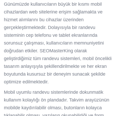
Günümüzde kullanıcıların büyük bir kısmı mobil
cihazlardan web sitelerine erişim sağlamakta ve
hizmet alımlarını bu cihazlar üzerinden
gerçekleştirmektedir. Dolayısıyla bir randevu
sisteminin cep telefonu ve tablet ekranlarında
sorunsuz çalışması, kullanıcıların memnuniyetini
doğrudan etkiler. SEOMasterKing olarak
geliştirdiğimiz tüm randevu sistemleri, mobil öncelikli
tasarım anlayışıyla şekillendirilmekte ve her ekran
boyutunda kusursuz bir deneyim sunacak şekilde
optimize edilmektedir.
Mobil uyumlu randevu sistemlerinde dokunmatik
kullanım kolaylığı ön plandadır. Takvim arayüzünün
mobilde kaydırılabilir olması, butonların kolayca
tıklanabilir olması, yazıların okunabilirliği ve form