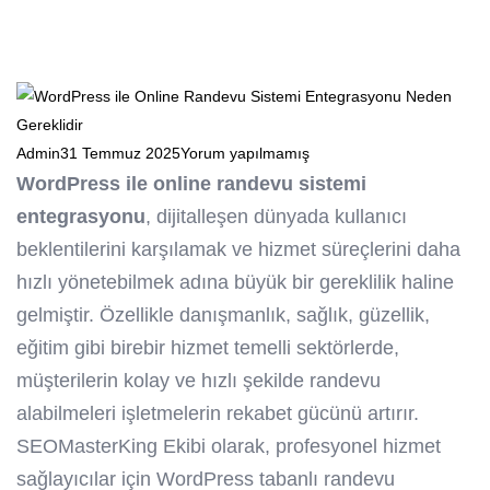
Admin
31 Temmuz 2025
Yorum yapılmamış
WordPress ile online randevu sistemi
entegrasyonu
, dijitalleşen dünyada kullanıcı
beklentilerini karşılamak ve hizmet süreçlerini daha
hızlı yönetebilmek adına büyük bir gereklilik haline
gelmiştir. Özellikle danışmanlık, sağlık, güzellik,
eğitim gibi birebir hizmet temelli sektörlerde,
müşterilerin kolay ve hızlı şekilde randevu
alabilmeleri işletmelerin rekabet gücünü artırır.
SEOMasterKing Ekibi olarak, profesyonel hizmet
sağlayıcılar için
WordPress
tabanlı randevu