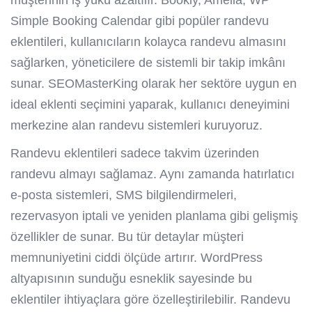
müşterinin iş yükü azaltılır. Bookly, Amelia, WP
Simple Booking Calendar gibi popüler randevu
eklentileri, kullanıcıların kolayca randevu almasını
sağlarken, yöneticilere de sistemli bir takip imkânı
sunar. SEOMasterKing olarak her sektöre uygun en
ideal eklenti seçimini yaparak, kullanıcı deneyimini
merkezine alan randevu sistemleri kuruyoruz.
Randevu eklentileri sadece takvim üzerinden
randevu almayı sağlamaz. Aynı zamanda hatırlatıcı
e-posta sistemleri, SMS bilgilendirmeleri,
rezervasyon iptali ve yeniden planlama gibi gelişmiş
özellikler de sunar. Bu tür detaylar müşteri
memnuniyetini ciddi ölçüde artırır. WordPress
altyapısının sunduğu esneklik sayesinde bu
eklentiler ihtiyaçlara göre özelleştirilebilir. Randevu