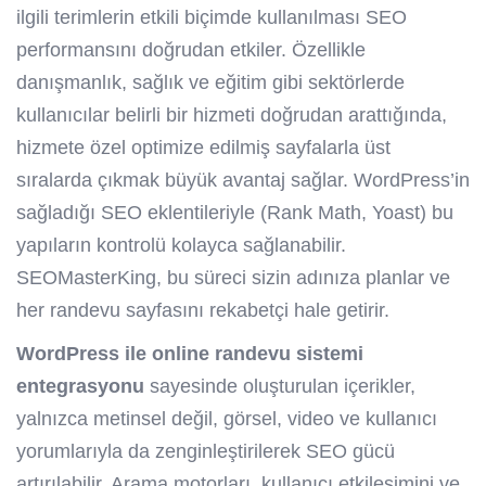
ilgili terimlerin etkili biçimde kullanılması SEO
performansını doğrudan etkiler. Özellikle
danışmanlık, sağlık ve eğitim gibi sektörlerde
kullanıcılar belirli bir hizmeti doğrudan arattığında,
hizmete özel optimize edilmiş sayfalarla üst
sıralarda çıkmak büyük avantaj sağlar. WordPress’in
sağladığı SEO eklentileriyle (Rank Math, Yoast) bu
yapıların kontrolü kolayca sağlanabilir.
SEOMasterKing, bu süreci sizin adınıza planlar ve
her randevu sayfasını rekabetçi hale getirir.
WordPress ile online randevu sistemi
entegrasyonu
sayesinde oluşturulan içerikler,
yalnızca metinsel değil, görsel, video ve kullanıcı
yorumlarıyla da zenginleştirilerek SEO gücü
artırılabilir. Arama motorları, kullanıcı etkileşimini ve